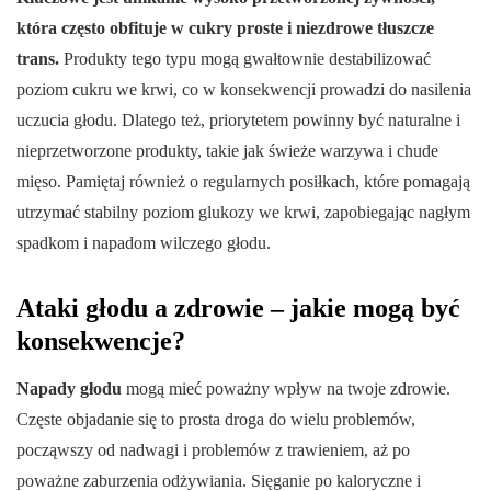
która często obfituje w cukry proste i niezdrowe tłuszcze
trans.
Produkty tego typu mogą gwałtownie destabilizować
poziom cukru we krwi, co w konsekwencji prowadzi do nasilenia
uczucia głodu. Dlatego też, priorytetem powinny być naturalne i
nieprzetworzone produkty, takie jak świeże warzywa i chude
mięso. Pamiętaj również o regularnych posiłkach, które pomagają
utrzymać stabilny poziom glukozy we krwi, zapobiegając nagłym
spadkom i napadom wilczego głodu.
Ataki głodu a zdrowie – jakie mogą być
konsekwencje?
Napady głodu
mogą mieć poważny wpływ na twoje zdrowie.
Częste objadanie się to prosta droga do wielu problemów,
począwszy od nadwagi i problemów z trawieniem, aż po
poważne zaburzenia odżywiania. Sięganie po kaloryczne i