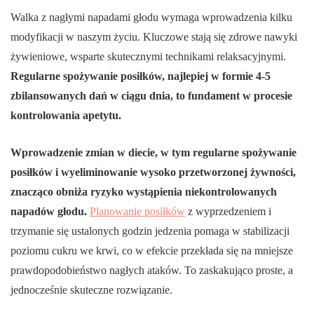
Walka z nagłymi napadami głodu wymaga wprowadzenia kilku
modyfikacji w naszym życiu. Kluczowe stają się zdrowe nawyki
żywieniowe, wsparte skutecznymi technikami relaksacyjnymi.
Regularne spożywanie posiłków, najlepiej w formie 4-5
zbilansowanych dań w ciągu dnia, to fundament w procesie
kontrolowania apetytu.
Wprowadzenie zmian w diecie, w tym regularne spożywanie
posiłków i wyeliminowanie wysoko przetworzonej żywności,
znacząco obniża ryzyko wystąpienia niekontrolowanych
napadów głodu.
Planowanie posiłków
z wyprzedzeniem i
trzymanie się ustalonych godzin jedzenia pomaga w stabilizacji
poziomu cukru we krwi, co w efekcie przekłada się na mniejsze
prawdopodobieństwo nagłych ataków. To zaskakująco proste, a
jednocześnie skuteczne rozwiązanie.