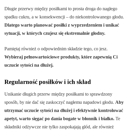
Długie przerwy między posiłkami to prosta droga do nagłego
spadku cukru, a w konsekwencji – do niekontrolowanego głodu.
Dlatego warto planować posiłki z wyprzedzeniem i unikać
sytuacji, w których czujesz się ekstremalnie głodny.
Pamiętaj również o odpowiednim składzie tego, co jesz.
Wybieraj pełnowartościowe produkty, które zapewnią Ci
uczucie sytości na dłużej.
Regularność posiłków i ich skład
Unikanie długich przerw między posiłkami to sprawdzony
sposób, by nie dać się zaskoczyć nagłemu napadowi głodu.
Aby
utrzymać uczucie sytości na dłużej i efektywnie kontrolować
apetyt, warto sięgać po dania bogate w błonnik i białko.
Te
składniki odżywcze nie tylko zaspokajają głód, ale również