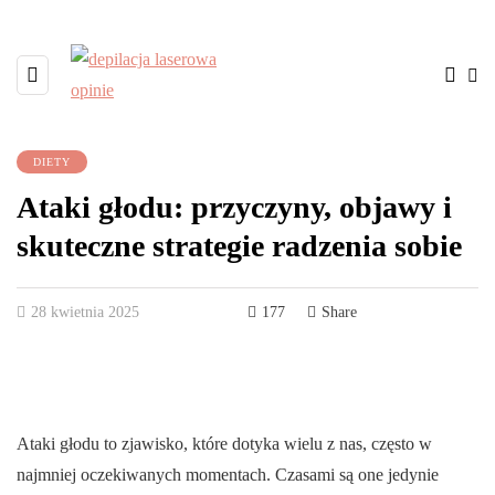
DIETY
Ataki głodu: przyczyny, objawy i
skuteczne strategie radzenia sobie
28 kwietnia 2025
177
Share
Ataki głodu to zjawisko, które dotyka wielu z nas, często w
najmniej oczekiwanych momentach. Czasami są one jedynie