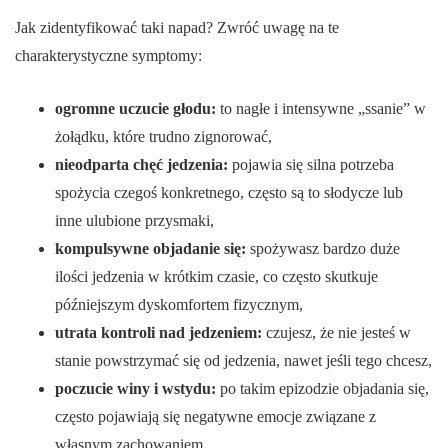
Jak zidentyfikować taki napad? Zwróć uwagę na te
charakterystyczne symptomy:
ogromne uczucie głodu:
to nagłe i intensywne „ssanie” w
żołądku, które trudno zignorować,
nieodparta chęć jedzenia:
pojawia się silna potrzeba
spożycia czegoś konkretnego, często są to słodycze lub
inne ulubione przysmaki,
kompulsywne objadanie się:
spożywasz bardzo duże
ilości jedzenia w krótkim czasie, co często skutkuje
późniejszym dyskomfortem fizycznym,
utrata kontroli nad jedzeniem:
czujesz, że nie jesteś w
stanie powstrzymać się od jedzenia, nawet jeśli tego chcesz,
poczucie winy i wstydu:
po takim epizodzie objadania się,
często pojawiają się negatywne emocje związane z
własnym zachowaniem.