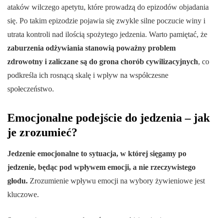
ataków wilczego apetytu, które prowadzą do epizodów objadania
się. Po takim epizodzie pojawia się zwykle silne poczucie winy i
utrata kontroli nad ilością spożytego jedzenia. Warto pamiętać, że
zaburzenia odżywiania stanowią poważny problem
zdrowotny i zaliczane są do grona chorób cywilizacyjnych
, co
podkreśla ich rosnącą skalę i wpływ na współczesne
społeczeństwo.
Emocjonalne podejście do jedzenia – jak
je zrozumieć?
Jedzenie emocjonalne to sytuacja, w której sięgamy po
jedzenie, będąc pod wpływem emocji, a nie rzeczywistego
głodu.
Zrozumienie wpływu emocji na wybory żywieniowe jest
kluczowe.