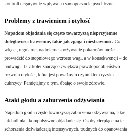
kontroli negatywnie wpływa na samopoczucie psychiczne.
Problemy z trawieniem i otyłość
Napadom objadania się często towarzyszą nieprzyjemne
dolegliwości trawienne, takie jak zgaga i niestrawność.
Co
więcej, regularne, nadmierne spożywanie pokarmów może
prowadzić do stopniowego wzrostu wagi, a w konsekwencji – do
nadwagi. Ta z kolei znacząco zwiększa prawdopodobieństwo
rozwoju otyłości, która jest poważnym czynnikiem ryzyka
cukrzycy. Pamiętajmy o tym, dbając o swoje zdrowie.
Ataki głodu a zaburzenia odżywiania
Napadom głodu często towarzyszą zaburzenia odżywiania, takie
jak bulimia i kompulsywne objadanie się. Osoby cierpiące na te
schorzenia doświadczają intensywnych, trudnych do opanowania