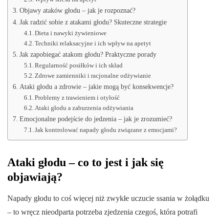
Objawy ataków głodu – jak je rozpoznać?
Jak radzić sobie z atakami głodu? Skuteczne strategie
Dieta i nawyki żywieniowe
Techniki relaksacyjne i ich wpływ na apetyt
Jak zapobiegać atakom głodu? Praktyczne porady
Regularność posiłków i ich skład
Zdrowe zamienniki i racjonalne odżywianie
Ataki głodu a zdrowie – jakie mogą być konsekwencje?
Problemy z trawieniem i otyłość
Ataki głodu a zaburzenia odżywiania
Emocjonalne podejście do jedzenia – jak je zrozumieć?
Jak kontrolować napady głodu związane z emocjami?
Ataki głodu – co to jest i jak się
objawiają?
Napady głodu to coś więcej niż zwykłe uczucie ssania w żołądku
– to wręcz nieodparta potrzeba zjedzenia czegoś, która potrafi