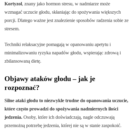
Kortyzol
, znany jako hormon stresu, w nadmiarze może
wzmagać uczucie głodu, skłaniając do spożywania większych
porcji. Dlatego ważne jest znalezienie sposobów radzenia sobie ze
stresem.
Techniki relaksacyjne pomagają w opanowaniu apetytu i
minimalizowaniu ryzyka napadów głodu, wspierając zdrową i
zbilansowaną dietę.
Objawy ataków głodu – jak je
rozpoznać?
Silne ataki głodu to niezwykle trudne do opanowania uczucie,
które często prowadzi do spożywania nadmiernych ilości
jedzenia.
Osoby, które ich doświadczają, nagle odczuwają
przemożną potrzebę jedzenia, której nie są w stanie zaspokoić.