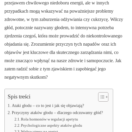
przejawem chwilowego niedoboru energii, ale w innych
przypadkach mogą wskazywać na poważniejsze problemy
zdrowotne, w tym zaburzenia odżywiania czy cukrzycę. Wilczy
głód, potocznie nazywany głodem, to intensywna potrzeba
zjedzenia czegoś, która może prowadzić do niekontrolowanego
objadania się. Zrozumienie przyczyn tych napadów oraz ich
objawów jest kluczowe dla skutecznego zarządzania nimi, co
może znacząco wpłynąć na nasze zdrowie i samopoczucie. Jak
zatem radzić sobie z tym zjawiskiem i zapobiegać jego
negatywnym skutkom?
Spis treści
Ataki głodu – co to jest i jak się objawiają?
Przyczyny ataków głodu – dlaczego odczuwamy głód?
Rola hormonów w regulacji apetytu
Psychologiczne aspekty ataków głodu
Wpływ stresu na apetyt