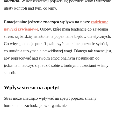
odczucia.
W konsekwencji pojawia się poczucie winy i wrażenie
utraty kontroli nad tym, co jemy.
Emocjonalne jedzenie znacząco wpływa na nasze
codzienne
nawyki żywieniowe
.
Osoby, które mają tendencję do zajadania
stresu, są bardziej narażone na popełnianie błędów dietetycznych.
Co więcej, emocje potrafią zaburzyć naturalne poczucie sytości,
co utrudnia utrzymanie prawidłowej wagi. Dlatego tak ważne jest,
aby popracować nad swoim emocjonalnym stosunkiem do
jedzenia i nauczyć się radzić sobie z trudnymi uczuciami w inny
sposób.
Wpływ stresu na apetyt
Stres może znacząco wpływać na apetyt poprzez zmiany
hormonalne zachodzące w organizmie.