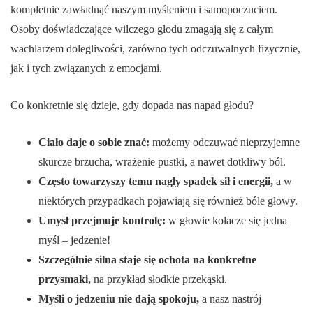
kompletnie zawładnąć naszym myśleniem i samopoczuciem.
Osoby doświadczające wilczego głodu zmagają się z całym
wachlarzem dolegliwości, zarówno tych odczuwalnych fizycznie,
jak i tych związanych z emocjami.
Co konkretnie się dzieje, gdy dopada nas napad głodu?
Ciało daje o sobie znać:
możemy odczuwać nieprzyjemne
skurcze brzucha, wrażenie pustki, a nawet dotkliwy ból.
Często towarzyszy temu nagły spadek sił i energii,
a w
niektórych przypadkach pojawiają się również bóle głowy.
Umysł przejmuje kontrolę:
w głowie kołacze się jedna
myśl – jedzenie!
Szczególnie silna staje się ochota na konkretne
przysmaki,
na przykład słodkie przekąski.
Myśli o jedzeniu nie dają spokoju,
a nasz nastrój