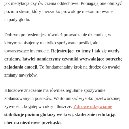
jak medytacja czy ćwiczenia oddechowe. Pomagają one obniżyć
poziom stresu, który nierzadko prowokuje niekontrolowane
napady głodu.
Dobrym pomysłem jest również prowadzenie dziennika, w
którym zapisujemy nie tylko spożywane posiłki, ale i
towarzyszące im emocje.
Rejestrując, co jemy i jak się wtedy
czujemy, łatwiej namierzymy czynniki wyzwalające potrzebę
zajadania emocji.
To fundamentalny krok na drodze do trwałej
zmiany nawyków.
Kluczowe znaczenie ma również regularne spożywanie
zbilansowanych posiłków. Warto unikać wysoko przetworzonej
żywności, bogatej w cukry i tłuszcze.
Zdrowe odżywianie
stabilizuje poziom glukozy we krwi, skutecznie redukując
chęć na niezdrowe przekąski.