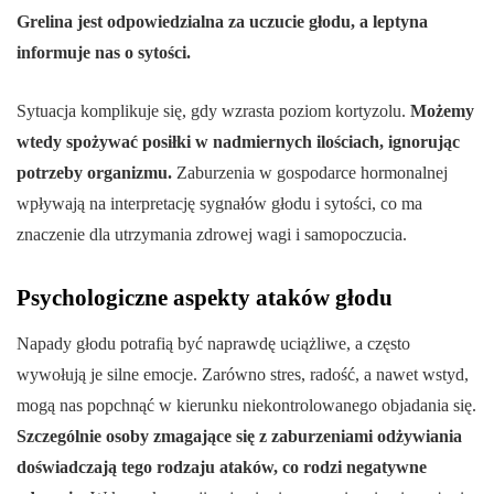
Grelina jest odpowiedzialna za uczucie głodu, a leptyna
informuje nas o sytości.
Sytuacja komplikuje się, gdy wzrasta poziom kortyzolu.
Możemy
wtedy spożywać posiłki w nadmiernych ilościach, ignorując
potrzeby organizmu.
Zaburzenia w gospodarce hormonalnej
wpływają na interpretację sygnałów głodu i sytości, co ma
znaczenie dla utrzymania zdrowej wagi i samopoczucia.
Psychologiczne aspekty ataków głodu
Napady głodu potrafią być naprawdę uciążliwe, a często
wywołują je silne emocje. Zarówno stres, radość, a nawet wstyd,
mogą nas popchnąć w kierunku niekontrolowanego objadania się.
Szczególnie osoby zmagające się z zaburzeniami odżywiania
doświadczają tego rodzaju ataków, co rodzi negatywne