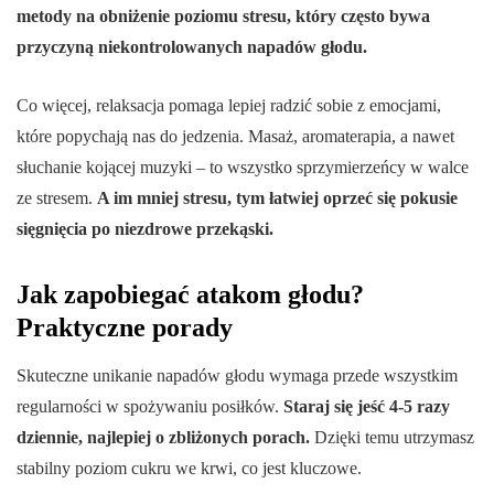
metody na obniżenie poziomu stresu, który często bywa
przyczyną niekontrolowanych napadów głodu.
Co więcej, relaksacja pomaga lepiej radzić sobie z emocjami,
które popychają nas do jedzenia. Masaż, aromaterapia, a nawet
słuchanie kojącej muzyki – to wszystko sprzymierzeńcy w walce
ze stresem.
A im mniej stresu, tym łatwiej oprzeć się pokusie
sięgnięcia po niezdrowe przekąski.
Jak zapobiegać atakom głodu?
Praktyczne porady
Skuteczne unikanie napadów głodu wymaga przede wszystkim
regularności w spożywaniu posiłków.
Staraj się jeść 4-5 razy
dziennie, najlepiej o zbliżonych porach.
Dzięki temu utrzymasz
stabilny poziom cukru we krwi, co jest kluczowe.