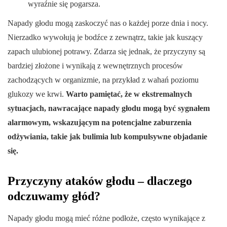
wyraźnie się pogarsza.
Napady głodu mogą zaskoczyć nas o każdej porze dnia i nocy.
Nierzadko wywołują je bodźce z zewnątrz, takie jak kuszący
zapach ulubionej potrawy. Zdarza się jednak, że przyczyny są
bardziej złożone i wynikają z wewnętrznych procesów
zachodzących w organizmie, na przykład z wahań poziomu
glukozy we krwi.
Warto pamiętać, że w ekstremalnych
sytuacjach, nawracające napady głodu mogą być sygnałem
alarmowym, wskazującym na potencjalne zaburzenia
odżywiania, takie jak bulimia lub kompulsywne objadanie
się.
Przyczyny ataków głodu – dlaczego
odczuwamy głód?
Napady głodu mogą mieć różne podłoże, często wynikające z