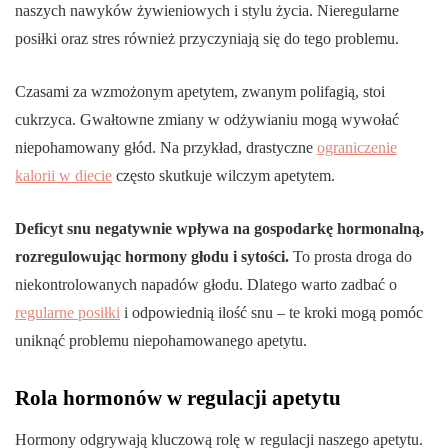
naszych nawyków żywieniowych i stylu życia. Nieregularne
posiłki oraz stres również przyczyniają się do tego problemu.
Czasami za wzmożonym apetytem, zwanym polifagią, stoi
cukrzyca. Gwałtowne zmiany w odżywianiu mogą wywołać
niepohamowany głód. Na przykład, drastyczne
ograniczenie
kalorii w diecie
często skutkuje wilczym apetytem.
Deficyt snu negatywnie wpływa na gospodarkę hormonalną,
rozregulowując hormony głodu i sytości.
To prosta droga do
niekontrolowanych napadów głodu. Dlatego warto zadbać o
regularne posiłki
i odpowiednią ilość snu – te kroki mogą pomóc
uniknąć problemu niepohamowanego apetytu.
Rola hormonów w regulacji apetytu
Hormony odgrywają kluczową rolę w regulacji naszego apetytu.