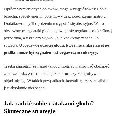
Oprócz wymienionych objawów, mogą wystąpić również bóle
brzucha, spadek energii, bóle głowy oraz pogorszenie nastroju.
Dodatkowo, myśli o jedzeniu mogą stać się obsesyjne. Warto
obserwować, czy ataki głodu pojawiają się regularnie o określonej
porze dnia, a także czy wywołuje je konkretny zapach lub
sytuacja.
Uporczywe uczucie głodu, które nie znika nawet po
posiłku, może być sygnałem ostrzegawczym cukrzycy.
Trzeba pamiętać, że napady głodu mogą sygnalizować obecność
zaburzeń odżywiania, takich jak bulimia czy kompulsywne
objadanie się. W takich przypadkach, konsultacja ze specjalistą
jest absolutnie niezbędna.
Jak radzić sobie z atakami głodu?
Skuteczne strategie