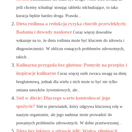
jeśli chcemy schudnąć stosując tabletki odchudzające, to taka
kuracja będzie bardzo droga. Prawda...
Dieta roślinna a redukcja ryzyka chorób przewlekłych:
Badania i dowody naukowe
Coraz więcej dowodów
wskazuje na to, że dieta roślinna może być kluczem do zdrowia i
długowieczności. W obliczu rosnących problemów zdrowotnych,
takich...
Kulinarna przygoda bez glutenu: Pomysły na przepisy i
inspiracje kulinarne
Coraz więcej osób zwraca uwagę na dietę
bezglutenową, jednak dla wielu z nich może to być nie tylko
zmiana nawyków żywieniowych, ale...
Sód w diecie: Dlaczego warto kontrolować jego
spożycie?
Sód to pierwiastek, który odgrywa kluczową rolę w
naszym organizmie, ale jego nadmiar może prowadzić do
poważnych problemów zdrowotnych. W dobie przetworzonej...
Dieta bez laktozy a zdrowie jelit: Wpływ eliminacji