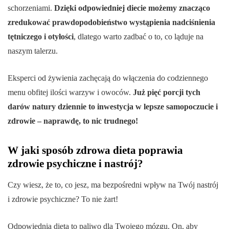
schorzeniami.
Dzięki odpowiedniej diecie możemy znacząco
zredukować prawdopodobieństwo wystąpienia nadciśnienia
tętniczego i otyłości
, dlatego warto zadbać o to, co ląduje na
naszym talerzu.
Eksperci od żywienia zachęcają do włączenia do codziennego
menu obfitej ilości warzyw i owoców.
Już pięć porcji tych
darów natury dziennie to inwestycja w lepsze samopoczucie i
zdrowie – naprawdę, to nic trudnego!
W jaki sposób zdrowa dieta poprawia
zdrowie psychiczne i nastrój?
Czy wiesz, że to, co jesz, ma bezpośredni wpływ na Twój nastrój
i zdrowie psychiczne? To nie żart!
Odpowiednia dieta to paliwo dla Twojego mózgu. On, aby