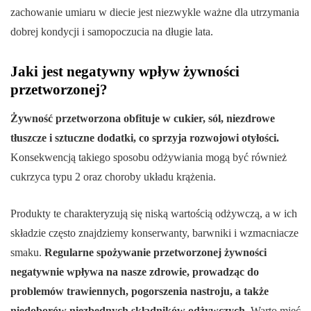
zachowanie umiaru w diecie jest niezwykle ważne dla utrzymania
dobrej kondycji i samopoczucia na długie lata.
Jaki jest negatywny wpływ żywności
przetworzonej?
Żywność przetworzona obfituje w cukier, sól, niezdrowe
tłuszcze i sztuczne dodatki, co sprzyja rozwojowi otyłości.
Konsekwencją takiego sposobu odżywiania mogą być również
cukrzyca typu 2 oraz choroby układu krążenia.
Produkty te charakteryzują się niską wartością odżywczą, a w ich
składzie często znajdziemy konserwanty, barwniki i wzmacniacze
smaku.
Regularne spożywanie przetworzonej żywności
negatywnie wpływa na nasze zdrowie, prowadząc do
problemów trawiennych, pogorszenia nastroju, a także
niedoborów niezbędnych składników odżywczych.
Warto mieć