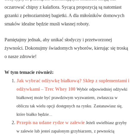
oczarować chipsy z kalafiora. Sycącą propozycją są natomiast
grzanki z pełnoziarnistej bagietki. A dla miłośników domowych
smaków idealne będzie musli własnej roboty.
Pamiętajmy jednak, aby unikać słodyczy i przetworzonej
żywności. Dokonujmy świadomych wyborów, kierując się troską
o nasze zdrowie!
W tym temacie również:
Jak wybrać odżywkę białkową? Sklep z suplementami i
odżywkami – Trec Whey 100
Wybór odpowiedniej odżywki
białkowej może być prawdziwym wyzwaniem, zwłaszcza w
obliczu tak wielu opcji dostępnych na rynku. Zastanawiasz się,
które białko będzie...
Przepis na udane rydze w zalewie
Jeżeli uwielbiasz grzyby
w zalewie lub jesteś zapalonym grzybiarzem, z pewnością