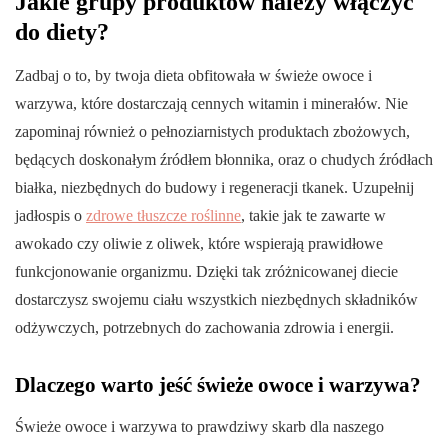
Jakie grupy produktów należy włączyć
do diety?
Zadbaj o to, by twoja dieta obfitowała w świeże owoce i
warzywa, które dostarczają cennych witamin i minerałów. Nie
zapominaj również o pełnoziarnistych produktach zbożowych,
będących doskonałym źródłem błonnika, oraz o chudych źródłach
białka, niezbędnych do budowy i regeneracji tkanek. Uzupełnij
jadłospis o
zdrowe tłuszcze roślinne
, takie jak te zawarte w
awokado czy oliwie z oliwek, które wspierają prawidłowe
funkcjonowanie organizmu. Dzięki tak zróżnicowanej diecie
dostarczysz swojemu ciału wszystkich niezbędnych składników
odżywczych, potrzebnych do zachowania zdrowia i energii.
Dlaczego warto jeść świeże owoce i warzywa?
Świeże owoce i warzywa to prawdziwy skarb dla naszego