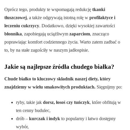
Oprócz tego, produkty te wspomagają redukcję
tkanki
tłuszczowej
, a także odgrywają istotną rolę w
profilaktyce i
leczeniu cukrzycy
. Dodatkowo, dzięki wysokiej zawartości
błonnika
, zapobiegają uciążliwym
zaparciom
, znacząco
poprawiając komfort codziennego życia. Warto zatem zadbać o
to, by na stałe zagościły w naszym jadłospisie.
Jakie są najlepsze źródła chudego białka?
Chude białko to kluczowy składnik naszej diety, który
znajdziemy w wielu smakowitych produktach.
Sięgnijmy po:
ryby, takie jak
dorsz, łosoś czy tuńczyk
, które obfitują w
ten cenny budulec,
drób –
kurczak i indyk
to popularny i łatwo dostępny
wybór,