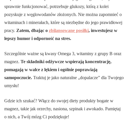
sprawnie funkcjonować, potrzebuje glukozy, którą z kolei
pozyskuje z węglowodanów złożonych. Nie można zapomnieć o
witaminach i minerałach, które są niezbędne do jego prawidłowej
pracy.
Zatem, dbając o
zbilansowane posiłki
, inwestujesz w
lepszy humor i odporność na stres.
Szczególnie ważne są kwasy Omega 3, witaminy z grupy B oraz
magnez.
Te składniki odżywcze wspierają koncentrację,
pomagają w walce z lękiem i ogólnie poprawiają
samopoczucie.
Traktuj je jako naturalne „dopalacze” dla Twojego
umysłu!
Gdzie ich szukać? Włącz do swojej diety produkty bogate w
magnez, takie jak orzechy, nasiona, szpinak i awokado. Pamiętaj
o nich, a Twój mózg Ci podziękuje!