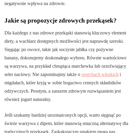
negatywnie wpływa na zdrowie.
Jakie są propozycje zdrowych przekąsek?
Dla każdego z nas zdrowe przekąski stanowią kluczowy element
diety, a wachlarz dostępnych możliwości jest naprawdę szeroki.
Sięgając po owoce, takie jak soczyste jabłka czy pożywne
banany, dokonujemy doskonałego wyboru. Równie wartościowe
są warzywa, na przykład chrupiąca marchewka lub orzeźwiający
seler naciowy. Nie zapominajmy także o
orzechach włoskich
i
migdałach, które kryją w sobie bogactwo cennych składników
odżywczych. Prostym, a zarazem zdrowym rozwiązaniem jest
również jogurt naturalny.
Jeśli szukamy bardziej urozmaiconych opcji, warto sięgnąć po
świeże warzywa z dipem, które stanowią smaczną alternatywę dla
tradycyjnych przekąsek. Zaskakującym smakiem mogą nas