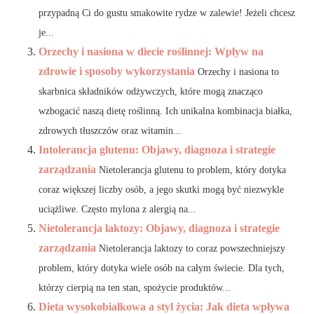
przypadną Ci do gustu smakowite rydze w zalewie! Jeżeli chcesz
je...
Orzechy i nasiona w diecie roślinnej: Wpływ na
zdrowie i sposoby wykorzystania
Orzechy i nasiona to
skarbnica składników odżywczych, które mogą znacząco
wzbogacić naszą dietę roślinną. Ich unikalna kombinacja białka,
zdrowych tłuszczów oraz witamin...
Intolerancja glutenu: Objawy, diagnoza i strategie
zarządzania
Nietolerancja glutenu to problem, który dotyka
coraz większej liczby osób, a jego skutki mogą być niezwykle
uciążliwe. Często mylona z alergią na...
Nietolerancja laktozy: Objawy, diagnoza i strategie
zarządzania
Nietolerancja laktozy to coraz powszechniejszy
problem, który dotyka wiele osób na całym świecie. Dla tych,
którzy cierpią na ten stan, spożycie produktów...
Dieta wysokobiałkowa a styl życia: Jak dieta wpływa