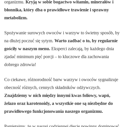
organizmu.
Kryją w sobie bogactwo witamin, minerałów i
błonnika, który dba o prawidłowe trawienie i sprawny
metabolizm.
Spożywanie surowych owoców i warzyw to świetny sposób, by
na dłużej poczuć się sytym.
Warto zadbać o to, by regularnie
gościły w naszym menu.
Eksperci zalecają, by każdego dnia
zjadać minimum pięć porcji – to kluczowe dla zachowania
dobrego zdrowia!
Co ciekawe, różnorodność barw warzyw i owoców sygnalizuje
obecność różnych, cennych składników odżywczych.
Znajdziemy w nich między innymi kwas foliowy, wapń,
żelazo oraz karotenoidy, a wszystkie one są niezbędne do
prawidłowego funkcjonowania naszego organizmu.
Pamiętajmy, że w naszej codziennej diecie powinny dominować