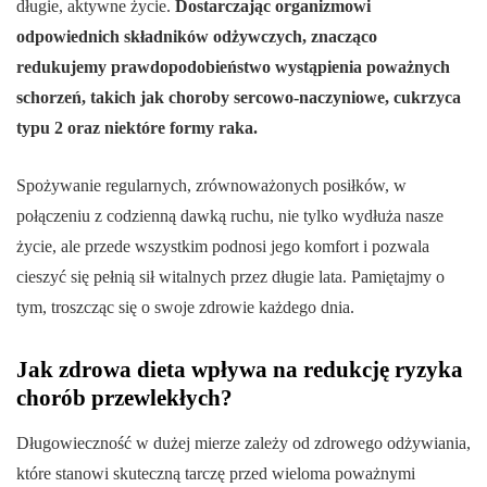
długie, aktywne życie.
Dostarczając organizmowi
odpowiednich składników odżywczych, znacząco
redukujemy prawdopodobieństwo wystąpienia poważnych
schorzeń, takich jak choroby sercowo-naczyniowe, cukrzyca
typu 2 oraz niektóre formy raka.
Spożywanie regularnych, zrównoważonych posiłków, w
połączeniu z codzienną dawką ruchu, nie tylko wydłuża nasze
życie, ale przede wszystkim podnosi jego komfort i pozwala
cieszyć się pełnią sił witalnych przez długie lata. Pamiętajmy o
tym, troszcząc się o swoje zdrowie każdego dnia.
Jak zdrowa dieta wpływa na redukcję ryzyka
chorób przewlekłych?
Długowieczność w dużej mierze zależy od zdrowego odżywiania,
które stanowi skuteczną tarczę przed wieloma poważnymi