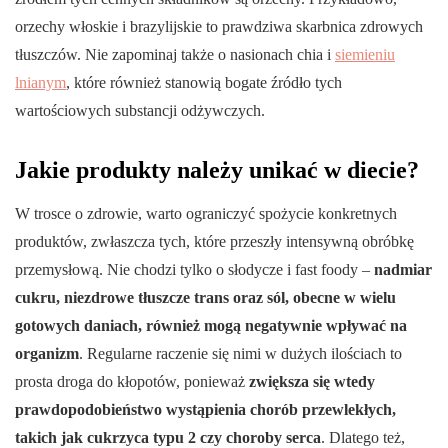
orzechy włoskie i brazylijskie to prawdziwa skarbnica zdrowych
tłuszczów. Nie zapominaj także o nasionach chia i
siemieniu
lnianym
, które również stanowią bogate źródło tych
wartościowych substancji odżywczych.
Jakie produkty należy unikać w diecie?
W trosce o zdrowie, warto ograniczyć spożycie konkretnych
produktów, zwłaszcza tych, które przeszły intensywną obróbkę
przemysłową. Nie chodzi tylko o słodycze i fast foody –
nadmiar
cukru, niezdrowe tłuszcze trans oraz sól, obecne w wielu
gotowych daniach, również mogą negatywnie wpływać na
organizm
. Regularne raczenie się nimi w dużych ilościach to
prosta droga do kłopotów, ponieważ
zwiększa się wtedy
prawdopodobieństwo wystąpienia chorób przewlekłych,
takich jak cukrzyca typu 2 czy choroby serca
. Dlatego też,