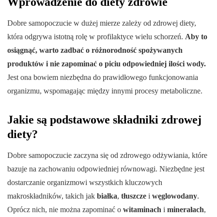
Wprowadzenie do diety zdrowie
Dobre samopoczucie w dużej mierze zależy od zdrowej diety,
która odgrywa istotną rolę w profilaktyce wielu schorzeń.
Aby to
osiągnąć, warto zadbać o różnorodność spożywanych
produktów i nie zapominać o piciu odpowiedniej ilości wody.
Jest ona bowiem niezbędna do prawidłowego funkcjonowania
organizmu, wspomagając między innymi procesy metaboliczne.
Jakie są podstawowe składniki zdrowej
diety?
Dobre samopoczucie zaczyna się od zdrowego odżywiania, które
bazuje na zachowaniu odpowiedniej równowagi. Niezbędne jest
dostarczanie organizmowi wszystkich kluczowych
makroskładników, takich jak
białka
,
tłuszcze
i
węglowodany
.
Oprócz nich, nie można zapominać o
witaminach
i
minerałach
,