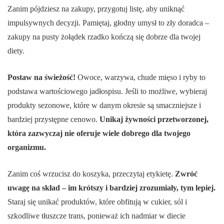
Zanim pójdziesz na zakupy, przygotuj listę, aby uniknąć
impulsywnych decyzji. Pamiętaj, głodny umysł to zły doradca –
zakupy na pusty żołądek rzadko kończą się dobrze dla twojej
diety.
Postaw na świeżość!
Owoce, warzywa, chude mięso i ryby to
podstawa wartościowego jadłospisu. Jeśli to możliwe, wybieraj
produkty sezonowe, które w danym okresie są smaczniejsze i
bardziej przystępne cenowo.
Unikaj żywności przetworzonej,
która zazwyczaj nie oferuje wiele dobrego dla twojego
organizmu.
Zanim coś wrzucisz do koszyka, przeczytaj etykietę.
Zwróć
uwagę na skład – im krótszy i bardziej zrozumiały, tym lepiej.
Staraj się unikać produktów, które obfitują w cukier, sól i
szkodliwe tłuszcze trans, ponieważ ich nadmiar w diecie