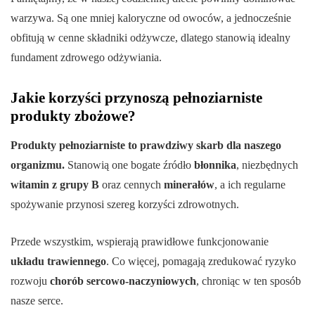
warzywa. Są one mniej kaloryczne od owoców, a jednocześnie
obfitują w cenne składniki odżywcze, dlatego stanowią idealny
fundament zdrowego odżywiania.
Jakie korzyści przynoszą pełnoziarniste
produkty zbożowe?
Produkty pełnoziarniste to prawdziwy skarb dla naszego
organizmu.
Stanowią one bogate źródło
błonnika
, niezbędnych
witamin z grupy B
oraz cennych
minerałów
, a ich regularne
spożywanie przynosi szereg korzyści zdrowotnych.
Przede wszystkim, wspierają prawidłowe funkcjonowanie
układu trawiennego
. Co więcej, pomagają zredukować ryzyko
rozwoju
chorób sercowo-naczyniowych
, chroniąc w ten sposób
nasze serce.