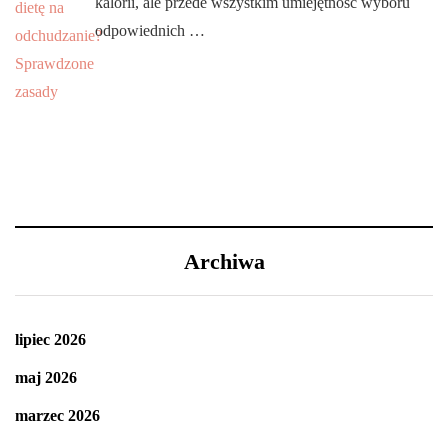
kalorii, ale przede wszystkim umiejętność wyboru
odpowiednich …
Archiwa
lipiec 2026
maj 2026
marzec 2026