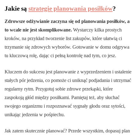
Jakie są
strategie planowania posiłków
?
Zdrowsze odżywianie zaczyna się od planowania posiłków, a
to wcale nie jest skomplikowane.
Wystarczy kilka prostych
kroków, na przykład tworzenie list zakupów, które ułatwią ci
trzymanie się zdrowych wyborów. Gotowanie w domu odgrywa
tu kluczową rolę, dając ci pełną kontrolę nad tym, co jesz.
Kluczem do sukcesu jest planowanie z wyprzedzeniem i ustalenie
stałych pór jedzenia, co pomoże ci uniknąć podjadania i utrzymać
regularny rytm. Przygotuj sobie zdrowe przekąski, które
zaspokoją głód między posiłkami. Pamiętaj też, aby słuchać
swojego organizmu i rozpoznawać sygnały głodu oraz sytości,
unikając jedzenia w pośpiechu.
Jak zatem skutecznie planować? Przede wszystkim, dopasuj plan