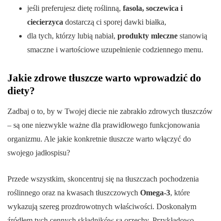
jeśli preferujesz dietę roślinną,
fasola, soczewica i
ciecierzyca
dostarczą ci sporej dawki białka,
dla tych, którzy lubią nabiał,
produkty mleczne
stanowią
smaczne i wartościowe uzupełnienie codziennego menu.
Jakie zdrowe tłuszcze warto wprowadzić do
diety?
Zadbaj o to, by w Twojej diecie nie zabrakło zdrowych tłuszczów
– są one niezwykle ważne dla prawidłowego funkcjonowania
organizmu. Ale jakie konkretnie tłuszcze warto włączyć do
swojego jadłospisu?
Przede wszystkim, skoncentruj się na tłuszczach pochodzenia
roślinnego oraz na kwasach tłuszczowych
Omega-3
, które
wykazują szereg prozdrowotnych właściwości. Doskonałym
źródłem tych cennych składników są orzechy. Przykładowo,