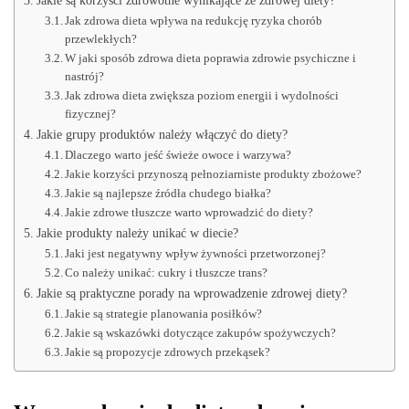
Jakie są korzyści zdrowotne wynikające ze zdrowej diety?
Jak zdrowa dieta wpływa na redukcję ryzyka chorób
przewlekłych?
W jaki sposób zdrowa dieta poprawia zdrowie psychiczne i
nastrój?
Jak zdrowa dieta zwiększa poziom energii i wydolności
fizycznej?
Jakie grupy produktów należy włączyć do diety?
Dlaczego warto jeść świeże owoce i warzywa?
Jakie korzyści przynoszą pełnoziarniste produkty zbożowe?
Jakie są najlepsze źródła chudego białka?
Jakie zdrowe tłuszcze warto wprowadzić do diety?
Jakie produkty należy unikać w diecie?
Jaki jest negatywny wpływ żywności przetworzonej?
Co należy unikać: cukry i tłuszcze trans?
Jakie są praktyczne porady na wprowadzenie zdrowej diety?
Jakie są strategie planowania posiłków?
Jakie są wskazówki dotyczące zakupów spożywczych?
Jakie są propozycje zdrowych przekąsek?