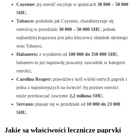
Cayenne:
jej ostrość oscyluje w granicach
30 000 – 50 000
SHU
,
Tabasco:
podobnie jak Cayenne, charakteryzuje się
ostrością w przedziale
30 000 – 50 000 SHU
, jednak
najbardziej kojarzona jest jako kluczowy składnik słynnego
sosu Tabasco,
Habanero:
z wynikiem od
100 000 do 350 000 SHU
,
habanero to już naprawdę poważny zawodnik w kategorii
ostrości,
Carolina Reaper:
prawdziwy król wśród ostrych papryk i
jedna z najostrzejszych na świecie! Jej poziom ostrości
może przekraczać zawrotne
2,2 miliona SHU
,
Serrano:
plasuje się w przedziale od
10 000 do 23 000
SHU
.
Jakie są właściwości lecznicze papryki