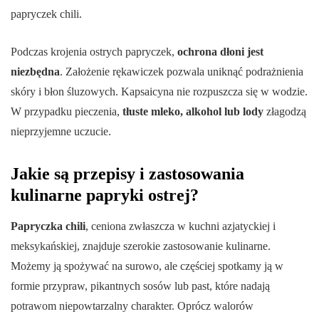
papryczek chili.
Podczas krojenia ostrych papryczek,
ochrona dłoni jest
niezbędna
. Założenie rękawiczek pozwala uniknąć podrażnienia
skóry i błon śluzowych. Kapsaicyna nie rozpuszcza się w wodzie.
W przypadku pieczenia,
tłuste mleko, alkohol lub lody
złagodzą
nieprzyjemne uczucie.
Jakie są przepisy i zastosowania
kulinarne papryki ostrej?
Papryczka chili
, ceniona zwłaszcza w kuchni azjatyckiej i
meksykańskiej, znajduje szerokie zastosowanie kulinarne.
Możemy ją spożywać na surowo, ale częściej spotkamy ją w
formie przypraw, pikantnych sosów lub past, które nadają
potrawom niepowtarzalny charakter. Oprócz walorów