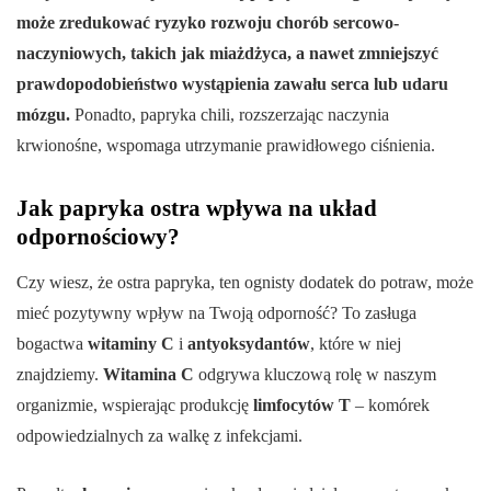
może zredukować ryzyko rozwoju chorób sercowo-
naczyniowych, takich jak miażdżyca, a nawet zmniejszyć
prawdopodobieństwo wystąpienia zawału serca lub udaru
mózgu.
Ponadto, papryka chili, rozszerzając naczynia
krwionośne, wspomaga utrzymanie prawidłowego ciśnienia.
Jak papryka ostra wpływa na układ
odpornościowy?
Czy wiesz, że ostra papryka, ten ognisty dodatek do potraw, może
mieć pozytywny wpływ na Twoją odporność? To zasługa
bogactwa
witaminy C
i
antyoksydantów
, które w niej
znajdziemy.
Witamina C
odgrywa kluczową rolę w naszym
organizmie, wspierając produkcję
limfocytów T
– komórek
odpowiedzialnych za walkę z infekcjami.