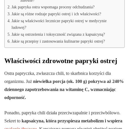
zdrowie?
Jak papryka ostra wspomaga procesy odchudzania?
Jakie są różne rodzaje papryki ostrej i ich właściwości?
Jakie są właściwości lecznicze papryki ostrej w medycynie
ludowej?
Jakie są ostrzeżenia i toksyczność związana z kapsaicyną?
Jakie są przepisy i zastosowania kulinarne papryki ostrej?
Właściwości zdrowotne papryki ostrej
Ostra papryczka, zwłaszcza chili, to skarbnica korzyści dla
organizmu. Już
niewielka porcja (ok. 100 g) pokrywa aż 240%
dziennego zapotrzebowania na witaminę C, wzmacniając
odporność.
Ponadto, papryka chili działa przeciwzapalnie i przeciwbólowo.
Sekret to
kapsaicyna, która przyspiesza metabolizm i wspiera
spalanie tłuszczu
.
Kapsaicyna pomaga również obniżyć poziom