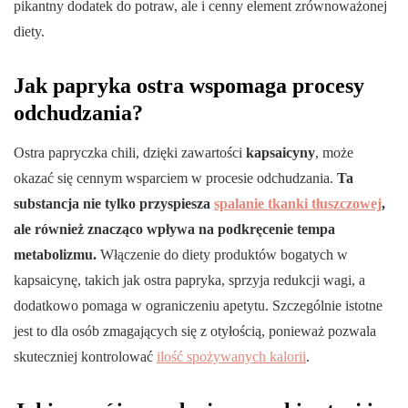
pikantny dodatek do potraw, ale i cenny element zrównoważonej
diety.
Jak papryka ostra wspomaga procesy
odchudzania?
Ostra papryczka chili, dzięki zawartości
kapsaicyny
, może
okazać się cennym wsparciem w procesie odchudzania.
Ta
substancja nie tylko przyspiesza
spalanie tkanki tłuszczowej
,
ale również znacząco wpływa na podkręcenie tempa
metabolizmu.
Włączenie do diety produktów bogatych w
kapsaicynę, takich jak ostra papryka, sprzyja redukcji wagi, a
dodatkowo pomaga w ograniczeniu apetytu. Szczególnie istotne
jest to dla osób zmagających się z otyłością, ponieważ pozwala
skuteczniej kontrolować
ilość spożywanych kalorii
.