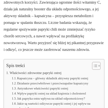
zdrowotnych korzyści. Zawierająca ogromne ilości witaminy C,
działa jak naturalny booster dla układu odpornościowego, a jej
aktywny składnik – kapsaicyna – przyspiesza metabolizm i
pomaga w spalaniu tłuszczu. Liczne badania wskazują, że
regularne spożywanie papryki chili może zmniejszać ryzyko
chorób sercowych, a nawet wpływać na profilaktykę
nowotworową. Warto przyjrzeć się bliżej tej pikantnej przyprawie
i odkryć, co jeszcze może zaoferować naszemu zdrowiu.
Spis treści
Właściwości zdrowotne papryki ostrej
Kapsaicyna – główny składnik aktywny papryki ostrej
Działanie przeciwbólowe i przeciwzapalne kapsaicyny
Antyrakowe właściwości papryki ostrej
Wpływ papryki ostrej na układ krążenia i cholesterol
Jak papryka ostra wpływa na układ odpornościowy?
Jakie są wartości odżywcze papryki ostrej i jej wpływ na