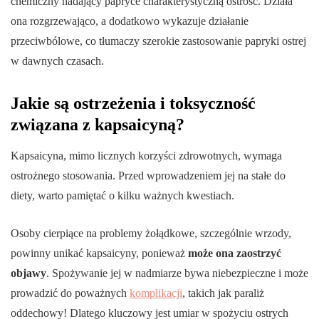
chemiczny nadający papryce charakterystyczną ostrość. Działa
ona rozgrzewająco, a dodatkowo wykazuje działanie
przeciwbólowe, co tłumaczy szerokie zastosowanie papryki ostrej
w dawnych czasach.
Jakie są ostrzeżenia i toksyczność
związana z kapsaicyną?
Kapsaicyna, mimo licznych korzyści zdrowotnych, wymaga
ostrożnego stosowania. Przed wprowadzeniem jej na stałe do
diety, warto pamiętać o kilku ważnych kwestiach.
Osoby cierpiące na problemy żołądkowe, szczególnie wrzody,
powinny unikać kapsaicyny, ponieważ
może ona zaostrzyć
objawy
. Spożywanie jej w nadmiarze bywa niebezpieczne i może
prowadzić do poważnych
komplikacji
, takich jak paraliż
oddechowy! Dlatego kluczowy jest umiar w spożyciu ostrych