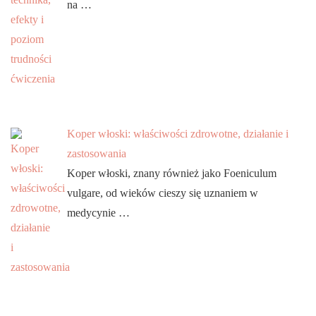
na …
Koper włoski: właściwości zdrowotne, działanie i
zastosowania
Koper włoski, znany również jako Foeniculum
vulgare, od wieków cieszy się uznaniem w
medycynie …