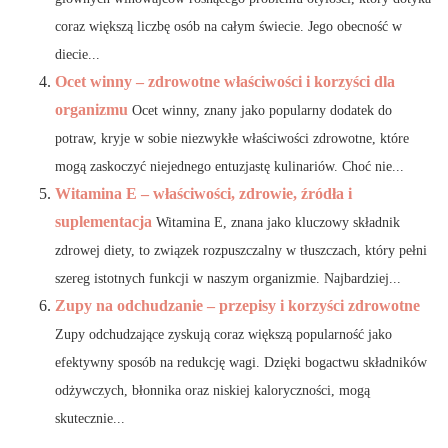
coraz większą liczbę osób na całym świecie. Jego obecność w
diecie...
Ocet winny – zdrowotne właściwości i korzyści dla
organizmu
Ocet winny, znany jako popularny dodatek do
potraw, kryje w sobie niezwykłe właściwości zdrowotne, które
mogą zaskoczyć niejednego entuzjastę kulinariów. Choć nie...
Witamina E – właściwości, zdrowie, źródła i
suplementacja
Witamina E, znana jako kluczowy składnik
zdrowej diety, to związek rozpuszczalny w tłuszczach, który pełni
szereg istotnych funkcji w naszym organizmie. Najbardziej...
Zupy na odchudzanie – przepisy i korzyści zdrowotne
Zupy odchudzające zyskują coraz większą popularność jako
efektywny sposób na redukcję wagi. Dzięki bogactwu składników
odżywczych, błonnika oraz niskiej kaloryczności, mogą
skutecznie...