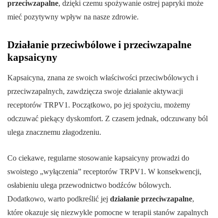
przeciwzapalne
, dzięki czemu spożywanie ostrej papryki może
mieć pozytywny wpływ na nasze zdrowie.
Działanie przeciwbólowe i przeciwzapalne
kapsaicyny
Kapsaicyna, znana ze swoich właściwości przeciwbólowych i
przeciwzapalnych, zawdzięcza swoje działanie aktywacji
receptorów TRPV1. Początkowo, po jej spożyciu, możemy
odczuwać piekący dyskomfort. Z czasem jednak, odczuwany ból
ulega znacznemu złagodzeniu.
Co ciekawe, regularne stosowanie kapsaicyny prowadzi do
swoistego „wyłączenia” receptorów TRPV1. W konsekwencji,
osłabieniu ulega przewodnictwo bodźców bólowych.
Dodatkowo, warto podkreślić jej
działanie przeciwzapalne
,
które okazuje się niezwykle pomocne w terapii stanów zapalnych