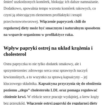
śmierć uszkodzonych komórek, blokując ich dalsze namnażanie.
Dodatkowo, spowalnia tempo wzrostu komórek rakowych, co
czyni ją obiecującym elementem profilaktyki i terapii
przeciwnowotworowej.
Włączenie papryczek chili do
regularnej diety może być smacznym i naturalnym sposobem
na wsparcie organizmu w profilaktyce raka.
Wpływ papryki ostrej na układ krążenia i
cholesterol
Ostra papryczka to nie tylko dodatek smakowy, ale i
sprzymierzeniec zdrowego serca oraz sprawnych naczyń
krwionośnych, a to wszystko za sprawą kapsaicyny – jej
kluczowego składnika.
Kapsaicyna przyczynia się do obniżenia
poziomu „złego” cholesterolu LDL oraz pomaga regulować
ciśnienie krwi.
W efekcie serce pracuje wydajniej, a krew krąży
bez przeszkód.
Włączenie ostrej papryki do regularnej diety