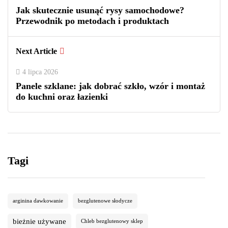
Jak skutecznie usunąć rysy samochodowe?
Przewodnik po metodach i produktach
Next Article
4 lipca 2026
Panele szklane: jak dobrać szkło, wzór i montaż
do kuchni oraz łazienki
Tagi
arginina dawkowanie
bezglutenowe słodycze
bieżnie używane
Chleb bezglutenowy sklep