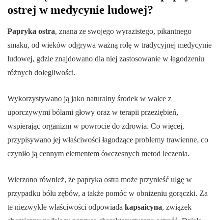
ostrej w medycynie ludowej?
Papryka ostra
, znana ze swojego wyrazistego, pikantnego
smaku, od wieków odgrywa ważną rolę w tradycyjnej medycynie
ludowej, gdzie znajdowano dla niej zastosowanie w łagodzeniu
różnych dolegliwości.
Wykorzystywano ją jako naturalny środek w walce z
uporczywymi bólami głowy oraz w terapii przeziębień,
wspierając organizm w powrocie do zdrowia. Co więcej,
przypisywano jej właściwości łagodzące problemy trawienne, co
czyniło ją cennym elementem ówczesnych metod leczenia.
Wierzono również, że papryka ostra może przynieść ulgę w
przypadku bólu zębów, a także pomóc w obniżeniu gorączki. Za
te niezwykłe właściwości odpowiada
kapsaicyna
, związek