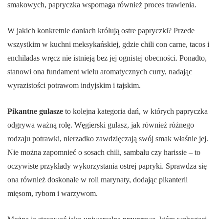
smakowych, papryczka wspomaga również proces trawienia.
W jakich konkretnie daniach królują ostre papryczki? Przede
wszystkim w kuchni meksykańskiej, gdzie chili con carne, tacos i
enchiladas wręcz nie istnieją bez jej ognistej obecności. Ponadto,
stanowi ona fundament wielu aromatycznych curry, nadając
wyrazistości potrawom indyjskim i tajskim.
Pikantne gulasze
to kolejna kategoria dań, w których papryczka
odgrywa ważną rolę. Węgierski gulasz, jak również różnego
rodzaju potrawki, nierzadko zawdzięczają swój smak właśnie jej.
Nie można zapomnieć o sosach chili, sambalu czy harissie – to
oczywiste przykłady wykorzystania ostrej papryki. Sprawdza się
ona również doskonale w roli marynaty, dodając pikanterii
mięsom, rybom i warzywom.