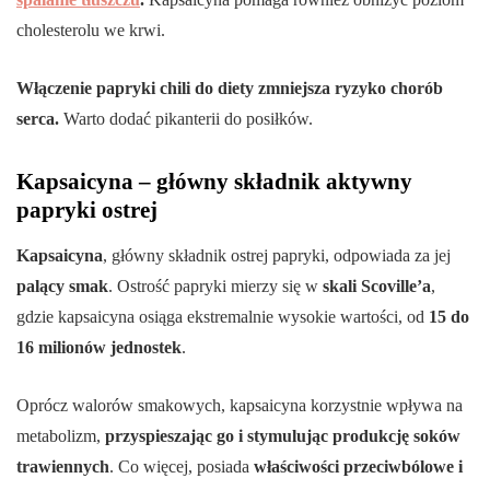
cholesterolu we krwi.
Włączenie papryki chili do diety zmniejsza ryzyko chorób
serca.
Warto dodać pikanterii do posiłków.
Kapsaicyna – główny składnik aktywny
papryki ostrej
Kapsaicyna
, główny składnik ostrej papryki, odpowiada za jej
palący smak
. Ostrość papryki mierzy się w
skali Scoville’a
,
gdzie kapsaicyna osiąga ekstremalnie wysokie wartości, od
15 do
16 milionów jednostek
.
Oprócz walorów smakowych, kapsaicyna korzystnie wpływa na
metabolizm,
przyspieszając go i stymulując produkcję soków
trawiennych
. Co więcej, posiada
właściwości przeciwbólowe i