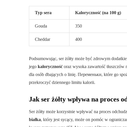
Typ sera
Kaloryczność (na 100 g)
Gouda
350
Cheddar
400
Podsumowując, ser żółty może być zdrowym dodatkiem
jego
kaloryczność
oraz wysoka zawartość tłuszczów 
dla osób dbających o linię. Переменьки, które go sp
przekroczyć dziennego limitu kalorii.
Jak ser żółty wpływa na proces 
Ser żółty może korzystnie wpływać na proces odchudza
białka
, który jest sycący, może on pomóc w ogranicz