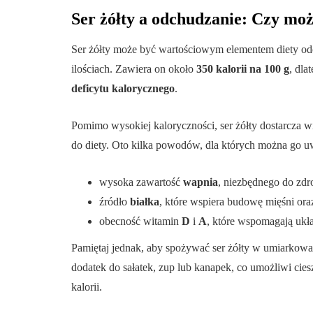
Ser żółty a odchudzanie: Czy moż
Ser żółty może być wartościowym elementem diety odc
ilościach. Zawiera on około
350 kalorii na 100 g
, dla
deficytu kalorycznego
.
Pomimo wysokiej kaloryczności, ser żółty dostarcza
do diety. Oto kilka powodów, dla których można go 
wysoka zawartość
wapnia
, niezbędnego do zdr
źródło
białka
, które wspiera budowę mięśni oraz
obecność witamin
D
i
A
, które wspomagają ukł
Pamiętaj jednak, aby spożywać ser żółty w umiarkowa
dodatek do sałatek, zup lub kanapek, co umożliwi cies
kalorii.