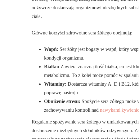
odżywcze dostarczają organizmowi niezbędnych subst
ciała.
Główne korzyści zdrowotne sera żółtego obejmują:
Wapń:
Ser żółty jest bogaty w wapń, który wsp
kondycji organizmu.
Białko:
Zawiera znaczną ilość białka, co jest
metabolizmu. To z kolei może pomóc w spalaniu 
Witaminy:
Dostarcza witaminy A, D i B12, któ
poprawę nastroju.
Obniżenie stresu:
Spożycie sera żółtego może w
zachowywaniu kontroli nad
nawykami żywieni
Regularne spożywanie sera żółtego w umiarkowanych 
dostarczenie niezbędnych składników odżywczych. Zal