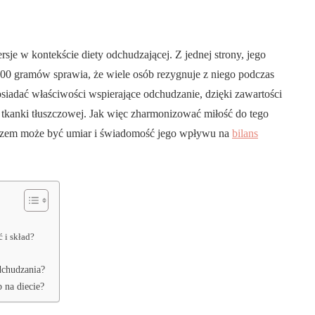
rsje w kontekście diety odchudzającej. Z jednej strony, jego
100 gramów sprawia, że wiele osób rezygnuje z niego podczas
posiadać właściwości wspierające odchudzanie, dzięki zawartości
tkanki tłuszczowej. Jak więc zharmonizować miłość do tego
uczem może być umiar i świadomość jego wpływu na
bilans
ć i skład?
dchudzania?
 na diecie?