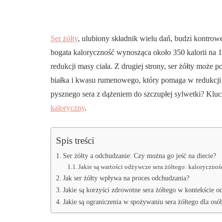
Ser żółty
, ulubiony składnik wielu dań, budzi kontrowe
bogata kaloryczność wynosząca około 350 kalorii na 
redukcji masy ciała. Z drugiej strony, ser żółty może 
białka i kwasu rumenowego, który pomaga w redukcji 
pysznego sera z dążeniem do szczupłej sylwetki? Kl
kaloryczny
.
Spis treści
Ser żółty a odchudzanie: Czy można go jeść na diecie?
Jakie są wartości odżywcze sera żółtego: kalorycznoś
Jak ser żółty wpływa na proces odchudzania?
Jakie są korzyści zdrowotne sera żółtego w kontekście o
Jakie są ograniczenia w spożywaniu sera żółtego dla osób