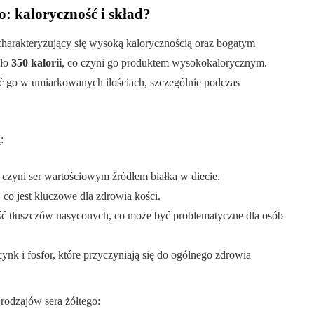
o: kaloryczność i skład?
harakteryzujący się wysoką kalorycznością oraz bogatym
oło
350 kalorii
, co czyni go produktem wysokokalorycznym.
ć go w umiarkowanych ilościach, szczególnie podczas
:
 czyni ser wartościowym źródłem białka w diecie.
, co jest kluczowe dla zdrowia kości.
ość tłuszczów nasyconych, co może być problematyczne dla osób
cynk i fosfor, które przyczyniają się do ogólnego zdrowia
odzajów sera żółtego: