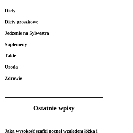
Diety
Diety proszkowe
Jedzenie na Sylwestra
Suplemeny
Takie
Uroda
Zdrowie
Ostatnie wpisy
Jaka wysokość szafki nocnej względem łóżka i