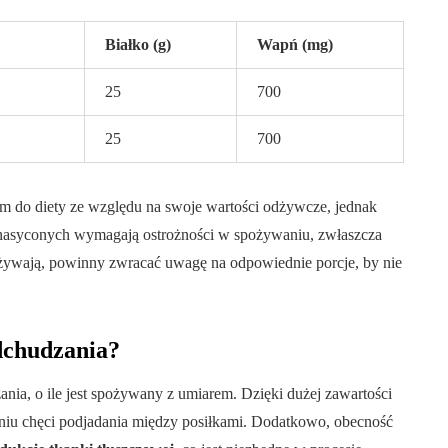
Białko (g)
Wapń (mg)
25
700
25
700
 do diety ze względu na swoje wartości odżywcze, jednak
nasyconych wymagają ostrożności w spożywaniu, zwłaszcza
ożywają, powinny zwracać uwagę na odpowiednie porcje, by nie
odchudzania?
nia, o ile jest spożywany z umiarem. Dzięki dużej zawartości
aniu chęci podjadania między posiłkami. Dodatkowo, obecność