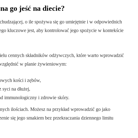
na go jeść na diecie?
hudzającej, o ile spożywa się go umiejętnie i w odpowiednich
tego kluczowe jest, aby kontrolować jego spożycie w kontekście
 wielu cennych składników odżywczych, które warto wprowadzić
uwzględnić w planie żywieniowym:
owych kości i zębów,
 syci na dłużej,
ad immunologiczny i zdrowie skóry.
nych ilościach. Możesz na przykład wprowadzić go jako
zenie się jego smakiem bez przekraczania dziennego limitu