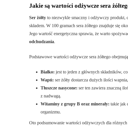
Jakie są wartości odżywcze sera żółteg
Ser żółty
to niezwykle smaczny i odżywczy produkt, c
składem. W 100 gramach sera żółtego znajduje się ok
Jego wartość energetyczna sprawia, że warto spożywa
odchudzania
.
Podstawowe wartości odżywcze sera żółtego obejmują
Białko:
jest to jeden z głównych składników, co
Wapń:
ser żółty dostarcza dużych ilości wapnia
Tłuszcze nasycone:
ser ten zawiera znaczną il
z nadwagą.
Witaminy z grupy B oraz minerały:
takie jak 
organizmu.
Oto podsumowanie wartości odżywczych dla różnych r