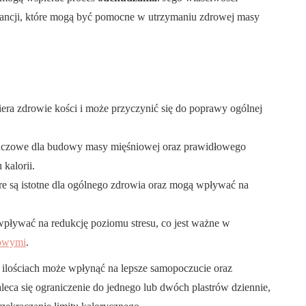
ancji, które mogą być pomocne w utrzymaniu zdrowej masy
iera zdrowie kości i może przyczynić się do poprawy ogólnej
 kluczowe dla budowy masy mięśniowej oraz prawidłowego
kalorii.
re są istotne dla ogólnego zdrowia oraz mogą wpływać na
pływać na redukcję poziomu stresu, co jest ważne w
owymi
.
ilościach może wpłynąć na lepsze samopoczucie oraz
eca się ograniczenie do jednego lub dwóch plastrów dziennie,