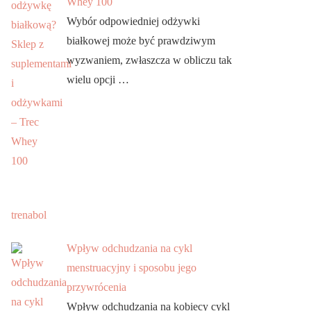
Whey 100
Wybór odpowiedniej odżywki
białkowej może być prawdziwym
wyzwaniem, zwłaszcza w obliczu tak
wielu opcji …
trenabol
Wpływ odchudzania na cykl
menstruacyjny i sposobu jego
przywrócenia
Wpływ odchudzania na kobiecy cykl