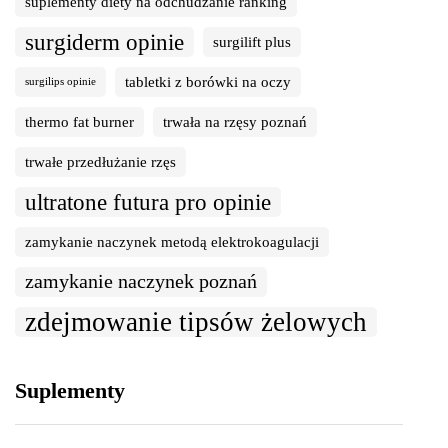
suplementy diety na odchudzanie ranking
surgiderm opinie
surgilift plus
tabletki z borówki na oczy
surgilips opinie
thermo fat burner
trwała na rzęsy poznań
trwałe przedłużanie rzęs
ultratone futura pro opinie
zamykanie naczynek metodą elektrokoagulacji
zamykanie naczynek poznań
zdejmowanie tipsów żelowych
Suplementy