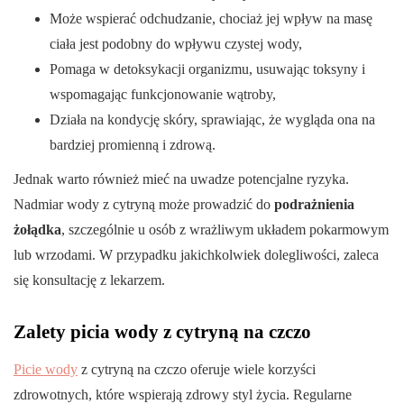
Może wspierać odchudzanie, chociaż jej wpływ na masę
ciała jest podobny do wpływu czystej wody,
Pomaga w detoksykacji organizmu, usuwając toksyny i
wspomagając funkcjonowanie wątroby,
Działa na kondycję skóry, sprawiając, że wygląda ona na
bardziej promienną i zdrową.
Jednak warto również mieć na uwadze potencjalne ryzyka.
Nadmiar wody z cytryną może prowadzić do
podrażnienia
żołądka
, szczególnie u osób z wrażliwym układem pokarmowym
lub wrzodami. W przypadku jakichkolwiek dolegliwości, zaleca
się konsultację z lekarzem.
Zalety picia wody z cytryną na czczo
Picie wody
z cytryną na czczo oferuje wiele korzyści
zdrowotnych, które wspierają zdrowy styl życia. Regularne