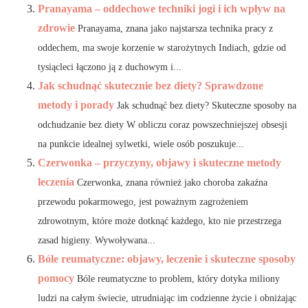
Pranayama – oddechowe techniki jogi i ich wpływ na
zdrowie
Pranayama, znana jako najstarsza technika pracy z
oddechem, ma swoje korzenie w starożytnych Indiach, gdzie od
tysiącleci łączono ją z duchowym i...
Jak schudnąć skutecznie bez diety? Sprawdzone
metody i porady
Jak schudnąć bez diety? Skuteczne sposoby na
odchudzanie bez diety W obliczu coraz powszechniejszej obsesji
na punkcie idealnej sylwetki, wiele osób poszukuje...
Czerwonka – przyczyny, objawy i skuteczne metody
leczenia
Czerwonka, znana również jako choroba zakaźna
przewodu pokarmowego, jest poważnym zagrożeniem
zdrowotnym, które może dotknąć każdego, kto nie przestrzega
zasad higieny. Wywoływana...
Bóle reumatyczne: objawy, leczenie i skuteczne sposoby
pomocy
Bóle reumatyczne to problem, który dotyka miliony
ludzi na całym świecie, utrudniając im codzienne życie i obniżając