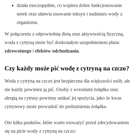
działa moczopędnie, co wspiera dobre funkcjonowanie
nerek oraz ułatwia usuwanie toksyn i nadmiaru wody z
organizmu.
W połączeniu z odpowiednią dietą oraz aktywnością fizyczną,
woda z cytryną może być doskonałym uzupełnieniem planu
zdrowotnego
i
efektów odchudzania
.
Czy każdy może pić wodę z cytryną na czczo?
Woda z cytryną na czczo jest bezpieczna dla większości osób, ale
nie każdy powinien ją pić. Osoby z wrzodami żołądka oraz
alergią na cytrusy powinny unikać jej spożycia, jako że kwas
cytrynowy może prowadzić do podrażnienia żołądka.
Oto kilka punktów, które warto rozważyć przed zdecydowaniem
się na picie wody z cytryną na czczo: