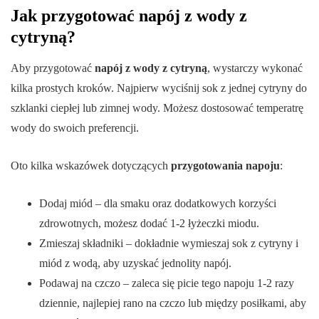
Jak przygotować napój z wody z
cytryną?
Aby przygotować
napój z wody z cytryną
, wystarczy wykonać
kilka prostych kroków. Najpierw wyciśnij sok z jednej cytryny do
szklanki ciepłej lub zimnej wody. Możesz dostosować temperatrę
wody do swoich preferencji.
Oto kilka wskazówek dotyczących
przygotowania napoju
:
Dodaj miód – dla smaku oraz dodatkowych korzyści
zdrowotnych, możesz dodać 1-2 łyżeczki miodu.
Zmieszaj składniki – dokładnie wymieszaj sok z cytryny i
miód z wodą, aby uzyskać jednolity napój.
Podawaj na czczo – zaleca się picie tego napoju 1-2 razy
dziennie, najlepiej rano na czczo lub między posiłkami, aby