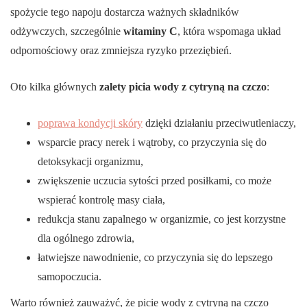
spożycie tego napoju dostarcza ważnych składników
odżywczych, szczególnie
witaminy C
, która wspomaga układ
odpornościowy oraz zmniejsza ryzyko przeziębień.
Oto kilka głównych
zalety picia wody z cytryną na czczo
:
poprawa kondycji skóry
dzięki działaniu przeciwutleniaczy,
wsparcie pracy nerek i wątroby, co przyczynia się do
detoksykacji organizmu,
zwiększenie uczucia sytości przed posiłkami, co może
wspierać kontrolę masy ciała,
redukcja stanu zapalnego w organizmie, co jest korzystne
dla ogólnego zdrowia,
łatwiejsze nawodnienie, co przyczynia się do lepszego
samopoczucia.
Warto również zauważyć, że picie wody z cytryną na czczo