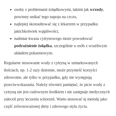
osoby z problemami żołądkowymi, takimi jak
wrzody
,
powinny unikać tego napoju na czczo,
najlepiej skonsultować się z lekarzem w przypadku
jakichkolwiek wątpliwości,
nadmiar kwasu cytrynowego może powodować
podrażnienie żołądka
, szczególnie u osób z wrażliwym
układem pokarmowym.
Regularne stosowanie wody z cytryną w umiarkowanych
ilościach, np. 1-2 razy dziennie, może przynieść korzyści
zdrowotne, ale tylko w przypadku, gdy nie występują
przeciwwskazania. Należy również pamiętać, że picie wody z
cytryną nie jest cudownym środkiem i nie zastępuje medycznych
zaleceń przy leczeniu schorzeń. Warto stosować tę metodę jako
część zrównoważonej diety i zdrowego stylu życia.