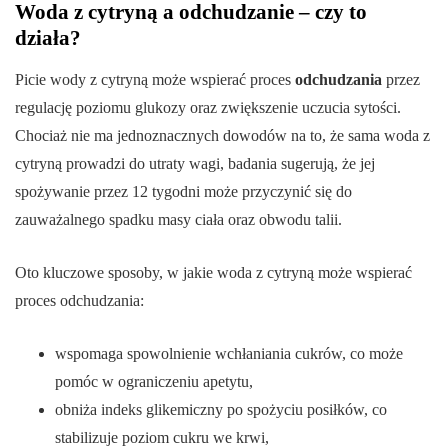
Woda z cytryną a odchudzanie – czy to
działa?
Picie wody z cytryną może wspierać proces
odchudzania
przez
regulację poziomu glukozy oraz zwiększenie uczucia sytości.
Chociaż nie ma jednoznacznych dowodów na to, że sama woda z
cytryną prowadzi do utraty wagi, badania sugerują, że jej
spożywanie przez 12 tygodni może przyczynić się do
zauważalnego spadku masy ciała oraz obwodu talii.
Oto kluczowe sposoby, w jakie woda z cytryną może wspierać
proces odchudzania:
wspomaga spowolnienie wchłaniania cukrów, co może
pomóc w ograniczeniu apetytu,
obniża indeks glikemiczny po spożyciu posiłków, co
stabilizuje poziom cukru we krwi,