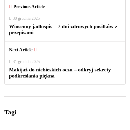
Previous Article
30 grudnia 2025
Wiosenny jadłospis – 7 dni zdrowych posiłków z
przepisami
Next Article
31 grudnia 2025
Makijaż do niebieskich oczu – odkryj sekrety
podkreślania piękna
Tagi