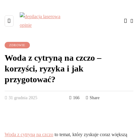
ZDROWIE
Woda z cytryną na czczo –
korzyści, ryzyka i jak
przygotować?
31 grudnia 2025
166
Share
Woda z cytryną na czczo
to temat, który zyskuje coraz większą