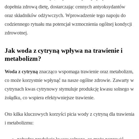
dopełnia zdrową dietę, dostarczając cennych antyoksydantów
oraz składników odżywczych. Wprowadzenie tego napoju do
codziennego rytuału ma potencjał wzmocnienia ogólnej kondycji
zdrowotnej.
Jak woda z cytryną wpływa na trawienie i
metabolizm?
Woda z cytryną
znacząco wspomaga trawienie oraz metabolizm,
co może korzystnie wpłynąć na nasze ogólne zdrowie. Zawarty w
cytrynach kwas cytrynowy stymuluje produkcję kwasu solnego w
żołądku, co wspiera efektywniejsze trawienie.
Oto kilka kluczowych korzyści picia wody z cytryną dla trawienia
i metabolizmu: