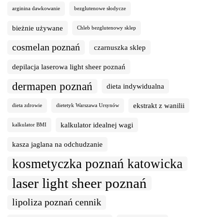
arginina dawkowanie
bezglutenowe słodycze
bieżnie używane
Chleb bezglutenowy sklep
cosmelan poznań
czarnuszka sklep
depilacja laserowa light sheer poznań
dermapen poznań
dieta indywidualna
ekstrakt z wanilii
dieta zdrowie
dietetyk Warszawa Ursynów
kalkulator idealnej wagi
kalkulator BMI
kasza jaglana na odchudzanie
kosmetyczka poznań katowicka
laser light sheer poznań
lipoliza poznań cennik