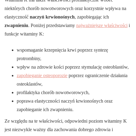
niektórych chorób nowotworowych oraz korzystnie wpływa na
elastyczność
naczyń krwionośnych
, zapobiegając ich
zwapnieniu
. Poniżej przedstawiamy
najważniejsze właściwości
i
funkcje witaminy K:
wspomaganie krzepnięcia krwi poprzez syntezę
protrombiny,
wpływ na zdrowie kości poprzez stymulację osteoblastów,
zapobieganie osteoporozie
poprzez ograniczenie działania
osteoklastów,
profilaktyka chorób nowotworowych,
poprawa elastyczności naczyń krwionośnych oraz
zapobieganie ich zwapnieniu.
Ze względu na te właściwości, odpowiedni poziom witaminy K
jest niezwykle ważny dla zachowania dobrego zdrowia i