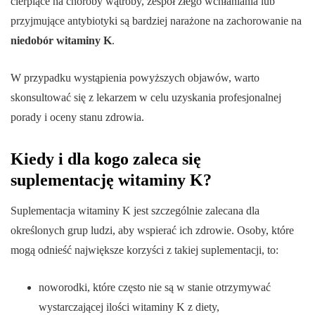
cierpiące na choroby wątroby, zespół złego wchłaniania lub
przyjmujące antybiotyki są bardziej narażone na zachorowanie na
niedobór witaminy K
.
W przypadku wystąpienia powyższych objawów, warto
skonsultować się z lekarzem w celu uzyskania profesjonalnej
porady i oceny stanu zdrowia.
Kiedy i dla kogo zaleca się
suplementację witaminy K?
Suplementacja witaminy K jest szczególnie zalecana dla
określonych grup ludzi, aby wspierać ich zdrowie. Osoby, które
mogą odnieść największe korzyści z takiej suplementacji, to:
noworodki, które często nie są w stanie otrzymywać
wystarczającej ilości witaminy K z diety,