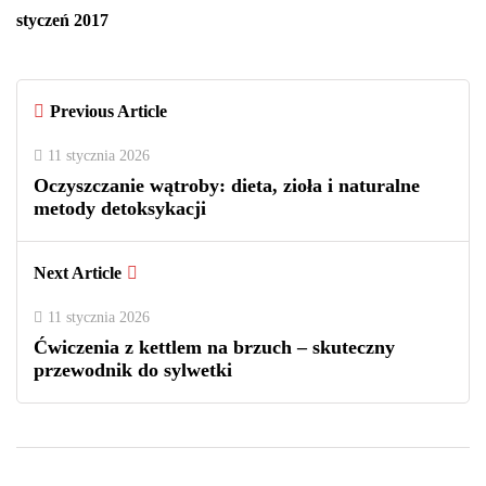
styczeń 2017
Previous Article
11 stycznia 2026
Oczyszczanie wątroby: dieta, zioła i naturalne
metody detoksykacji
Next Article
11 stycznia 2026
Ćwiczenia z kettlem na brzuch – skuteczny
przewodnik do sylwetki