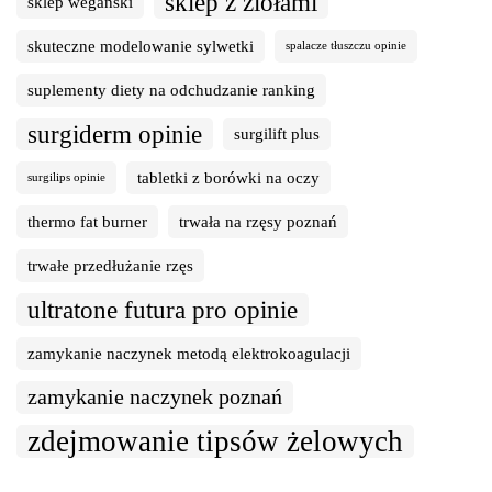
sklep z ziołami
sklep wegański
skuteczne modelowanie sylwetki
spalacze tłuszczu opinie
suplementy diety na odchudzanie ranking
surgiderm opinie
surgilift plus
tabletki z borówki na oczy
surgilips opinie
thermo fat burner
trwała na rzęsy poznań
trwałe przedłużanie rzęs
ultratone futura pro opinie
zamykanie naczynek metodą elektrokoagulacji
zamykanie naczynek poznań
zdejmowanie tipsów żelowych