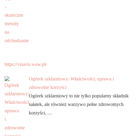
https://visavis.waw.pl/
Ogórek szklarniowy: Właściwości, uprawa i
zdrowotne korzyści
Ogórek szklarniowy to nie tylko popularny składnik
sałatek, ale również warzywo pełne zdrowotnych
korzyści, …