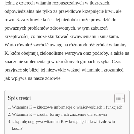
jedna z czterech witamin rozpuszczalnych w tłuszczach,
odpowiedzialna nie tylko za prawidłowe krzepnięcie krwi, ale
również za zdrowie kości. Jej niedobór może prowadzić do
poważnych problemów zdrowotnych, w tym zaburzeń
krzepliwości, co może skutkować krwawieniami i siniakami.
Warto również zwrócić uwagę na różnorodność źródeł witaminy
K, które obejmują zielonolistne warzywa oraz podroby, a także na
znaczenie suplementacji w określonych grupach ryzyka. Czas
przyjrzeć się bliżej tej niezwykle ważnej witaminie i zrozumieć,
jak wpływa na nasze zdrowie.
Spis treści
Witamina K – kluczowe informacje o właściwościach i funkcjach
Witamina K – źródła, formy i ich znaczenie dla zdrowia
Jaką rolę odgrywa witamina K w krzepnięciu krwi i zdrowiu
kości?