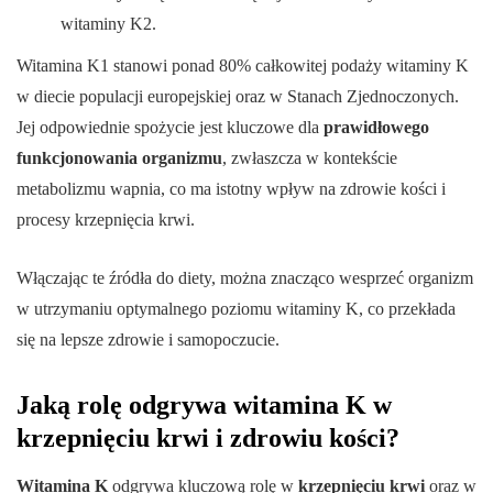
witaminy K2.
Witamina K1 stanowi ponad 80% całkowitej podaży witaminy K
w diecie populacji europejskiej oraz w Stanach Zjednoczonych.
Jej odpowiednie spożycie jest kluczowe dla
prawidłowego
funkcjonowania organizmu
, zwłaszcza w kontekście
metabolizmu wapnia, co ma istotny wpływ na zdrowie kości i
procesy krzepnięcia krwi.
Włączając te źródła do diety, można znacząco wesprzeć organizm
w utrzymaniu optymalnego poziomu witaminy K, co przekłada
się na lepsze zdrowie i samopoczucie.
Jaką rolę odgrywa witamina K w
krzepnięciu krwi i zdrowiu kości?
Witamina K
odgrywa kluczową rolę w
krzepnięciu krwi
oraz w