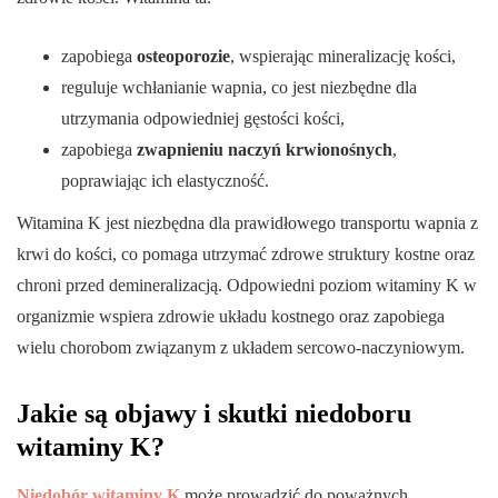
zapobiega
osteoporozie
, wspierając mineralizację kości,
reguluje wchłanianie wapnia, co jest niezbędne dla
utrzymania odpowiedniej gęstości kości,
zapobiega
zwapnieniu naczyń krwionośnych
,
poprawiając ich elastyczność.
Witamina K jest niezbędna dla prawidłowego transportu wapnia z
krwi do kości, co pomaga utrzymać zdrowe struktury kostne oraz
chroni przed demineralizacją. Odpowiedni poziom witaminy K w
organizmie wspiera zdrowie układu kostnego oraz zapobiega
wielu chorobom związanym z układem sercowo-naczyniowym.
Jakie są objawy i skutki niedoboru
witaminy K?
Niedobór witaminy K
może prowadzić do poważnych