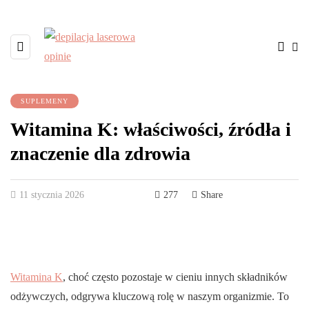
SUPLEMENY
Witamina K: właściwości, źródła i
znaczenie dla zdrowia
11 stycznia 2026
277
Share
Witamina K
, choć często pozostaje w cieniu innych składników
odżywczych, odgrywa kluczową rolę w naszym organizmie. To