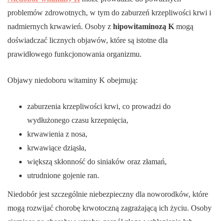
problemów zdrowotnych, w tym do zaburzeń krzepliwości krwi i
nadmiernych krwawień. Osoby z
hipowitaminozą K
mogą
doświadczać licznych objawów, które są istotne dla
prawidłowego funkcjonowania organizmu.
Objawy niedoboru witaminy K obejmują:
zaburzenia krzepliwości krwi, co prowadzi do
wydłużonego czasu krzepnięcia,
krwawienia z nosa,
krwawiące dziąsła,
większą skłonność do siniaków oraz złamań,
utrudnione gojenie ran.
Niedobór jest szczególnie niebezpieczny dla noworodków, które
mogą rozwijać chorobę krwotoczną zagrażającą ich życiu. Osoby