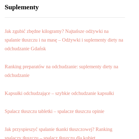
Suplementy
Jak zgubić zbędne kilogramy? Najtańsze odżywki na
spalanie tłuszczu i na masę – Odżywki i suplementy diety na
odchudzanie Gdańsk
Ranking preparatów na odchudzanie: suplementy diety na
odchudzanie
Kapsułki odchudzające – szybkie odchudzanie kapsułki
Spalacz tłuszczu tabletki – spalacze tłuszczu opinie
Jak przyspieszyć spalanie tkanki tłuszczowej? Ranking
spalaczy tłuszczu – spalacz tłuszczu dla kobiet