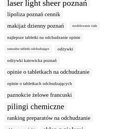
laser light sheer poznań
lipoliza poznań cennik
makijaż dzienny poznań
modelowanie ciała
najlepsze tabletki na odchudzanie opinie
odżywki
naturalne tabletki odchudzające
odżywki katowicka poznań
opinie o tabletkach na odchudzanie
opinie o tabletkach odchudzających
paznokcie żelowe francuski
pilingi chemiczne
ranking preparatów na odchudzanie