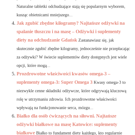
Naturalne tabletki odchudzające stają się popularnym wyborem,
kusząc obietnicami mniejszego...
Jak zgubić zbędne kilogramy? Najtańsze odżywki na
spalanie tłuszczu i na masę – Odżywki i suplementy
diety na odchudzanie Gdańsk
Zastanawiasz się, jak
skutecznie zgubić zbędne kilogramy, jednocześnie nie przepłacając
za odżywki? W świecie suplementów diety dostępnych jest wiele
opcji, które mogą...
Prozdrowotne właściwości kwasów omega-3 –
suplementy omega-3: Super Omega 3
Kwasy omega-3 to
niezwykle cenne składniki odżywcze, które odgrywają kluczową
rolę w utrzymaniu zdrowia. Ich prozdrowotne właściwości
wpływają na funkcjonowanie serca, mózgu...
Białko dla osób ćwiczących na siłowni. Najtańsze
odżywki białkowe na masę Katowice: suplementy
białkowe
Białko to fundament diety każdego, kto regularnie