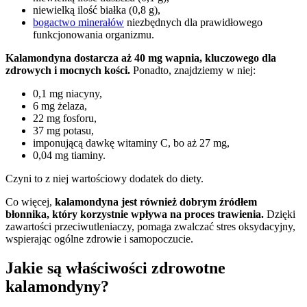
niewielką ilość białka (0,8 g),
bogactwo minerałów
niezbędnych dla prawidłowego
funkcjonowania organizmu.
Kalamondyna dostarcza aż 40 mg wapnia, kluczowego dla
zdrowych i mocnych kości.
Ponadto, znajdziemy w niej:
0,1 mg niacyny,
6 mg żelaza,
22 mg fosforu,
37 mg potasu,
imponującą dawkę witaminy C, bo aż 27 mg,
0,04 mg tiaminy.
Czyni to z niej wartościowy dodatek do diety.
Co więcej,
kalamondyna jest również dobrym źródłem
błonnika, który korzystnie wpływa na proces trawienia.
Dzięki
zawartości przeciwutleniaczy, pomaga zwalczać stres oksydacyjny,
wspierając ogólne zdrowie i samopoczucie.
Jakie są właściwości zdrowotne
kalamondyny?