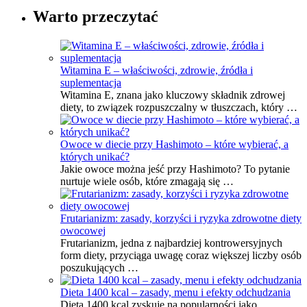
Warto przeczytać
Witamina E – właściwości, zdrowie, źródła i
suplementacja
Witamina E, znana jako kluczowy składnik zdrowej
diety, to związek rozpuszczalny w tłuszczach, który …
Owoce w diecie przy Hashimoto – które wybierać, a
których unikać?
Jakie owoce można jeść przy Hashimoto? To pytanie
nurtuje wiele osób, które zmagają się …
Frutarianizm: zasady, korzyści i ryzyka zdrowotne diety
owocowej
Frutarianizm, jedna z najbardziej kontrowersyjnych
form diety, przyciąga uwagę coraz większej liczby osób
poszukujących …
Dieta 1400 kcal – zasady, menu i efekty odchudzania
Dieta 1400 kcal zyskuje na popularności jako