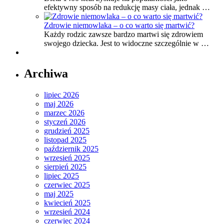
efektywny sposób na redukcję masy ciała, jednak …
Zdrowie niemowlaka – o co warto się martwić?
Każdy rodzic zawsze bardzo martwi się zdrowiem
swojego dziecka. Jest to widoczne szczególnie w …
Archiwa
lipiec 2026
maj 2026
marzec 2026
styczeń 2026
grudzień 2025
listopad 2025
październik 2025
wrzesień 2025
sierpień 2025
lipiec 2025
czerwiec 2025
maj 2025
kwiecień 2025
wrzesień 2024
czerwiec 2024