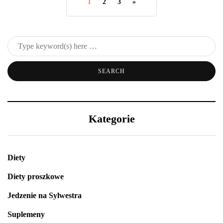
1
2
3
»
Kategorie
Diety
Diety proszkowe
Jedzenie na Sylwestra
Suplemeny