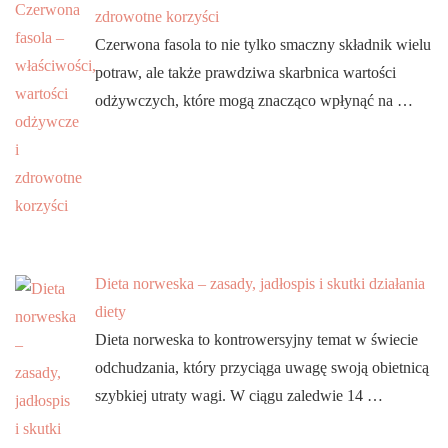
zdrowotne korzyści
Czerwona fasola to nie tylko smaczny składnik wielu
potraw, ale także prawdziwa skarbnica wartości
odżywczych, które mogą znacząco wpłynąć na …
Dieta norweska – zasady, jadłospis i skutki działania
diety
Dieta norweska to kontrowersyjny temat w świecie
odchudzania, który przyciąga uwagę swoją obietnicą
szybkiej utraty wagi. W ciągu zaledwie 14 …