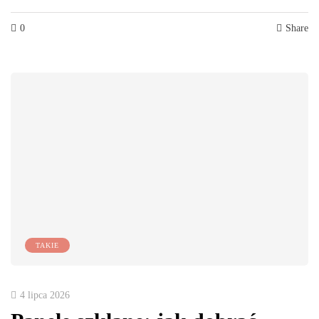
0
Share
TAKIE
4 lipca 2026