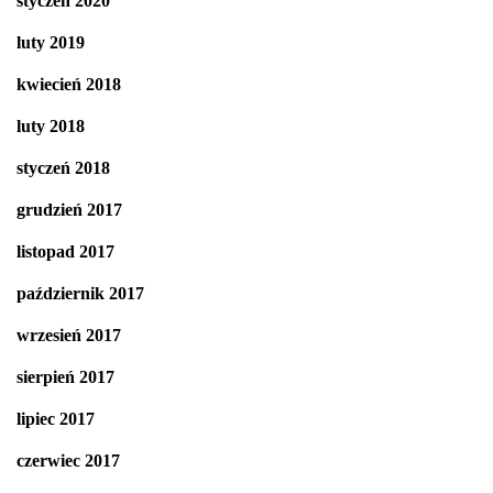
styczeń 2020
luty 2019
kwiecień 2018
luty 2018
styczeń 2018
grudzień 2017
listopad 2017
październik 2017
wrzesień 2017
sierpień 2017
lipiec 2017
czerwiec 2017