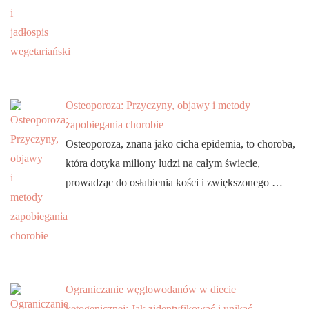
Osteoporoza: Przyczyny, objawy i metody
zapobiegania chorobie
Osteoporoza, znana jako cicha epidemia, to choroba,
która dotyka miliony ludzi na całym świecie,
prowadząc do osłabienia kości i zwiększonego …
Ograniczanie węglowodanów w diecie
ketogenicznej: Jak zidentyfikować i unikać