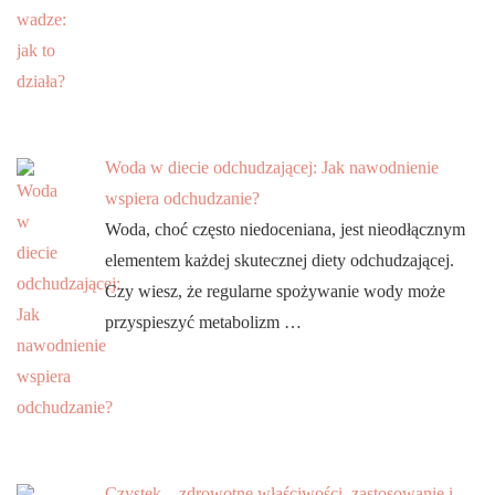
Woda w diecie odchudzającej: Jak nawodnienie
wspiera odchudzanie?
Woda, choć często niedoceniana, jest nieodłącznym
elementem każdej skutecznej diety odchudzającej.
Czy wiesz, że regularne spożywanie wody może
przyspieszyć metabolizm …
Czystek – zdrowotne właściwości, zastosowanie i