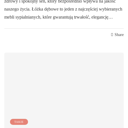
zdrowy i spokojny sen, który bezpośrednio wpływa na jakość
naszego życia. Łóżka dębowe to jeden z najczęściej wybieranych
mebli sypialnianych, które gwarantują trwałość, elegancję…
Share
TAKIE