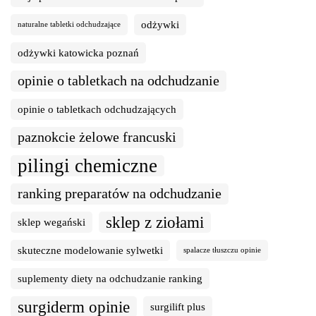
odżywki
naturalne tabletki odchudzające
odżywki katowicka poznań
opinie o tabletkach na odchudzanie
opinie o tabletkach odchudzających
paznokcie żelowe francuski
pilingi chemiczne
ranking preparatów na odchudzanie
sklep z ziołami
sklep wegański
skuteczne modelowanie sylwetki
spalacze tłuszczu opinie
suplementy diety na odchudzanie ranking
surgiderm opinie
surgilift plus