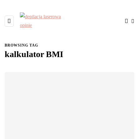
BROWSING TAG
kalkulator BMI