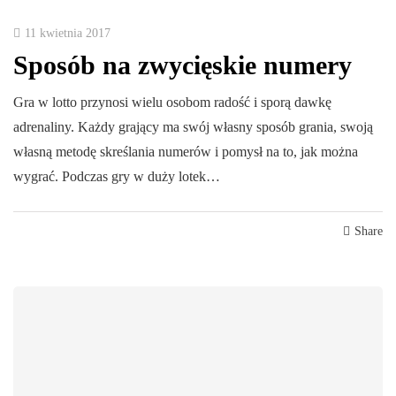
11 kwietnia 2017
Sposób na zwycięskie numery
Gra w lotto przynosi wielu osobom radość i sporą dawkę
adrenaliny. Każdy grający ma swój własny sposób grania, swoją
własną metodę skreślania numerów i pomysł na to, jak można
wygrać. Podczas gry w duży lotek…
Share