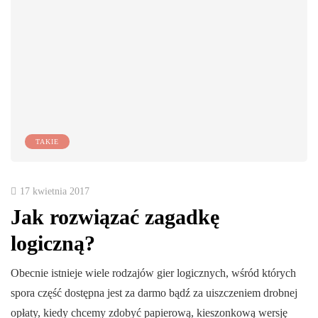
TAKIE
17 kwietnia 2017
Jak rozwiązać zagadkę
logiczną?
Obecnie istnieje wiele rodzajów gier logicznych, wśród których
spora część dostępna jest za darmo bądź za uiszczeniem drobnej
opłaty, kiedy chcemy zdobyć papierową, kieszonkową wersję