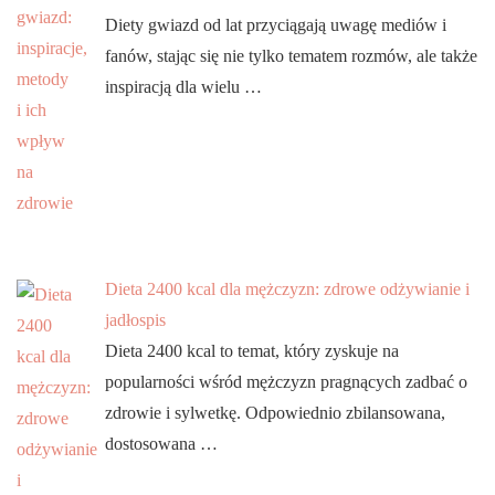
Diety gwiazd od lat przyciągają uwagę mediów i
fanów, stając się nie tylko tematem rozmów, ale także
inspiracją dla wielu …
Dieta 2400 kcal dla mężczyzn: zdrowe odżywianie i
jadłospis
Dieta 2400 kcal to temat, który zyskuje na
popularności wśród mężczyzn pragnących zadbać o
zdrowie i sylwetkę. Odpowiednio zbilansowana,
dostosowana …