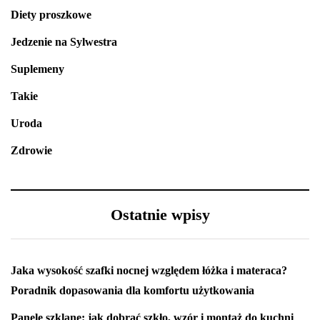
Diety proszkowe
Jedzenie na Sylwestra
Suplemeny
Takie
Uroda
Zdrowie
Ostatnie wpisy
Jaka wysokość szafki nocnej względem łóżka i materaca?
Poradnik dopasowania dla komfortu użytkowania
Panele szklane: jak dobrać szkło, wzór i montaż do kuchni