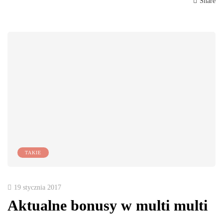
Share
TAKIE
19 stycznia 2017
Aktualne bonusy w multi multi