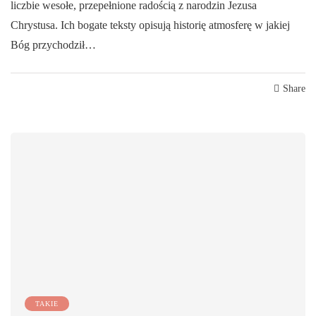
liczbie wesołe, przepełnione radością z narodzin Jezusa
Chrystusa. Ich bogate teksty opisują historię atmosferę w jakiej
Bóg przychodził…
Share
TAKIE