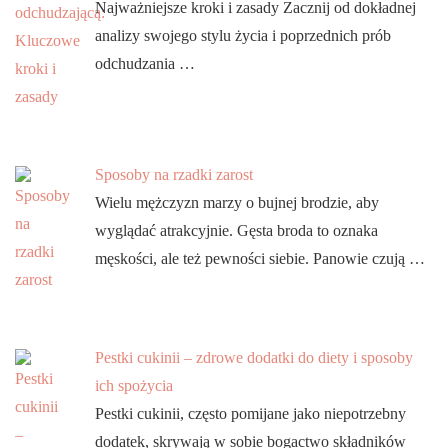
Najważniejsze kroki i zasady Zacznij od dokładnej
analizy swojego stylu życia i poprzednich prób
odchudzania …
Sposoby na rzadki zarost
Wielu mężczyzn marzy o bujnej brodzie, aby
wyglądać atrakcyjnie. Gęsta broda to oznaka
męskości, ale też pewności siebie. Panowie czują …
Pestki cukinii – zdrowe dodatki do diety i sposoby
ich spożycia
Pestki cukinii, często pomijane jako niepotrzebny
dodatek, skrywają w sobie bogactwo składników