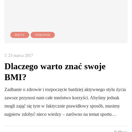
DIETY
ZDROWIE
23 marca 2017
Dlaczego warto znać swoje
BMI?
Zadbanie o zdrowie i rozpoczęcie bardziej aktywnego stylu życia
zawsze przynosi nam całe mnóstwo korzyści. Abyśmy jednak
mogli zająć się tym w faktycznie prawidłowy sposób, musimy
najpierw zdobyć nieco wiedzy – zarówno na temat sportu…