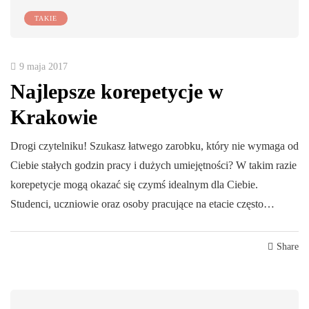
TAKIE
9 maja 2017
Najlepsze korepetycje w
Krakowie
Drogi czytelniku! Szukasz łatwego zarobku, który nie wymaga od
Ciebie stałych godzin pracy i dużych umiejętności? W takim razie
korepetycje mogą okazać się czymś idealnym dla Ciebie.
Studenci, uczniowie oraz osoby pracujące na etacie często…
Share