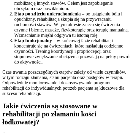
mobilizację innych stawów. Celem jest zapobieganie
obrzękom oraz powikłaniom.
Etap po zdjęciu unieruchomienia
– po ustąpieniu bólu i
opuchlizny, rehabilitacja skupia się na przywracaniu
ruchomości stawów. W tym okresie zaleca się ćwiczenia
czynne i bierne, masaże, fizykoterapię oraz terapię manualną.
Wzmacnianie mięśni odgrywa tu istotną rolę.
Etap funkcjonalny
– w końcowej fazie rehabilitacji
koncentruje się na ćwiczeniach, które naśladują codzienne
czynności. Trening koordynacji i propriocepcji oraz
stopniowe zwiększanie obciążenia pozwalają na pełny powrót
do aktywności.
Czas trwania poszczególnych etapów zależy od wielu czynników,
w tym rodzaju złamania, stanu pacjenta oraz postępów w terapii.
Odpowiednie monitorowanie i dostosowywanie programu
rehabilitacji do indywidualnych potrzeb pacjenta są kluczowe dla
sukcesu rehabilitacji.
Jakie ćwiczenia są stosowane w
rehabilitacji po złamaniu kości
łódkowatej?