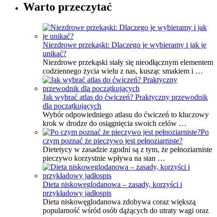
Warto przeczytać
Niezdrowe przekąski: Dlaczego je wybieramy i jak je
unikać?
Niezdrowe przekąski stały się nieodłącznym elementem
codziennego życia wielu z nas, kusząc smakiem i …
Jak wybrać atlas do ćwiczeń? Praktyczny przewodnik
dla początkujących
Wybór odpowiedniego atlasu do ćwiczeń to kluczowy
krok w drodze do osiągnięcia swoich celów …
Po
czym poznać że pieczywo jest pełnoziarniste?
Dietetycy w zasadzie zgodni są z tym, że pełnoziarniste
pieczywo korzystnie wpływa na stan …
Dieta niskowęglodanowa – zasady, korzyści i
przykładowy jadłospis
Dieta niskowęglodanowa zdobywa coraz większą
popularność wśród osób dążących do utraty wagi oraz