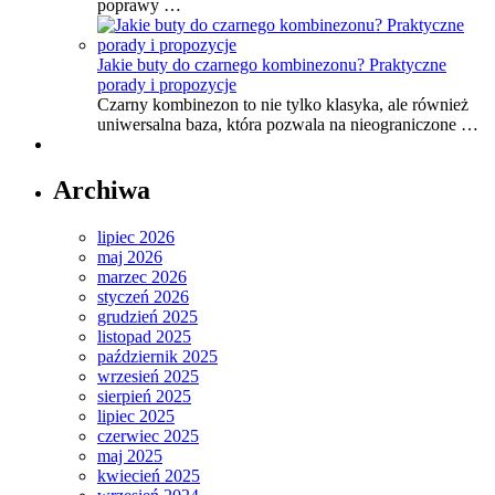
poprawy …
Jakie buty do czarnego kombinezonu? Praktyczne
porady i propozycje
Czarny kombinezon to nie tylko klasyka, ale również
uniwersalna baza, która pozwala na nieograniczone …
Archiwa
lipiec 2026
maj 2026
marzec 2026
styczeń 2026
grudzień 2025
listopad 2025
październik 2025
wrzesień 2025
sierpień 2025
lipiec 2025
czerwiec 2025
maj 2025
kwiecień 2025