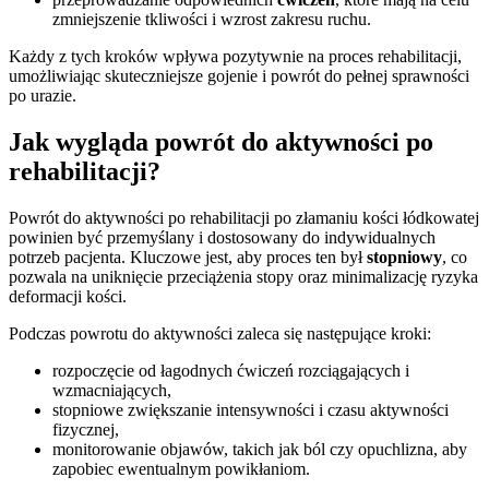
zmniejszenie tkliwości i wzrost zakresu ruchu.
Każdy z tych kroków wpływa pozytywnie na proces rehabilitacji,
umożliwiając skuteczniejsze gojenie i powrót do pełnej sprawności
po urazie.
Jak wygląda powrót do aktywności po
rehabilitacji?
Powrót do aktywności po rehabilitacji po złamaniu kości łódkowatej
powinien być przemyślany i dostosowany do indywidualnych
potrzeb pacjenta. Kluczowe jest, aby proces ten był
stopniowy
, co
pozwala na uniknięcie przeciążenia stopy oraz minimalizację ryzyka
deformacji kości.
Podczas powrotu do aktywności zaleca się następujące kroki:
rozpoczęcie od łagodnych ćwiczeń rozciągających i
wzmacniających,
stopniowe zwiększanie intensywności i czasu aktywności
fizycznej,
monitorowanie objawów, takich jak ból czy opuchlizna, aby
zapobiec ewentualnym powikłaniom.