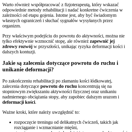
Warto również współpracować z fizjoterapeutą, który wskazać
odpowiednie metody rehabilitacji i nadać konkretne ćwiczenia w
zależności od etapu gojenia. Istotne jest, aby być świadomym
własnych ograniczeń i słuchać sygnałów wysyłanych przez
organizm.
Przy właściwym podejściu do powrotu do aktywności, można nie
tylko efektywnie wzmocnić stopę, ale również
zapewnić jej
zdrowy rozwój
w przyszłości, unikając ryzyka deformacji kości i
dalszych kontuzji.
Jakie są zalecenia dotyczące powrotu do ruchu i
unikanie deformacji?
Po zakończeniu rehabilitacji po złamaniu kości łódkowatej,
zalecenia dotyczące
powrotu do ruchu
koncentrują się na
stopniowym zwiększaniu aktywności fizycznej oraz unikaniu
nadmiernego obciążania stopy, aby zapobiec dalszym urazom i
deformacji kości
.
Ważne kroki, które należy uwzględnić to:
rozpoczęcie treningu od delikatnych ćwiczeń, takich jak
rozciąganie i wzmacnianie mięśni,