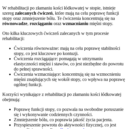
W rehabilitacji po złamaniu kości łódkowatej w stopie, istnieje
szereg
zalecanych ćwiczeń
, które mają na celu poprawę funkcji
stopy oraz zmniejszenie bólu. Te ćwiczenia koncentrują się na
równowadze
,
rozciąganiu
oraz
wzmacnianiu
mięśni stopy.
Oto kilka kluczowych ćwiczeń zalecanych w tym procesie
rehabilitacji:
Ćwiczenia równoważne: mają na celu poprawę stabilności
stopy, co jest kluczowe po kontuzji.
Ćwiczenia rozciągające: pomagają w utrzymaniu
elastyczności mięśni i stawów, co jest niezbędne do powrotu
do pełnej sprawności.
Ćwiczenia wzmacniające: koncentrują się na wzmocnieniu
mięśni znajdujących się wokół stopy, co wpływa na poprawę
ogólnej funkcji.
Korzyści wynikające z rehabilitacji po złamaniu kości łódkowatej
obejmują:
Poprawę funkcji stopy, co pozwala na swobodne poruszanie
się i wykonywanie codziennych czynności.
Zmniejszenie bólu, co poprawia jakość życia pacjenta.
Przyspieszenie powrotu do aktywności fizycznej, co jest