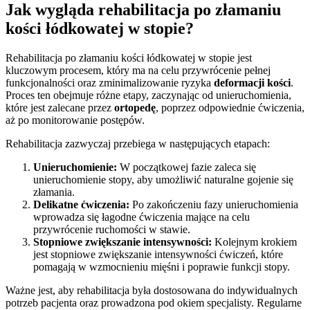
Jak wygląda rehabilitacja po złamaniu
kości łódkowatej w stopie?
Rehabilitacja po złamaniu kości łódkowatej w stopie jest
kluczowym procesem, który ma na celu przywrócenie pełnej
funkcjonalności oraz zminimalizowanie ryzyka
deformacji kości
.
Proces ten obejmuje różne etapy, zaczynając od unieruchomienia,
które jest zalecane przez
ortopedę
, poprzez odpowiednie ćwiczenia,
aż po monitorowanie postępów.
Rehabilitacja zazwyczaj przebiega w następujących etapach:
Unieruchomienie:
W początkowej fazie zaleca się
unieruchomienie stopy, aby umożliwić naturalne gojenie się
złamania.
Delikatne ćwiczenia:
Po zakończeniu fazy unieruchomienia
wprowadza się łagodne ćwiczenia mające na celu
przywrócenie ruchomości w stawie.
Stopniowe zwiększanie intensywności:
Kolejnym krokiem
jest stopniowe zwiększanie intensywności ćwiczeń, które
pomagają w wzmocnieniu mięśni i poprawie funkcji stopy.
Ważne jest, aby rehabilitacja była dostosowana do indywidualnych
potrzeb pacjenta oraz prowadzona pod okiem specjalisty. Regularne