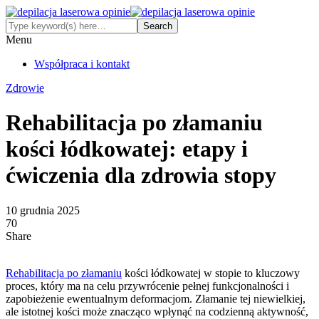
Menu
Współpraca i kontakt
Zdrowie
Rehabilitacja po złamaniu
kości łódkowatej: etapy i
ćwiczenia dla zdrowia stopy
10 grudnia 2025
70
Share
Rehabilitacja po złamaniu
kości łódkowatej w stopie to kluczowy
proces, który ma na celu przywrócenie pełnej funkcjonalności i
zapobieżenie ewentualnym deformacjom. Złamanie tej niewielkiej,
ale istotnej kości może znacząco wpłynąć na codzienną aktywność,