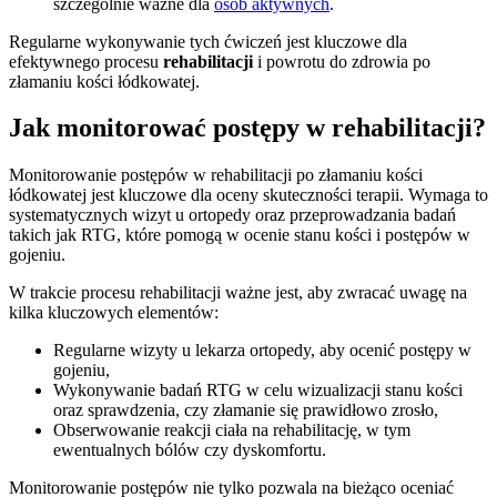
szczególnie ważne dla
osób aktywnych
.
Regularne wykonywanie tych ćwiczeń jest kluczowe dla
efektywnego procesu
rehabilitacji
i powrotu do zdrowia po
złamaniu kości łódkowatej.
Jak monitorować postępy w rehabilitacji?
Monitorowanie postępów w rehabilitacji po złamaniu kości
łódkowatej jest kluczowe dla oceny skuteczności terapii. Wymaga to
systematycznych wizyt u ortopedy oraz przeprowadzania badań
takich jak RTG, które pomogą w ocenie stanu kości i postępów w
gojeniu.
W trakcie procesu rehabilitacji ważne jest, aby zwracać uwagę na
kilka kluczowych elementów:
Regularne wizyty u lekarza ortopedy, aby ocenić postępy w
gojeniu,
Wykonywanie badań RTG w celu wizualizacji stanu kości
oraz sprawdzenia, czy złamanie się prawidłowo zrosło,
Obserwowanie reakcji ciała na rehabilitację, w tym
ewentualnych bólów czy dyskomfortu.
Monitorowanie postępów nie tylko pozwala na bieżąco oceniać