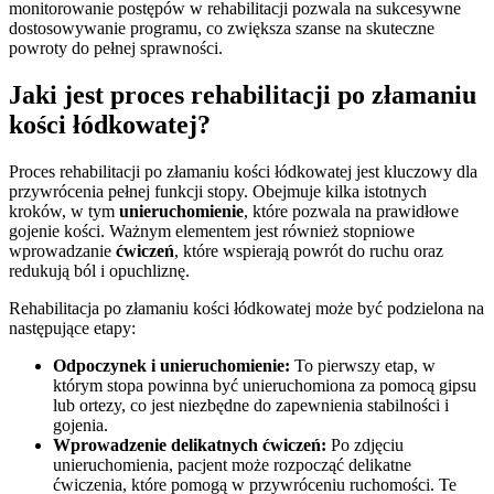
monitorowanie postępów w rehabilitacji pozwala na sukcesywne
dostosowywanie programu, co zwiększa szanse na skuteczne
powroty do pełnej sprawności.
Jaki jest proces rehabilitacji po złamaniu
kości łódkowatej?
Proces rehabilitacji po złamaniu kości łódkowatej jest kluczowy dla
przywrócenia pełnej funkcji stopy. Obejmuje kilka istotnych
kroków, w tym
unieruchomienie
, które pozwala na prawidłowe
gojenie kości. Ważnym elementem jest również stopniowe
wprowadzanie
ćwiczeń
, które wspierają powrót do ruchu oraz
redukują ból i opuchliznę.
Rehabilitacja po złamaniu kości łódkowatej może być podzielona na
następujące etapy:
Odpoczynek i unieruchomienie:
To pierwszy etap, w
którym stopa powinna być unieruchomiona za pomocą gipsu
lub ortezy, co jest niezbędne do zapewnienia stabilności i
gojenia.
Wprowadzenie delikatnych ćwiczeń:
Po zdjęciu
unieruchomienia, pacjent może rozpocząć delikatne
ćwiczenia, które pomogą w przywróceniu ruchomości. Te