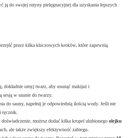
 ją do swojej rutyny pielęgnacyjnej dla uzyskania lepszych
 przejść przez kilka kluczowych kroków, które zapewnią
, dokładnie umyj twarz, aby usunąć makijaż i
 sesją w saunie do twarzy.
ia do sauny, napełnij je odpowiednią ilością wody. Jeśli nie
 ręcznik.
doświadczenie, możesz dodać kilka kropel ulubionego
olejku
ach, ale także zwiększy efektywność zabiegu.