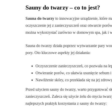
Sauny do twarzy – co to jest?
Sauna do twarzy
to innowacyjne urządzenie, które m
oczyszczenie jej z zanieczyszczeń oraz otwarcie poró
można wykorzystać zarówno w domowym spa, jak i w
Sauna do twarzy działa poprzez wytwarzanie pary wod
pory. Oto kluczowe aspekty jej działania:
Oczyszczenie zanieczyszczeń, co pozwala na l
Otwieranie porów, co ułatwia usunięcie sebum 
Nawilżenie skóry, co przekłada się na jej zdro
Przed użyciem sauny do twarzy, warto przygotować sk
zanieczyszczeń. Zaleca się użycie żelu do mycia twarz
najlepszych praktyk korzystania z sauny do twarzy: