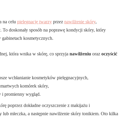
a na celu
pielęgnację twarzy
przez
nawilżenie skóry
,
w. To doskonały sposób na poprawę kondycji skóry, który
 gabinetach kosmetycznych.
nej, która wnika w skórę, co sprzyja
nawilżeniu
oraz
oczyścić
epsze wchłanianie kosmetyków pielęgnacyjnych,
i martwych komórek skóry,
wy i promienny wygląd.
órę poprzez dokładne oczyszczenie z makijażu i
y lub mleczka, a następnie nawilżenie skóry tonikiem. Oto kilka