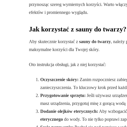
przynosząc szereg wymiernych korzyści. Warto włączyć
efektów i promiennego wyglądu.
Jak korzystać z sauny do twarzy?
Aby skutecznie korzystać z
sauny do twarzy
, należy
maksymalne korzyści dla Twojej skóry.
Oto instrukcja obsługi, jak z niej korzystać:
Oczyszczenie skóry:
Zanim rozpoczniesz zabieg
zanieczyszczenia. To kluczowy krok przed każdą
Przygotowanie sprzętu:
Jeśli używasz urządzen
masz urządzenia, przygotuj misę z gorącą wodą i
Dodanie olejków eterycznych:
Aby wzbogacić 
eterycznego
do wody. To nie tylko poprawi zap