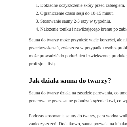
Dokładne oczyszczenie skóry przed zabiegiem,
Ograniczenie czasu sesji do 10-15 minut,
Stosowanie sauny 2-3 razy w tygodniu,
Nałożenie toniku i nawilżającego kremu po zabi
Sauna do twarzy może przynieść wiele korzyści, ale 
przeciwwskazań, zwłaszcza w przypadku osób z proble
może prowadzić do podrażnień i zwiększonej produkcj
profesjonalistą.
Jak działa sauna do twarzy?
Sauna do twarzy działa na zasadzie parowania, co umo
generowane przez saunę pobudza krążenie krwi, co w
Podczas stosowania sauny do twarzy, para wodna wnik
zanieczyszczeń. Dodatkowo, sauna pozwala na inhalacj