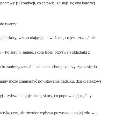
poprawy jej kondycji, co sprawia, że staje się ona bardziej
 do twarzy:
ąb skóry, wzmacniając jej nawilżenie, co jest szczególnie
h
– Po sesji w saunie, skóra lepiej przyswaja składniki z
iu zanieczyszczeń i nadmiaru sebum, co przyczynia się do
sauny może zmniejszyć powstawanie trądziku, dzięki efektowi
ja szybszemu gojeniu się skóry, co poprawia jej ogólny
tetykę cery, ale również wpływa pozytywnie na jej zdrowie,