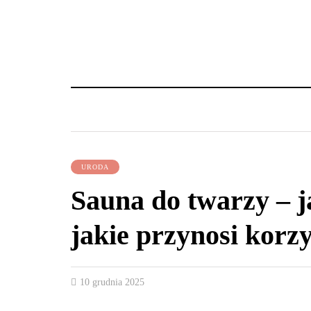
URODA
Sauna do twarzy – ja
jakie przynosi korzy
10 grudnia 2025