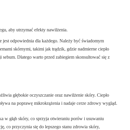
egu, aby utrzymać efekty nawilżenia.
nie jest odpowiednia dla każdego. Należy być świadomym
mami skórnymi, takimi jak trądzik, gdzie nadmierne ciepło
i sebum. Dlatego warto przed zabiegiem skonsultować się z
żliwia głębokie oczyszczanie oraz nawilżenie skóry. Ciepło
pływa na poprawę mikrokrążenia i nadaje cerze zdrowy wygląd.
a w głąb skóry, co sprzyja otwieraniu porów i usuwaniu
ę, co przyczynia się do lepszego stanu zdrowia skóry,