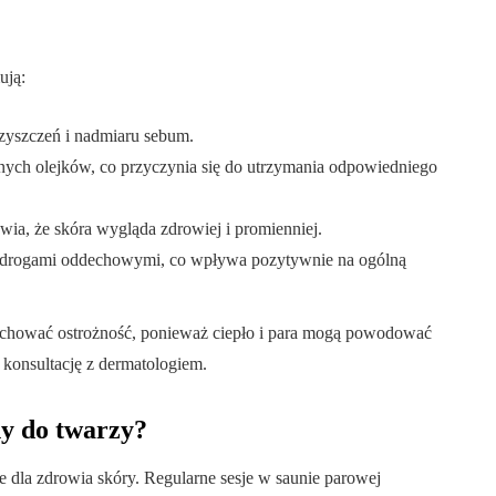
ują:
zyszczeń i nadmiaru sebum.
lnych olejków, co przyczynia się do utrzymania odpowiedniego
wia, że skóra wygląda zdrowiej i promienniej.
 drogami oddechowymi, co wpływa pozytywnie na ogólną
achować ostrożność, ponieważ ciepło i para mogą powodować
 konsultację z dermatologiem.
ny do twarzy?
ne dla zdrowia skóry. Regularne sesje w saunie parowej