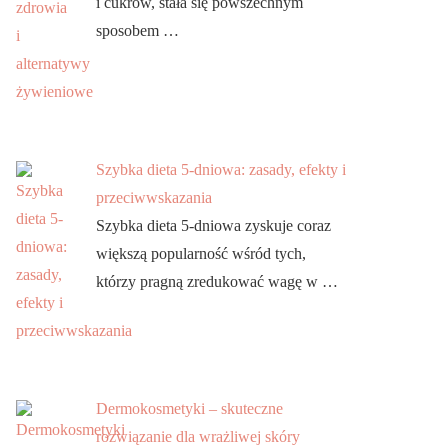
i cukrów, stała się powszechnym
sposobem …
Szybka dieta 5-dniowa: zasady, efekty i
przeciwwskazania
Szybka dieta 5-dniowa zyskuje coraz
większą popularność wśród tych,
którzy pragną zredukować wagę w …
Dermokosmetyki – skuteczne
rozwiązanie dla wrażliwej skóry