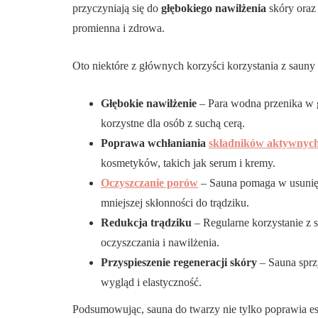
przyczyniają się do
głębokiego nawilżenia
skóry oraz 
promienna i zdrowa.
Oto niektóre z głównych korzyści korzystania z sauny
Głębokie nawilżenie
– Para wodna przenika w gł
korzystne dla osób z suchą cerą.
Poprawa wchłaniania
składników aktywnyc
kosmetyków, takich jak serum i kremy.
Oczyszczanie porów
– Sauna pomaga w usunięc
mniejszej skłonności do trądziku.
Redukcja trądziku
– Regularne korzystanie z 
oczyszczania i nawilżenia.
Przyspieszenie regeneracji skóry
– Sauna sprzy
wygląd i elastyczność.
Podsumowując, sauna do twarzy nie tylko poprawia es