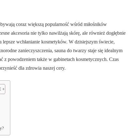
dobywają coraz większą popularność wśród miłośników
esne akcesoria nie tylko nawilżają skórę, ale również dogłębnie
 na lepsze wchłanianie kosmetyków. W dzisiejszym świecie,
óżnorodne zanieczyszczenia, sauna do twarzy staje się idealnym
ć z powodzeniem także w gabinetach kosmetycznych. Czas
przynieść dla zdrowia naszej cery.
y?