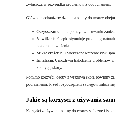
zwłaszcza w przypadku problemów z oddychaniem.
Główne mechanizmy działania sauny do twarzy obejm
Oczyszczanie
: Para pomaga w usuwaniu zaniec
Nawilżenie
: Ciepło stymuluje produkcję natura
poziomu nawilżenia.
Mikrokrążenie
: Zwiększone krążenie krwi spra
Inhalacja
: Umożliwia łagodzenie problemów z
kondycję skóry.
Pomimo korzyści, osoby z wrażliwą skórą powinny z
podrażnienia. Przed rozpoczęciem zabiegów zaleca się
Jakie są korzyści z używania sau
Korzyści z używania sauny do twarzy są liczne i istot