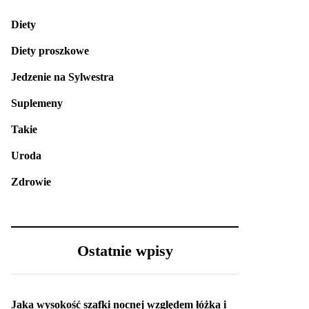
Diety
Diety proszkowe
Jedzenie na Sylwestra
Suplemeny
Takie
Uroda
Zdrowie
Ostatnie wpisy
Jaka wysokość szafki nocnej względem łóżka i