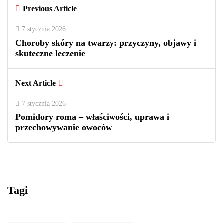
Previous Article
7 stycznia 2026
Choroby skóry na twarzy: przyczyny, objawy i
skuteczne leczenie
Next Article
7 stycznia 2026
Pomidory roma – właściwości, uprawa i
przechowywanie owoców
Tagi