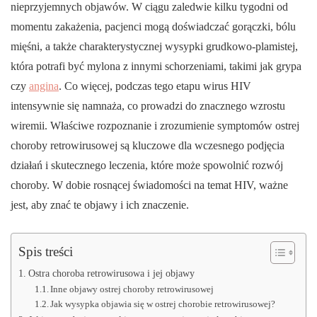
nieprzyjemnych objawów. W ciągu zaledwie kilku tygodni od
momentu zakażenia, pacjenci mogą doświadczać gorączki, bólu
mięśni, a także charakterystycznej wysypki grudkowo-plamistej,
która potrafi być mylona z innymi schorzeniami, takimi jak grypa
czy
angina
. Co więcej, podczas tego etapu wirus HIV
intensywnie się namnaża, co prowadzi do znacznego wzrostu
wiremii. Właściwe rozpoznanie i zrozumienie symptomów ostrej
choroby retrowirusowej są kluczowe dla wczesnego podjęcia
działań i skutecznego leczenia, które może spowolnić rozwój
choroby. W dobie rosnącej świadomości na temat HIV, ważne
jest, aby znać te objawy i ich znaczenie.
Spis treści
Ostra choroba retrowirusowa i jej objawy
Inne objawy ostrej choroby retrowirusowej
Jak wysypka objawia się w ostrej chorobie retrowirusowej?