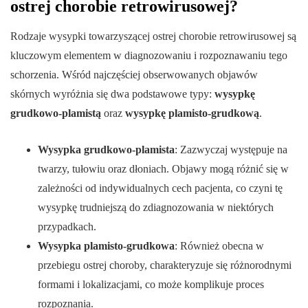
ostrej chorobie retrowirusowej?
Rodzaje wysypki towarzyszącej ostrej chorobie retrowirusowej są
kluczowym elementem w diagnozowaniu i rozpoznawaniu tego
schorzenia. Wśród najczęściej obserwowanych objawów
skórnych wyróżnia się dwa podstawowe typy:
wysypkę
grudkowo-plamistą
oraz
wysypkę plamisto-grudkową
.
Wysypka grudkowo-plamista
: Zazwyczaj występuje na
twarzy, tułowiu oraz dłoniach. Objawy mogą różnić się w
zależności od indywidualnych cech pacjenta, co czyni tę
wysypkę trudniejszą do zdiagnozowania w niektórych
przypadkach.
Wysypka plamisto-grudkowa
: Również obecna w
przebiegu ostrej choroby, charakteryzuje się różnorodnymi
formami i lokalizacjami, co może komplikuje proces
rozpoznania.