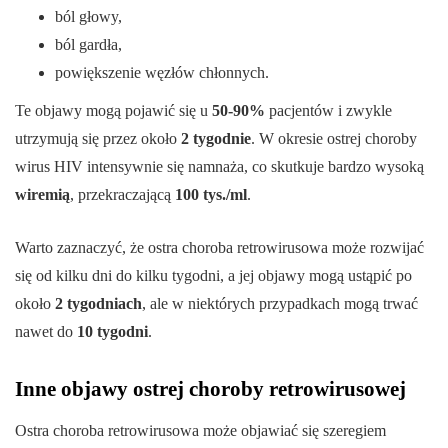
ból głowy,
ból gardła,
powiększenie węzłów chłonnych.
Te objawy mogą pojawić się u
50-90%
pacjentów i zwykle
utrzymują się przez około
2 tygodnie
. W okresie ostrej choroby
wirus HIV intensywnie się namnaża, co skutkuje bardzo wysoką
wiremią
, przekraczającą
100 tys./ml
.
Warto zaznaczyć, że ostra choroba retrowirusowa może rozwijać
się od kilku dni do kilku tygodni, a jej objawy mogą ustąpić po
około
2 tygodniach
, ale w niektórych przypadkach mogą trwać
nawet do
10 tygodni
.
Inne objawy ostrej choroby retrowirusowej
Ostra choroba retrowirusowa może objawiać się szeregiem