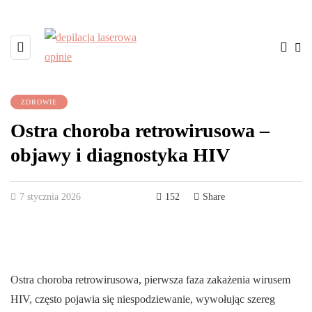
ZDROWIE
Ostra choroba retrowirusowa –
objawy i diagnostyka HIV
7 stycznia 2026
152
Share
Ostra choroba retrowirusowa, pierwsza faza zakażenia wirusem
HIV, często pojawia się niespodziewanie, wywołując szereg