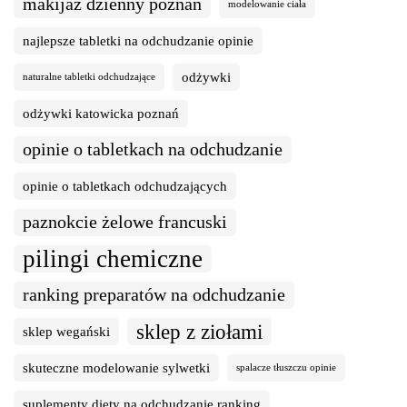
makijaż dzienny poznań
modelowanie ciała
najlepsze tabletki na odchudzanie opinie
odżywki
naturalne tabletki odchudzające
odżywki katowicka poznań
opinie o tabletkach na odchudzanie
opinie o tabletkach odchudzających
paznokcie żelowe francuski
pilingi chemiczne
ranking preparatów na odchudzanie
sklep z ziołami
sklep wegański
skuteczne modelowanie sylwetki
spalacze tłuszczu opinie
suplementy diety na odchudzanie ranking