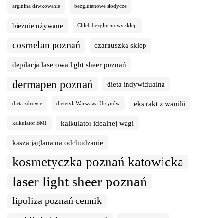
arginina dawkowanie
bezglutenowe słodycze
bieżnie używane
Chleb bezglutenowy sklep
cosmelan poznań
czarnuszka sklep
depilacja laserowa light sheer poznań
dermapen poznań
dieta indywidualna
ekstrakt z wanilii
dieta zdrowie
dietetyk Warszawa Ursynów
kalkulator idealnej wagi
kalkulator BMI
kasza jaglana na odchudzanie
kosmetyczka poznań katowicka
laser light sheer poznań
lipoliza poznań cennik