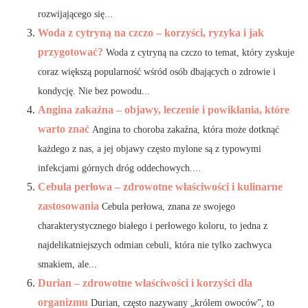
rozwijającego się...
Woda z cytryną na czczo – korzyści, ryzyka i jak
przygotować?
Woda z cytryną na czczo to temat, który zyskuje
coraz większą popularność wśród osób dbających o zdrowie i
kondycję. Nie bez powodu...
Angina zakaźna – objawy, leczenie i powikłania, które
warto znać
Angina to choroba zakaźna, która może dotknąć
każdego z nas, a jej objawy często mylone są z typowymi
infekcjami górnych dróg oddechowych....
Cebula perłowa – zdrowotne właściwości i kulinarne
zastosowania
Cebula perłowa, znana ze swojego
charakterystycznego białego i perłowego koloru, to jedna z
najdelikatniejszych odmian cebuli, która nie tylko zachwyca
smakiem, ale...
Durian – zdrowotne właściwości i korzyści dla
organizmu
Durian, często nazywany „królem owoców”, to