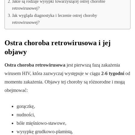
Jakie są rodzaje wysypki towarzyszącej ostrej chorobie
retrowirusowej?
Jak wygląda diagnostyka i leczenie ostrej choroby
retrowirusowej?
Ostra choroba retrowirusowa i jej
objawy
Ostra choroba retrowirusowa
jest pierwszą fazą zakażenia
wirusem HIV, która zazwyczaj występuje w ciągu
2-6 tygodni
od
momentu zakażenia. Objawy tej choroby są różnorodne i mogą
obejmować:
gorączkę,
nudności,
bóle mięśniowo-stawowe,
wysypkę grudkowo-plamistą,