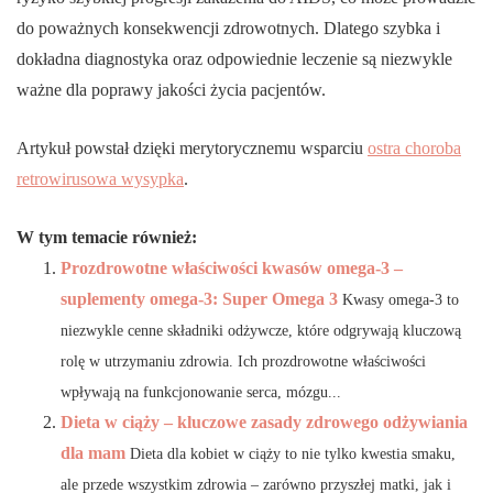
do poważnych konsekwencji zdrowotnych. Dlatego szybka i
dokładna diagnostyka oraz odpowiednie leczenie są niezwykle
ważne dla poprawy jakości życia pacjentów.
Artykuł powstał dzięki merytorycznemu wsparciu
ostra choroba
retrowirusowa wysypka
.
W tym temacie również:
Prozdrowotne właściwości kwasów omega-3 –
suplementy omega-3: Super Omega 3
Kwasy omega-3 to
niezwykle cenne składniki odżywcze, które odgrywają kluczową
rolę w utrzymaniu zdrowia. Ich prozdrowotne właściwości
wpływają na funkcjonowanie serca, mózgu...
Dieta w ciąży – kluczowe zasady zdrowego odżywiania
dla mam
Dieta dla kobiet w ciąży to nie tylko kwestia smaku,
ale przede wszystkim zdrowia – zarówno przyszłej matki, jak i