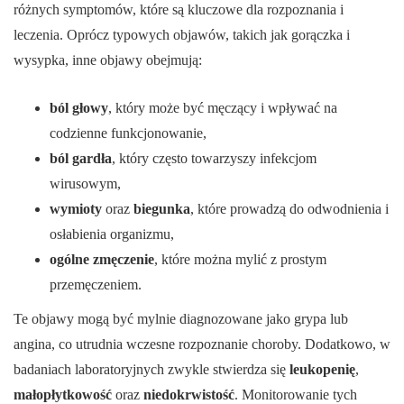
różnych symptomów, które są kluczowe dla rozpoznania i
leczenia. Oprócz typowych objawów, takich jak gorączka i
wysypka, inne objawy obejmują:
ból głowy
, który może być męczący i wpływać na
codzienne funkcjonowanie,
ból gardła
, który często towarzyszy infekcjom
wirusowym,
wymioty
oraz
biegunka
, które prowadzą do odwodnienia i
osłabienia organizmu,
ogólne zmęczenie
, które można mylić z prostym
przemęczeniem.
Te objawy mogą być mylnie diagnozowane jako grypa lub
angina, co utrudnia wczesne rozpoznanie choroby. Dodatkowo, w
badaniach laboratoryjnych zwykle stwierdza się
leukopenię
,
małopłytkowość
oraz
niedokrwistość
. Monitorowanie tych