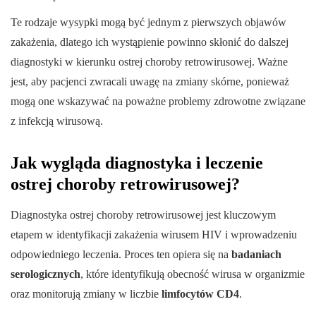
Te rodzaje wysypki mogą być jednym z pierwszych objawów
zakażenia, dlatego ich wystąpienie powinno skłonić do dalszej
diagnostyki w kierunku ostrej choroby retrowirusowej. Ważne
jest, aby pacjenci zwracali uwagę na zmiany skórne, ponieważ
mogą one wskazywać na poważne problemy zdrowotne związane
z infekcją wirusową.
Jak wygląda diagnostyka i leczenie
ostrej choroby retrowirusowej?
Diagnostyka ostrej choroby retrowirusowej jest kluczowym
etapem w identyfikacji zakażenia wirusem HIV i wprowadzeniu
odpowiedniego leczenia. Proces ten opiera się na
badaniach
serologicznych
, które identyfikują obecność wirusa w organizmie
oraz monitorują zmiany w liczbie
limfocytów CD4
.