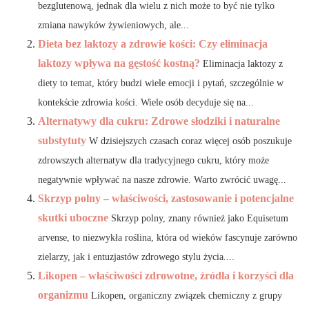
bezglutenową, jednak dla wielu z nich może to być nie tylko
zmiana nawyków żywieniowych, ale...
Dieta bez laktozy a zdrowie kości: Czy eliminacja
laktozy wpływa na gęstość kostną?
Eliminacja laktozy z
diety to temat, który budzi wiele emocji i pytań, szczególnie w
kontekście zdrowia kości. Wiele osób decyduje się na...
Alternatywy dla cukru: Zdrowe słodziki i naturalne
substytuty
W dzisiejszych czasach coraz więcej osób poszukuje
zdrowszych alternatyw dla tradycyjnego cukru, który może
negatywnie wpływać na nasze zdrowie. Warto zwrócić uwagę...
Skrzyp polny – właściwości, zastosowanie i potencjalne
skutki uboczne
Skrzyp polny, znany również jako Equisetum
arvense, to niezwykła roślina, która od wieków fascynuje zarówno
zielarzy, jak i entuzjastów zdrowego stylu życia....
Likopen – właściwości zdrowotne, źródła i korzyści dla
organizmu
Likopen, organiczny związek chemiczny z grupy