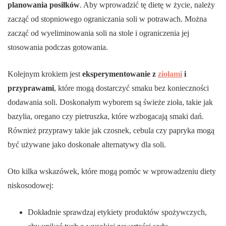
planowania posiłków
. Aby wprowadzić tę dietę w życie, należy
zacząć od stopniowego ograniczania soli w potrawach. Można
zacząć od wyeliminowania soli na stole i ograniczenia jej
stosowania podczas gotowania.
Kolejnym krokiem jest
eksperymentowanie z
ziołami
i
przyprawami
, które mogą dostarczyć smaku bez konieczności
dodawania soli. Doskonałym wyborem są świeże zioła, takie jak
bazylia, oregano czy pietruszka, które wzbogacają smaki dań.
Również przyprawy takie jak czosnek, cebula czy papryka mogą
być używane jako doskonałe alternatywy dla soli.
Oto kilka wskazówek, które mogą pomóc w wprowadzeniu diety
niskosodowej:
Dokładnie sprawdzaj etykiety produktów spożywczych,