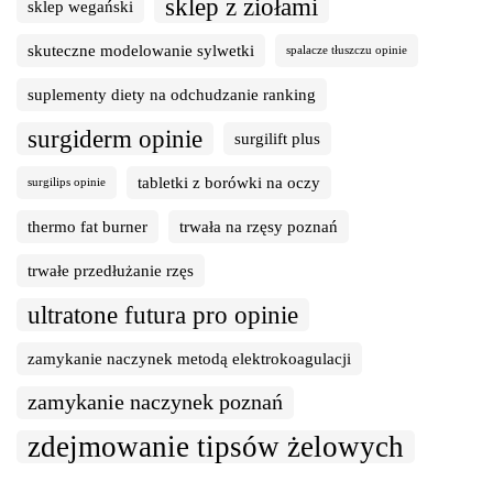
sklep z ziołami
sklep wegański
skuteczne modelowanie sylwetki
spalacze tłuszczu opinie
suplementy diety na odchudzanie ranking
surgiderm opinie
surgilift plus
tabletki z borówki na oczy
surgilips opinie
thermo fat burner
trwała na rzęsy poznań
trwałe przedłużanie rzęs
ultratone futura pro opinie
zamykanie naczynek metodą elektrokoagulacji
zamykanie naczynek poznań
zdejmowanie tipsów żelowych