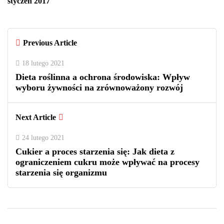
styczeń 2017
Previous Article
18 lutego 2021
Dieta roślinna a ochrona środowiska: Wpływ
wyboru żywności na zrównoważony rozwój
Next Article
24 lutego 2021
Cukier a proces starzenia się: Jak dieta z
ograniczeniem cukru może wpływać na procesy
starzenia się organizmu