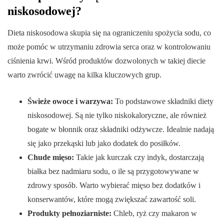
niskosodowej?
Dieta niskosodowa skupia się na ograniczeniu spożycia sodu, co
może pomóc w utrzymaniu zdrowia serca oraz w kontrolowaniu
ciśnienia krwi. Wśród produktów dozwolonych w takiej diecie
warto zwrócić uwagę na kilka kluczowych grup.
Świeże owoce i warzywa:
To podstawowe składniki diety
niskosodowej. Są nie tylko niskokaloryczne, ale również
bogate w błonnik oraz składniki odżywcze. Idealnie nadają
się jako przekąski lub jako dodatek do posiłków.
Chude mięso:
Takie jak kurczak czy indyk, dostarczają
białka bez nadmiaru sodu, o ile są przygotowywane w
zdrowy sposób. Warto wybierać mięso bez dodatków i
konserwantów, które mogą zwiększać zawartość soli.
Produkty pełnoziarniste:
Chleb, ryż czy makaron w