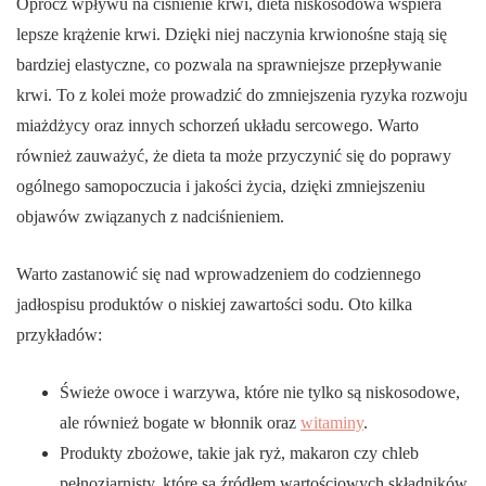
Oprócz wpływu na ciśnienie krwi, dieta niskosodowa wspiera
lepsze krążenie krwi. Dzięki niej naczynia krwionośne stają się
bardziej elastyczne, co pozwala na sprawniejsze przepływanie
krwi. To z kolei może prowadzić do zmniejszenia ryzyka rozwoju
miażdżycy oraz innych schorzeń układu sercowego. Warto
również zauważyć, że dieta ta może przyczynić się do poprawy
ogólnego samopoczucia i jakości życia, dzięki zmniejszeniu
objawów związanych z nadciśnieniem.
Warto zastanowić się nad wprowadzeniem do codziennego
jadłospisu produktów o niskiej zawartości sodu. Oto kilka
przykładów:
Świeże owoce i warzywa, które nie tylko są niskosodowe,
ale również bogate w błonnik oraz
witaminy
.
Produkty zbożowe, takie jak ryż, makaron czy chleb
pełnoziarnisty, które są źródłem wartościowych składników