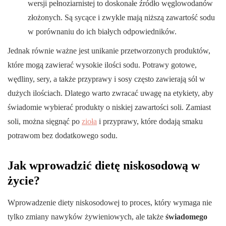
wersji pełnoziarnistej to doskonałe źródło węglowodanów
złożonych. Są sycące i zwykle mają niższą zawartość sodu
w porównaniu do ich białych odpowiedników.
Jednak równie ważne jest unikanie przetworzonych produktów,
które mogą zawierać wysokie ilości sodu. Potrawy gotowe,
wędliny, sery, a także przyprawy i sosy często zawierają sól w
dużych ilościach. Dlatego warto zwracać uwagę na etykiety, aby
świadomie wybierać produkty o niskiej zawartości soli. Zamiast
soli, można sięgnąć po
zioła
i przyprawy, które dodają smaku
potrawom bez dodatkowego sodu.
Jak wprowadzić dietę niskosodową w
życie?
Wprowadzenie diety niskosodowej to proces, który wymaga nie
tylko zmiany nawyków żywieniowych, ale także
świadomego