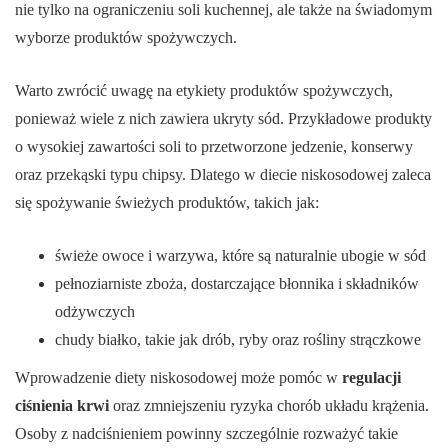
nie tylko na ograniczeniu soli kuchennej, ale także na świadomym
wyborze produktów spożywczych.
Warto zwrócić uwagę na etykiety produktów spożywczych,
ponieważ wiele z nich zawiera ukryty sód. Przykładowe produkty
o wysokiej zawartości soli to przetworzone jedzenie, konserwy
oraz przekąski typu chipsy. Dlatego w diecie niskosodowej zaleca
się spożywanie świeżych produktów, takich jak:
świeże owoce i warzywa, które są naturalnie ubogie w sód
pełnoziarniste zboża, dostarczające błonnika i składników
odżywczych
chudy białko, takie jak drób, ryby oraz rośliny strączkowe
Wprowadzenie diety niskosodowej może pomóc w
regulacji
ciśnienia krwi
oraz zmniejszeniu ryzyka chorób układu krążenia.
Osoby z nadciśnieniem powinny szczególnie rozważyć takie