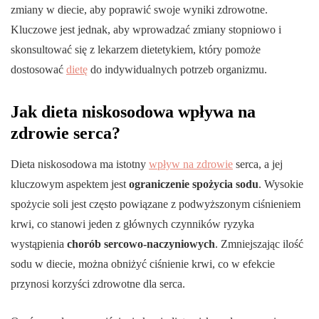
zmiany w diecie, aby poprawić swoje wyniki zdrowotne.
Kluczowe jest jednak, aby wprowadzać zmiany stopniowo i
skonsultować się z lekarzem dietetykiem, który pomoże
dostosować
dietę
do indywidualnych potrzeb organizmu.
Jak dieta niskosodowa wpływa na
zdrowie serca?
Dieta niskosodowa ma istotny
wpływ na zdrowie
serca, a jej
kluczowym aspektem jest
ograniczenie spożycia sodu
. Wysokie
spożycie soli jest często powiązane z podwyższonym ciśnieniem
krwi, co stanowi jeden z głównych czynników ryzyka
wystąpienia
chorób sercowo-naczyniowych
. Zmniejszając ilość
sodu w diecie, można obniżyć ciśnienie krwi, co w efekcie
przynosi korzyści zdrowotne dla serca.