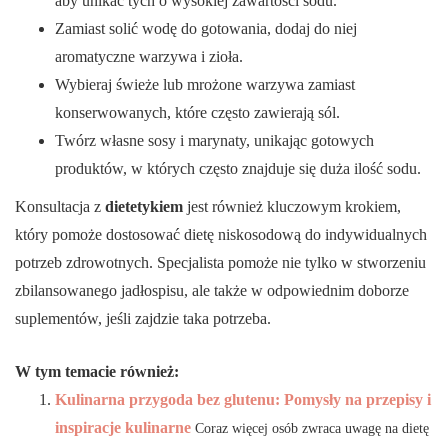
aby unikać tych o wysokiej zawartości sodu.
Zamiast solić wodę do gotowania, dodaj do niej
aromatyczne warzywa i zioła.
Wybieraj świeże lub mrożone warzywa zamiast
konserwowanych, które często zawierają sól.
Twórz własne sosy i marynaty, unikając gotowych
produktów, w których często znajduje się duża ilość sodu.
Konsultacja z
dietetykiem
jest również kluczowym krokiem,
który pomoże dostosować dietę niskosodową do indywidualnych
potrzeb zdrowotnych. Specjalista pomoże nie tylko w stworzeniu
zbilansowanego jadłospisu, ale także w odpowiednim doborze
suplementów, jeśli zajdzie taka potrzeba.
W tym temacie również:
Kulinarna przygoda bez glutenu: Pomysły na przepisy i
inspiracje kulinarne
Coraz więcej osób zwraca uwagę na dietę