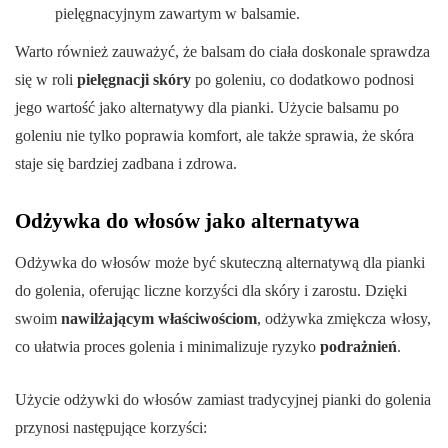
pielęgnacyjnym zawartym w balsamie.
Warto również zauważyć, że balsam do ciała doskonale sprawdza
się w roli
pielęgnacji skóry
po goleniu, co dodatkowo podnosi
jego wartość jako alternatywy dla pianki. Użycie balsamu po
goleniu nie tylko poprawia komfort, ale także sprawia, że skóra
staje się bardziej zadbana i zdrowa.
Odżywka do włosów jako alternatywa
Odżywka do włosów może być skuteczną alternatywą dla pianki
do golenia, oferując liczne korzyści dla skóry i zarostu. Dzięki
swoim
nawilżającym właściwościom
, odżywka zmiękcza włosy,
co ułatwia proces golenia i minimalizuje ryzyko
podrażnień
.
Użycie odżywki do włosów zamiast tradycyjnej pianki do golenia
przynosi następujące korzyści: