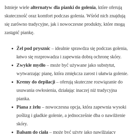
Istnieje wiele
alternatyw dla pianki do golenia
, które oferują
skuteczność oraz komfort podczas golenia. Wśród nich znajdują
się zarówno tradycyjne, jak i nowoczesne produkty, które mogą
zastąpić piankę.
Żel pod prysznic
– idealnie sprawdza się podczas golenia,
łatwo się rozprowadza i zapewnia dobrą ochronę skóry.
Zwykłe mydło
– może być używane jako substytut,
wytwarzając pianę, która zmiękcza zarost i ułatwia golenie.
Kremy do depilacji
– oferują skuteczne rozwiązanie do
usuwania owłosienia, działając inaczej niż tradycyjna
pianka.
Piana z żelu
– nowoczesna opcja, która zapewnia wysoki
poślizg i gładkie golenie, a jednocześnie dba o nawilżenie
skóry.
Balsam do ciała
– może być użyty jako nawilżający