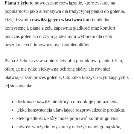
Piana z żelu
to nowoczesne rozwiązanie, które zyskuje na
popularności jako alternatywa dla tradycyjnej pianki do golenia.
Dzięki swoim
nawilżającym właściwościom
i unikalnej
konsystencji, piana z żelu zapewnia gładkość oraz komfort
podczas golenia, co czyni ją idealnym wyborem dla osób
poszukujących innowacyjnych zamienników.
Piana z żelu łączy w sobie zalety obu produktów: pianki i żelu,
oferując nie tylko efektywną ochronę skóry, ale również
ułatwiając sam proces golenia. Oto kilka korzyści wynikających z
jej stosowania:
doskonałe nawilżenie skóry, co redukuje podrażnienia,
lekka konsystencja ułatwiająca rozprowadzenie produktu,
efekt gładkości, który może poprawić komfort golenia,
łatwość w użyciu, wystarczy nałożyć na wilgotną skórę.