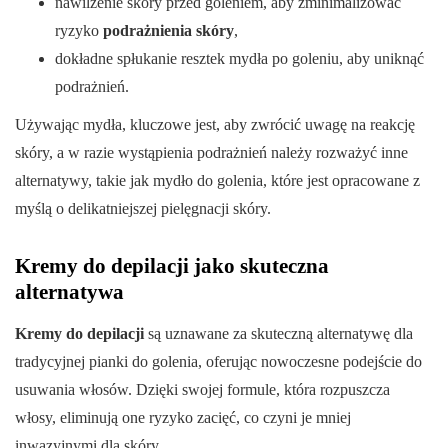
nawilżenie skóry przed goleniem, aby zminimalizować
ryzyko
podrażnienia skóry
,
dokładne spłukanie resztek mydła po goleniu, aby uniknąć
podrażnień.
Używając mydła, kluczowe jest, aby zwrócić uwagę na reakcję
skóry, a w razie wystąpienia podrażnień należy rozważyć inne
alternatywy, takie jak mydło do golenia, które jest opracowane z
myślą o delikatniejszej pielęgnacji skóry.
Kremy do depilacji jako skuteczna
alternatywa
Kremy do depilacji
są uznawane za skuteczną alternatywę dla
tradycyjnej pianki do golenia, oferując nowoczesne podejście do
usuwania włosów. Dzięki swojej formule, która rozpuszcza
włosy, eliminują one ryzyko zacięć, co czyni je mniej
inwazyjnymi dla skóry.