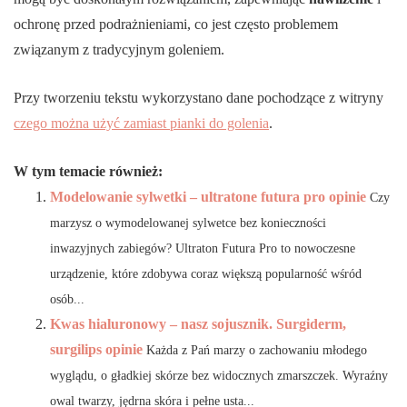
ochronę przed podrażnieniami, co jest często problemem
związanym z tradycyjnym goleniem.
Przy tworzeniu tekstu wykorzystano dane pochodzące z witryny
czego można użyć zamiast pianki do golenia
.
W tym temacie również:
Modelowanie sylwetki – ultratone futura pro opinie
Czy
marzysz o wymodelowanej sylwetce bez konieczności
inwazyjnych zabiegów? Ultraton Futura Pro to nowoczesne
urządzenie, które zdobywa coraz większą popularność wśród
osób...
Kwas hialuronowy – nasz sojusznik. Surgiderm,
surgilips opinie
Każda z Pań marzy o zachowaniu młodego
wyglądu, o gładkiej skórze bez widocznych zmarszczek. Wyraźny
owal twarzy, jędrna skóra i pełne usta...