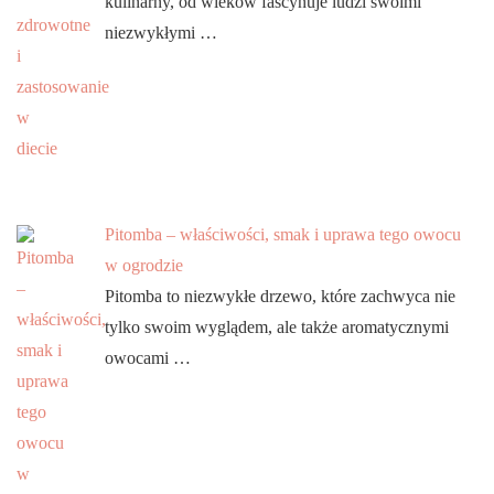
kulinarny, od wieków fascynuje ludzi swoimi
niezwykłymi …
Pitomba – właściwości, smak i uprawa tego owocu
w ogrodzie
Pitomba to niezwykłe drzewo, które zachwyca nie
tylko swoim wyglądem, ale także aromatycznymi
owocami …