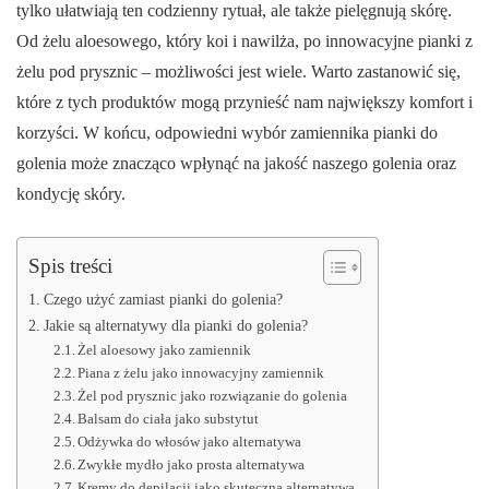
tylko ułatwiają ten codzienny rytuał, ale także pielęgnują skórę.
Od żelu aloesowego, który koi i nawilża, po innowacyjne pianki z
żelu pod prysznic – możliwości jest wiele. Warto zastanowić się,
które z tych produktów mogą przynieść nam największy komfort i
korzyści. W końcu, odpowiedni wybór zamiennika pianki do
golenia może znacząco wpłynąć na jakość naszego golenia oraz
kondycję skóry.
Spis treści
Czego użyć zamiast pianki do golenia?
Jakie są alternatywy dla pianki do golenia?
Żel aloesowy jako zamiennik
Piana z żelu jako innowacyjny zamiennik
Żel pod prysznic jako rozwiązanie do golenia
Balsam do ciała jako substytut
Odżywka do włosów jako alternatywa
Zwykłe mydło jako prosta alternatywa
Kremy do depilacji jako skuteczna alternatywa