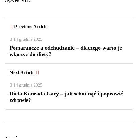
styczeń 2017
Previous Article
14 grudnia 2025
Pomarańcze a odchudzanie – dlaczego warto je
włączyć do diety?
Next Article
14 grudnia 2025
Dieta Konrada Gacy – jak schudnąć i poprawić
zdrowie?