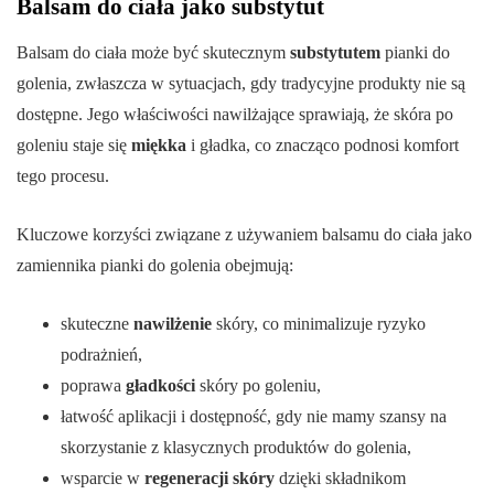
Balsam do ciała jako substytut
Balsam do ciała może być skutecznym
substytutem
pianki do
golenia, zwłaszcza w sytuacjach, gdy tradycyjne produkty nie są
dostępne. Jego właściwości nawilżające sprawiają, że skóra po
goleniu staje się
miękka
i gładka, co znacząco podnosi komfort
tego procesu.
Kluczowe korzyści związane z używaniem balsamu do ciała jako
zamiennika pianki do golenia obejmują:
skuteczne
nawilżenie
skóry, co minimalizuje ryzyko
podrażnień,
poprawa
gładkości
skóry po goleniu,
łatwość aplikacji i dostępność, gdy nie mamy szansy na
skorzystanie z klasycznych produktów do golenia,
wsparcie w
regeneracji skóry
dzięki składnikom