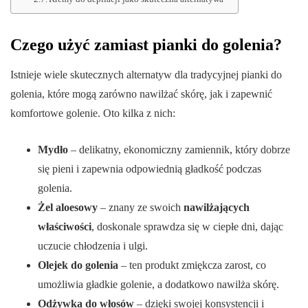
Czego użyć zamiast pianki do golenia?
Istnieje wiele skutecznych alternatyw dla tradycyjnej pianki do
golenia, które mogą zarówno nawilżać skórę, jak i zapewnić
komfortowe golenie. Oto kilka z nich:
Mydło
– delikatny, ekonomiczny zamiennik, który dobrze
się pieni i zapewnia odpowiednią gładkość podczas
golenia.
Żel aloesowy
– znany ze swoich
nawilżających
właściwości
, doskonale sprawdza się w ciepłe dni, dając
uczucie chłodzenia i ulgi.
Olejek do golenia
– ten produkt zmiękcza zarost, co
umożliwia gładkie golenie, a dodatkowo nawilża skórę.
Odżywka do włosów
– dzięki swojej konsystencji i