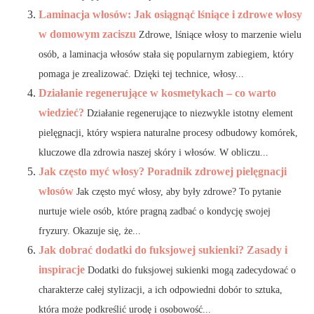
Laminacja włosów: Jak osiągnąć lśniące i zdrowe włosy
w domowym zaciszu
Zdrowe, lśniące włosy to marzenie wielu
osób, a laminacja włosów stała się popularnym zabiegiem, który
pomaga je zrealizować. Dzięki tej technice, włosy...
Działanie regenerujące w kosmetykach – co warto
wiedzieć?
Działanie regenerujące to niezwykle istotny element
pielęgnacji, który wspiera naturalne procesy odbudowy komórek,
kluczowe dla zdrowia naszej skóry i włosów. W obliczu...
Jak często myć włosy? Poradnik zdrowej pielęgnacji
włosów
Jak często myć włosy, aby były zdrowe? To pytanie
nurtuje wiele osób, które pragną zadbać o kondycję swojej
fryzury. Okazuje się, że...
Jak dobrać dodatki do fuksjowej sukienki? Zasady i
inspiracje
Dodatki do fuksjowej sukienki mogą zadecydować o
charakterze całej stylizacji, a ich odpowiedni dobór to sztuka,
która może podkreślić urodę i osobowość...