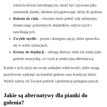
właściwościom nawilżającym, może być używana jako
zamiennik pianki, idealnie przygotowując skórę do golenia.
Balsam do ciała
– również może pełnić rolę substytutu,
dostarczając potrzebnych składników odżywczych i
nawilżających.
Zwykłe mydło
– prosta i dostępna opcja, która sprawdza
się w wielu sytuacjach.
Kremy do depilacji
– oferują dłuższy efekt niż tradycyjne
golenie maszynką, co czyni je atrakcyjną alternatywą.
Każda z tych opcji ma swoje unikalne właściwości, które mogą
pozytywnie wpłynąć na komfort golenia oraz kondycję skóry.
Wybór zależy od Twoich potrzeb i preferencji pielęgnacyjnych.
Jakie są alternatywy dla pianki do
golenia?