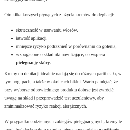
Oto kilka korzyści płynących z użycia kremów do depilacji:
skuteczność w usuwaniu włosów,
łatwość aplikacji,
mniejsze ryzyko podrażnień w porównaniu do golenia,
wzbogacone o składniki nawilżające, co wspiera
pielęgnację skóry
.
Kremy do depilacji idealnie nadają się do różnych partii ciała, w
tym nóg, pach, a także w okolicach bikini. Warto pamiętać, że
przy wyborze odpowiedniego produktu dobrze jest zwrócić
uwagę na skład i przeprowadzić test uczuleniowy, aby
zminimalizować ryzyko reakcji alergicznych.
W przypadku codziennych zabiegów pielęgnacyjnych, kremy te
mogą być doskonałym rozwiązaniem, zapewniając
nawilżenie
i