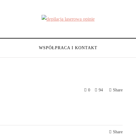
WSPÓŁPRACA I KONTAKT
0
94
Share
Share