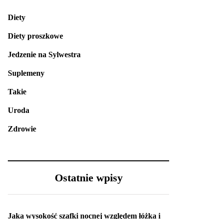
Diety
Diety proszkowe
Jedzenie na Sylwestra
Suplemeny
Takie
Uroda
Zdrowie
Ostatnie wpisy
Jaka wysokość szafki nocnej względem łóżka i