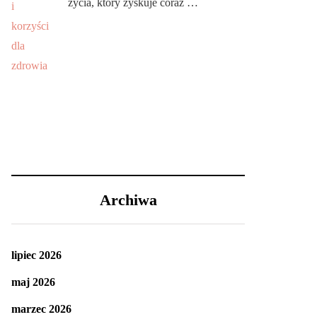
życia, który zyskuje coraz …
Archiwa
lipiec 2026
maj 2026
marzec 2026