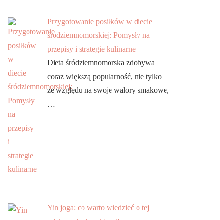
Przygotowanie posiłków w diecie
śródziemnomorskiej: Pomysły na
przepisy i strategie kulinarne
Dieta śródziemnomorska zdobywa
coraz większą popularność, nie tylko
ze względu na swoje walory smakowe,
…
Yin joga: co warto wiedzieć o tej