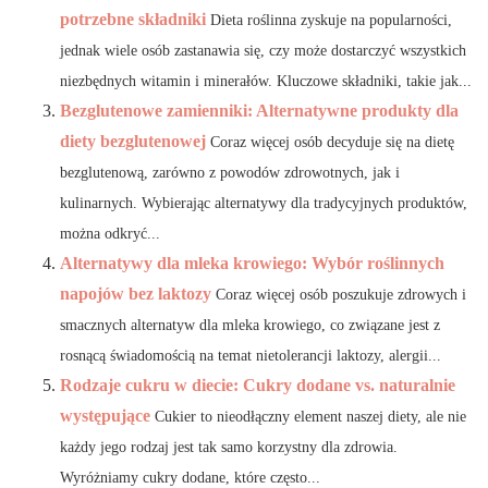
potrzebne składniki
Dieta roślinna zyskuje na popularności,
jednak wiele osób zastanawia się, czy może dostarczyć wszystkich
niezbędnych witamin i minerałów. Kluczowe składniki, takie jak...
Bezglutenowe zamienniki: Alternatywne produkty dla
diety bezglutenowej
Coraz więcej osób decyduje się na dietę
bezglutenową, zarówno z powodów zdrowotnych, jak i
kulinarnych. Wybierając alternatywy dla tradycyjnych produktów,
można odkryć...
Alternatywy dla mleka krowiego: Wybór roślinnych
napojów bez laktozy
Coraz więcej osób poszukuje zdrowych i
smacznych alternatyw dla mleka krowiego, co związane jest z
rosnącą świadomością na temat nietolerancji laktozy, alergii...
Rodzaje cukru w diecie: Cukry dodane vs. naturalnie
występujące
Cukier to nieodłączny element naszej diety, ale nie
każdy jego rodzaj jest tak samo korzystny dla zdrowia.
Wyróżniamy cukry dodane, które często...