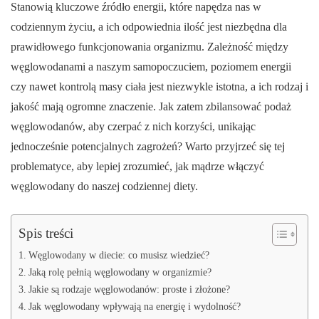
Stanowią kluczowe źródło energii, które napędza nas w
codziennym życiu, a ich odpowiednia ilość jest niezbędna dla
prawidłowego funkcjonowania organizmu. Zależność między
węglowodanami a naszym samopoczuciem, poziomem energii
czy nawet kontrolą masy ciała jest niezwykle istotna, a ich rodzaj i
jakość mają ogromne znaczenie. Jak zatem zbilansować podaż
węglowodanów, aby czerpać z nich korzyści, unikając
jednocześnie potencjalnych zagrożeń? Warto przyjrzeć się tej
problematyce, aby lepiej zrozumieć, jak mądrze włączyć
węglowodany do naszej codziennej diety.
Spis treści
Węglowodany w diecie: co musisz wiedzieć?
Jaką rolę pełnią węglowodany w organizmie?
Jakie są rodzaje węglowodanów: proste i złożone?
Jak węglowodany wpływają na energię i wydolność?