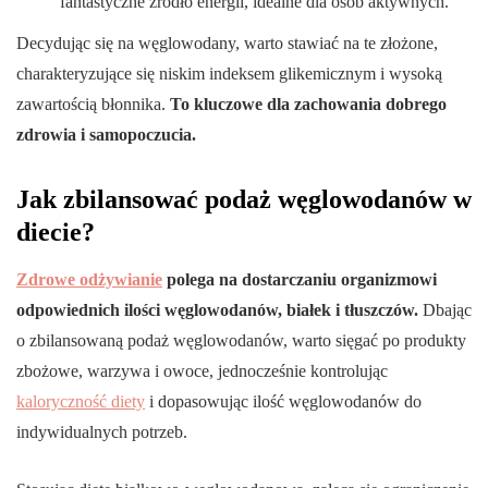
fantastyczne źródło energii, idealne dla osób aktywnych.
Decydując się na węglowodany, warto stawiać na te złożone,
charakteryzujące się niskim indeksem glikemicznym i wysoką
zawartością błonnika.
To kluczowe dla zachowania dobrego
zdrowia i samopoczucia.
Jak zbilansować podaż węglowodanów w
diecie?
Zdrowe odżywianie
polega na dostarczaniu organizmowi
odpowiednich ilości węglowodanów, białek i tłuszczów.
Dbając
o zbilansowaną podaż węglowodanów, warto sięgać po produkty
zbożowe, warzywa i owoce, jednocześnie kontrolując
kaloryczność diety
i dopasowując ilość węglowodanów do
indywidualnych potrzeb.