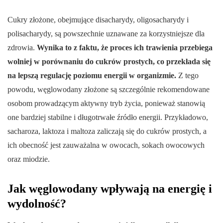
Cukry złożone, obejmujące disacharydy, oligosacharydy i
polisacharydy, są powszechnie uznawane za korzystniejsze dla
zdrowia.
Wynika to z faktu, że proces ich trawienia przebiega
wolniej w porównaniu do cukrów prostych, co przekłada się
na lepszą regulację poziomu energii w organizmie.
Z tego
powodu, węglowodany złożone są szczególnie rekomendowane
osobom prowadzącym aktywny tryb życia, ponieważ stanowią
one bardziej stabilne i długotrwałe źródło energii. Przykładowo,
sacharoza, laktoza i maltoza zaliczają się do cukrów prostych, a
ich obecność jest zauważalna w owocach, sokach owocowych
oraz miodzie.
Jak węglowodany wpływają na energię i
wydolność?