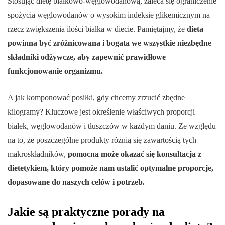
Stosując dietę białkowo-węglowodanową, zaleca się ograniczenie
spożycia węglowodanów o wysokim indeksie glikemicznym na
rzecz zwiększenia ilości białka w diecie. Pamiętajmy, że
dieta
powinna być zróżnicowana i bogata we wszystkie niezbędne
składniki odżywcze, aby zapewnić prawidłowe
funkcjonowanie organizmu.
A jak komponować posiłki, gdy chcemy zrzucić zbędne
kilogramy? Kluczowe jest określenie właściwych proporcji
białek, węglowodanów i tłuszczów w każdym daniu. Ze względu
na to, że poszczególne produkty różnią się zawartością tych
makroskładników,
pomocna może okazać się konsultacja z
dietetykiem, który pomoże nam ustalić optymalne proporcje,
dopasowane do naszych celów i potrzeb.
Jakie są praktyczne porady na