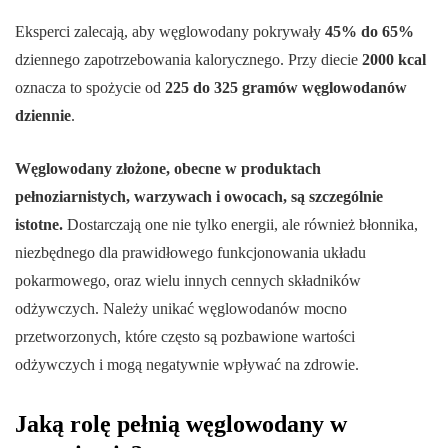
Eksperci zalecają, aby węglowodany pokrywały
45% do 65%
dziennego zapotrzebowania kalorycznego. Przy diecie
2000 kcal
oznacza to spożycie od
225 do 325 gramów węglowodanów
dziennie
.
Węglowodany złożone, obecne w produktach
pełnoziarnistych, warzywach i owocach, są szczególnie
istotne.
Dostarczają one nie tylko energii, ale również błonnika,
niezbędnego dla prawidłowego funkcjonowania układu
pokarmowego, oraz wielu innych cennych składników
odżywczych. Należy unikać węglowodanów mocno
przetworzonych, które często są pozbawione wartości
odżywczych i mogą negatywnie wpływać na zdrowie.
Jaką rolę pełnią węglowodany w