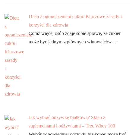
Dieta z ograniczeniem cukru: Kluczowe zasady i
korzyści dla zdrowia
Coraz więcej osób zdaje sobie sprawę, że cukier
może być jednym z głównych winowajców …
Jak wybrać odżywkę białkową? Sklep z
suplementami i odżywkami – Trec Whey 100
Wybór odpowiedniej odżywki białkowej może być