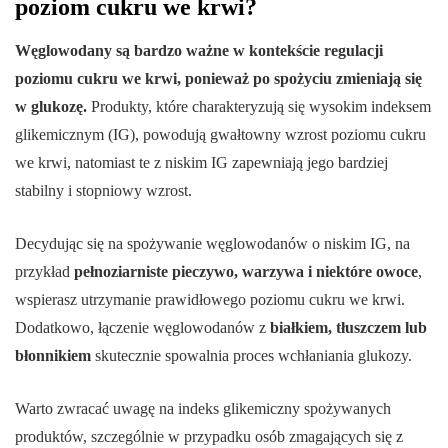
poziom cukru we krwi?
Węglowodany są bardzo ważne w kontekście regulacji
poziomu cukru we krwi, ponieważ po spożyciu zmieniają się
w glukozę.
Produkty, które charakteryzują się wysokim indeksem
glikemicznym (IG), powodują gwałtowny wzrost poziomu cukru
we krwi, natomiast te z niskim IG zapewniają jego bardziej
stabilny i stopniowy wzrost.
Decydując się na spożywanie węglowodanów o niskim IG, na
przykład
pełnoziarniste pieczywo, warzywa i niektóre owoce
,
wspierasz utrzymanie prawidłowego poziomu cukru we krwi.
Dodatkowo, łączenie węglowodanów z
białkiem, tłuszczem lub
błonnikiem
skutecznie spowalnia proces wchłaniania glukozy.
Warto zwracać uwagę na indeks glikemiczny spożywanych
produktów, szczególnie w przypadku osób zmagających się z