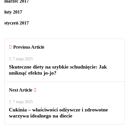
marzec 2017
luty 2017
styczeń 2017
Previous Article
7 maja 2025
Skuteczne diety na szybkie schudnięcie: Jak
uniknąć efektu jo-jo?
Next Article
7 maja 2025
Cukinia – właściwości odżywcze i zdrowotne
warzywa idealnego na diecie