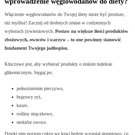
wprowadzenie węglowodanów do diety?
Włączenie węglowodanów do Twojej diety może być prostsze,
niż myślisz! Zacznij od drobnych zmian w codziennych
wyborach żywieniowych.
Postaw na większe ilości produktów
zbożowych, owoców i warzyw – to one powinny stanowić
fundament Twojego jadłospisu.
Kluczowe jest, aby wybierać produkty o niskim indeksie
glikemicznym. Sięgaj po:
pełnoziarniste pieczywo,
brązowy ryż,
kasze,
rośliny strączkowe,
niektóre owoce.
Dzięki nim poziom cukru we krwi będzie wzrastał stopniowo, co