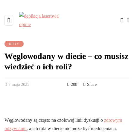
DIETY
Węglowodany w diecie – co musisz
wiedzieć o ich roli?
7 maja 2025
208
Share
Węglowodany są często na czołowej linii dyskusji o
zdrowym
odżywianiu
, a ich rola w diecie nie może być niedoceniana.