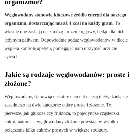
organizmie?
Węglowodany stanowią kluczowe źródło energii dla naszego
organizmu, dostarczając mu aż 4 kcal na każdy gram.
To
właśnie one zasilają nasz mózg i rdzeń kręgowy, będąc dla nich
jedynym paliwem. Odpowiednia podaż węglowodanów w diecie
wspiera kontrolę apetytu, pomagając nam utrzymać uczucie
sytości.
Jakie są rodzaje węglowodanów: proste i
złożone?
Węglowodany, stanowiące istotny element naszej diety, dzielą się
zasadniczo na dwie kategorie: cukry proste i złożone. Te
pierwsze, jak glukoza czy fruktoza, to pojedyncze cząsteczki
cukru, natomiast węglowodany złożone powstają w wyniku
połączenia kilku cukrów prostych w większe struktury.