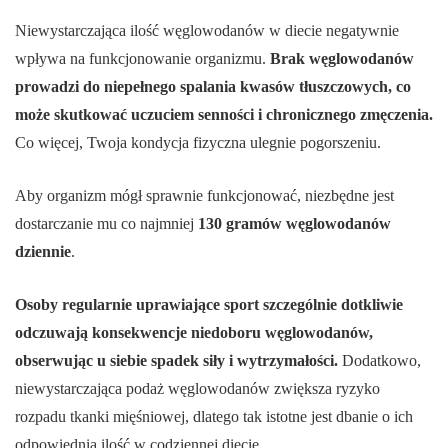
Niewystarczająca ilość węglowodanów w diecie negatywnie
wpływa na funkcjonowanie organizmu.
Brak węglowodanów
prowadzi do niepełnego spalania kwasów tłuszczowych, co
może skutkować uczuciem senności i chronicznego zmęczenia.
Co więcej, Twoja kondycja fizyczna ulegnie pogorszeniu.
Aby organizm mógł sprawnie funkcjonować, niezbędne jest
dostarczanie mu co najmniej
130 gramów węglowodanów
dziennie
.
Osoby regularnie uprawiające sport szczególnie dotkliwie
odczuwają konsekwencje niedoboru węglowodanów,
obserwując u siebie spadek siły i wytrzymałości.
Dodatkowo,
niewystarczająca podaż węglowodanów zwiększa ryzyko
rozpadu tkanki mięśniowej, dlatego tak istotne jest dbanie o ich
odpowiednią ilość w codziennej diecie.