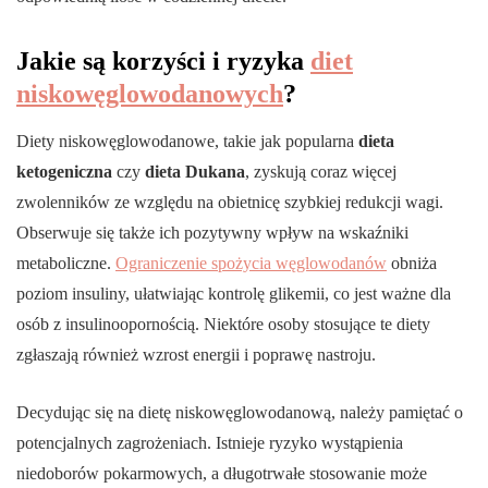
Jakie są korzyści i ryzyka
diet
niskowęglowodanowych
?
Diety niskowęglowodanowe, takie jak popularna
dieta
ketogeniczna
czy
dieta Dukana
, zyskują coraz więcej
zwolenników ze względu na obietnicę szybkiej redukcji wagi.
Obserwuje się także ich pozytywny wpływ na wskaźniki
metaboliczne.
Ograniczenie spożycia węglowodanów
obniża
poziom insuliny, ułatwiając kontrolę glikemii, co jest ważne dla
osób z insulinoopornością. Niektóre osoby stosujące te diety
zgłaszają również wzrost energii i poprawę nastroju.
Decydując się na dietę niskowęglowodanową, należy pamiętać o
potencjalnych zagrożeniach. Istnieje ryzyko wystąpienia
niedoborów pokarmowych, a długotrwałe stosowanie może