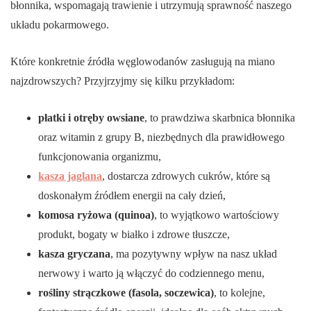
błonnika, wspomagają trawienie i utrzymują sprawność naszego
układu pokarmowego.
Które konkretnie źródła węglowodanów zasługują na miano
najzdrowszych? Przyjrzyjmy się kilku przykładom:
płatki i otręby owsiane
, to prawdziwa skarbnica błonnika
oraz witamin z grupy B, niezbędnych dla prawidłowego
funkcjonowania organizmu,
kasza jaglana
, dostarcza zdrowych cukrów, które są
doskonałym źródłem energii na cały dzień,
komosa ryżowa (quinoa)
, to wyjątkowo wartościowy
produkt, bogaty w białko i zdrowe tłuszcze,
kasza gryczana
, ma pozytywny wpływ na nasz układ
nerwowy i warto ją włączyć do codziennego menu,
rośliny strączkowe (fasola, soczewica)
, to kolejne,