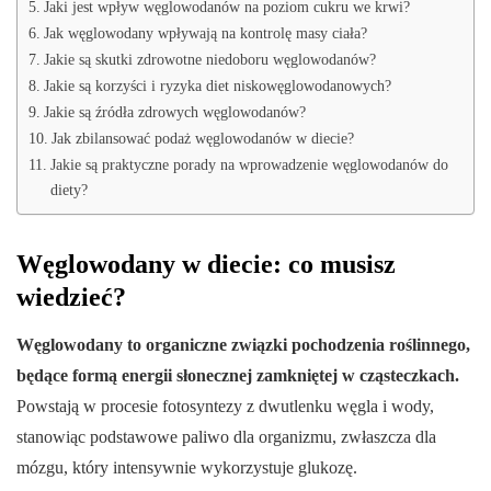
Jaki jest wpływ węglowodanów na poziom cukru we krwi?
Jak węglowodany wpływają na kontrolę masy ciała?
Jakie są skutki zdrowotne niedoboru węglowodanów?
Jakie są korzyści i ryzyka diet niskowęglowodanowych?
Jakie są źródła zdrowych węglowodanów?
Jak zbilansować podaż węglowodanów w diecie?
Jakie są praktyczne porady na wprowadzenie węglowodanów do
diety?
Węglowodany w diecie: co musisz
wiedzieć?
Węglowodany to organiczne związki pochodzenia roślinnego,
będące formą energii słonecznej zamkniętej w cząsteczkach.
Powstają w procesie fotosyntezy z dwutlenku węgla i wody,
stanowiąc podstawowe paliwo dla organizmu, zwłaszcza dla
mózgu, który intensywnie wykorzystuje glukozę.