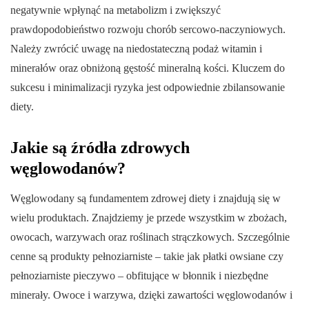
negatywnie wpłynąć na metabolizm i zwiększyć
prawdopodobieństwo rozwoju chorób sercowo-naczyniowych.
Należy zwrócić uwagę na niedostateczną podaż witamin i
minerałów oraz obniżoną gęstość mineralną kości. Kluczem do
sukcesu i minimalizacji ryzyka jest odpowiednie zbilansowanie
diety.
Jakie są źródła zdrowych
węglowodanów?
Węglowodany są fundamentem zdrowej diety i znajdują się w
wielu produktach. Znajdziemy je przede wszystkim w zbożach,
owocach, warzywach oraz roślinach strączkowych. Szczególnie
cenne są produkty pełnoziarniste – takie jak płatki owsiane czy
pełnoziarniste pieczywo – obfitujące w błonnik i niezbędne
minerały. Owoce i warzywa, dzięki zawartości węglowodanów i