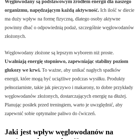
Węglowodany są podstawowym źródłem energii dla naszego
organizmu, napędzającym każdą aktywność.
Ich ilość w diecie
ma duży wpływ na formę fizyczną, dlatego osoby aktywne
powinny dbać o odpowiednią podaż, szczególnie węglowodanów
złożonych.
Węglowodany złożone są lepszym wyborem niż proste.
Uwalniają energię stopniowo, zapewniając stabilny poziom
glukozy we krwi.
To ważne, aby unikać nagłych spadków
energii, które mogą być uciążliwe podczas wysiłku. Produkty
pełnoziarniste, takie jak pieczywo i makarony, to dobre przykłady
węglowodanów złożonych, dostarczających energię na dłużej.
Planując posiłek przed treningiem, warto je uwzględnić, aby
zapewnić sobie optymalne paliwo do ćwiczeń.
Jaki jest wpływ węglowodanów na