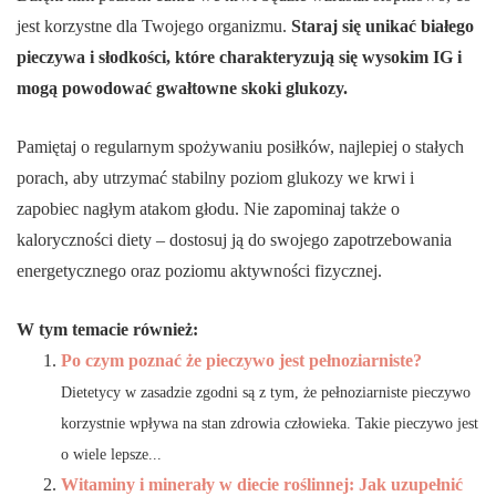
jest korzystne dla Twojego organizmu.
Staraj się unikać białego
pieczywa i słodkości, które charakteryzują się wysokim IG i
mogą powodować gwałtowne skoki glukozy.
Pamiętaj o regularnym spożywaniu posiłków, najlepiej o stałych
porach, aby utrzymać stabilny poziom glukozy we krwi i
zapobiec nagłym atakom głodu. Nie zapominaj także o
kaloryczności diety – dostosuj ją do swojego zapotrzebowania
energetycznego oraz poziomu aktywności fizycznej.
W tym temacie również:
Po czym poznać że pieczywo jest pełnoziarniste?
Dietetycy w zasadzie zgodni są z tym, że pełnoziarniste pieczywo
korzystnie wpływa na stan zdrowia człowieka. Takie pieczywo jest
o wiele lepsze...
Witaminy i minerały w diecie roślinnej: Jak uzupełnić