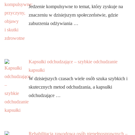
Jedzenie kompulsywne to temat, który zyskuje na
znaczeniu w dzisiejszym społeczeństwie, gdzie
zaburzenia odżywiania …
Kapsułki odchudzające – szybkie odchudzanie
kapsułki
W dzisiejszych czasach wiele osób szuka szybkich i
skutecznych metod odchudzania, a kapsułki
odchudzające …
Rehabilitacja zawodowa osób niepełnosprawnych –