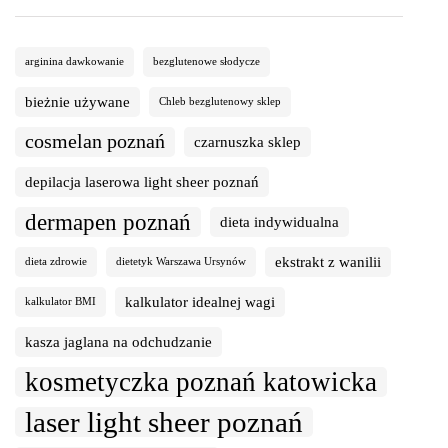
arginina dawkowanie
bezglutenowe słodycze
bieżnie używane
Chleb bezglutenowy sklep
cosmelan poznań
czarnuszka sklep
depilacja laserowa light sheer poznań
dermapen poznań
dieta indywidualna
ekstrakt z wanilii
dieta zdrowie
dietetyk Warszawa Ursynów
kalkulator idealnej wagi
kalkulator BMI
kasza jaglana na odchudzanie
kosmetyczka poznań katowicka
laser light sheer poznań