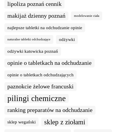
lipoliza poznań cennik
makijaż dzienny poznań
modelowanie ciała
najlepsze tabletki na odchudzanie opinie
odżywki
naturalne tabletki odchudzające
odżywki katowicka poznań
opinie o tabletkach na odchudzanie
opinie o tabletkach odchudzających
paznokcie żelowe francuski
pilingi chemiczne
ranking preparatów na odchudzanie
sklep z ziołami
sklep wegański