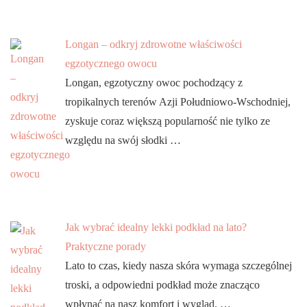
Longan – odkryj zdrowotne właściwości
egzotycznego owocu
Longan, egzotyczny owoc pochodzący z
tropikalnych terenów Azji Południowo-Wschodniej,
zyskuje coraz większą popularność nie tylko ze
względu na swój słodki …
Jak wybrać idealny lekki podkład na lato?
Praktyczne porady
Lato to czas, kiedy nasza skóra wymaga szczególnej
troski, a odpowiedni podkład może znacząco
wpłynąć na nasz komfort i wygląd. …