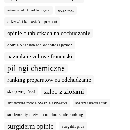
odżywki
naturalne tabletki odchudzające
odżywki katowicka poznań
opinie o tabletkach na odchudzanie
opinie o tabletkach odchudzających
paznokcie żelowe francuski
pilingi chemiczne
ranking preparatów na odchudzanie
sklep z ziołami
sklep wegański
skuteczne modelowanie sylwetki
spalacze tłuszczu opinie
suplementy diety na odchudzanie ranking
surgiderm opinie
surgilift plus