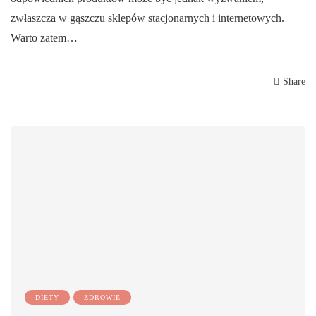
zwłaszcza w gąszczu sklepów stacjonarnych i internetowych.
Warto zatem…
Share
DIETY
ZDROWIE