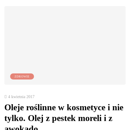
ZDROWIE
4 kwietnia 2017
Oleje roślinne w kosmetyce i nie
tylko. Olej z pestek moreli i z
awokado