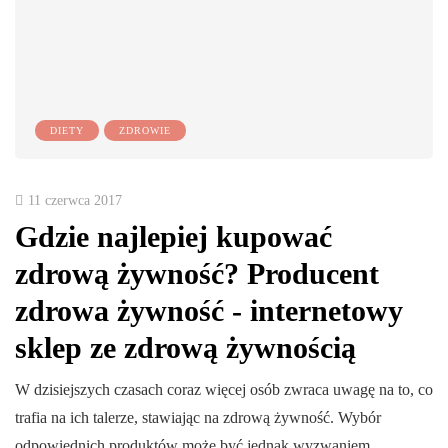
DIETY
ZDROWIE
11 czerwca 2017
Gdzie najlepiej kupować
zdrową żywność? Producent
zdrowa żywność - internetowy
sklep ze zdrową żywnością
W dzisiejszych czasach coraz więcej osób zwraca uwagę na to, co
trafia na ich talerze, stawiając na zdrową żywność. Wybór
odpowiednich produktów może być jednak wyzwaniem,