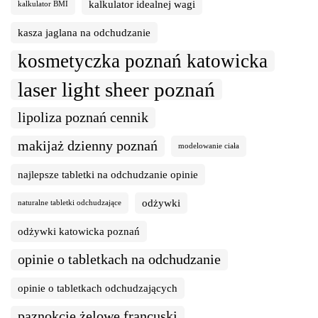
kalkulator idealnej wagi
kalkulator BMI
kasza jaglana na odchudzanie
kosmetyczka poznań katowicka
laser light sheer poznań
lipoliza poznań cennik
makijaż dzienny poznań
modelowanie ciała
najlepsze tabletki na odchudzanie opinie
odżywki
naturalne tabletki odchudzające
odżywki katowicka poznań
opinie o tabletkach na odchudzanie
opinie o tabletkach odchudzających
paznokcie żelowe francuski