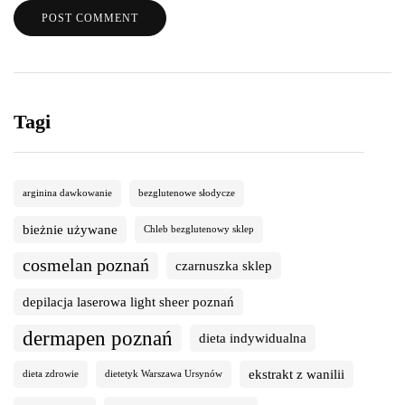
Tagi
arginina dawkowanie
bezglutenowe słodycze
bieżnie używane
Chleb bezglutenowy sklep
cosmelan poznań
czarnuszka sklep
depilacja laserowa light sheer poznań
dermapen poznań
dieta indywidualna
ekstrakt z wanilii
dieta zdrowie
dietetyk Warszawa Ursynów