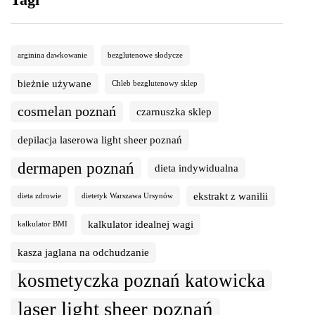
arginina dawkowanie
bezglutenowe słodycze
bieżnie używane
Chleb bezglutenowy sklep
cosmelan poznań
czarnuszka sklep
depilacja laserowa light sheer poznań
dermapen poznań
dieta indywidualna
ekstrakt z wanilii
dieta zdrowie
dietetyk Warszawa Ursynów
kalkulator idealnej wagi
kalkulator BMI
kasza jaglana na odchudzanie
kosmetyczka poznań katowicka
laser light sheer poznań