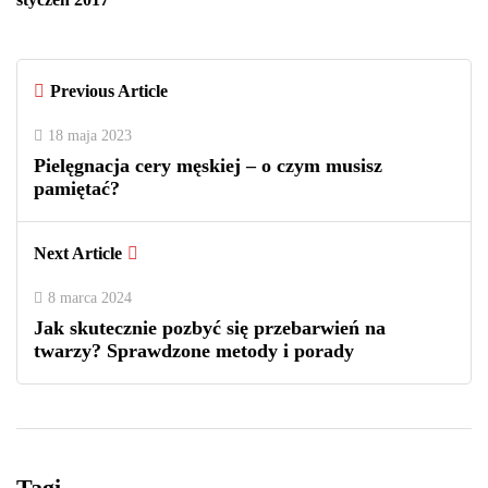
Previous Article
18 maja 2023
Pielęgnacja cery męskiej – o czym musisz
pamiętać?
Next Article
8 marca 2024
Jak skutecznie pozbyć się przebarwień na
twarzy? Sprawdzone metody i porady
Tagi