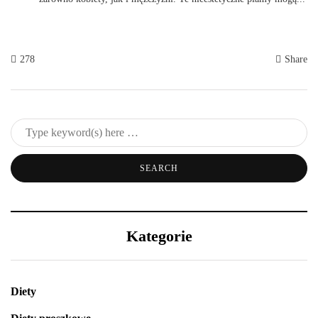
278
Share
Kategorie
Diety