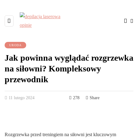
URODA
Jak powinna wyglądać rozgrzewka
na siłowni? Kompleksowy
przewodnik
11 lutego 2024
278
Share
Rozgrzewka przed treningiem na siłowni jest kluczowym