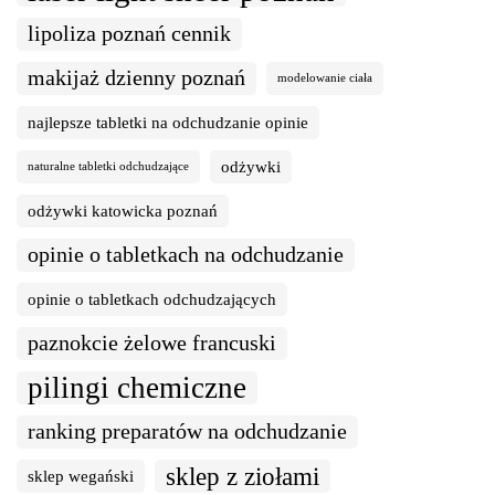
lipoliza poznań cennik
makijaż dzienny poznań
modelowanie ciała
najlepsze tabletki na odchudzanie opinie
odżywki
naturalne tabletki odchudzające
odżywki katowicka poznań
opinie o tabletkach na odchudzanie
opinie o tabletkach odchudzających
paznokcie żelowe francuski
pilingi chemiczne
ranking preparatów na odchudzanie
sklep z ziołami
sklep wegański