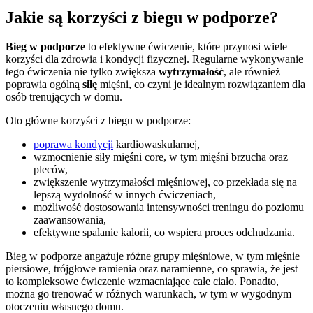
Jakie są korzyści z biegu w podporze?
Bieg w podporze
to efektywne ćwiczenie, które przynosi wiele
korzyści dla zdrowia i kondycji fizycznej. Regularne wykonywanie
tego ćwiczenia nie tylko zwiększa
wytrzymałość
, ale również
poprawia ogólną
siłę
mięśni, co czyni je idealnym rozwiązaniem dla
osób trenujących w domu.
Oto główne korzyści z biegu w podporze:
poprawa kondycji
kardiowaskularnej,
wzmocnienie siły mięśni core, w tym mięśni brzucha oraz
pleców,
zwiększenie wytrzymałości mięśniowej, co przekłada się na
lepszą wydolność w innych ćwiczeniach,
możliwość dostosowania intensywności treningu do poziomu
zaawansowania,
efektywne spalanie kalorii, co wspiera proces odchudzania.
Bieg w podporze angażuje różne grupy mięśniowe, w tym mięśnie
piersiowe, trójgłowe ramienia oraz naramienne, co sprawia, że jest
to kompleksowe ćwiczenie wzmacniające całe ciało. Ponadto,
można go trenować w różnych warunkach, w tym w wygodnym
otoczeniu własnego domu.