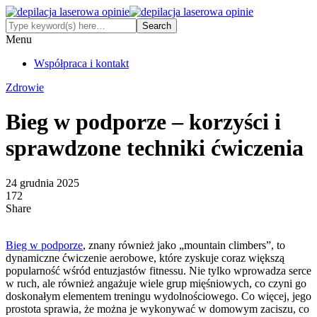
Menu
Współpraca i kontakt
Zdrowie
Bieg w podporze – korzyści i
sprawdzone techniki ćwiczenia
24 grudnia 2025
172
Share
Bieg w podporze
, znany również jako „mountain climbers”, to
dynamiczne ćwiczenie aerobowe, które zyskuje coraz większą
popularność wśród entuzjastów fitnessu. Nie tylko wprowadza serce
w ruch, ale również angażuje wiele grup mięśniowych, co czyni go
doskonałym elementem treningu wydolnościowego. Co więcej, jego
prostota sprawia, że można je wykonywać w domowym zaciszu, co