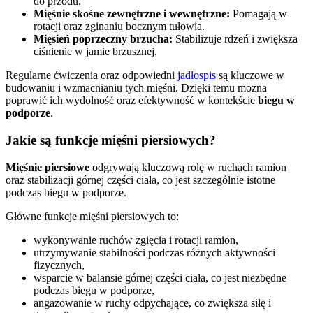
do przodu.
Mięśnie skośne zewnętrzne i wewnętrzne:
Pomagają w
rotacji oraz zginaniu bocznym tułowia.
Mięsień poprzeczny brzucha:
Stabilizuje rdzeń i zwiększa
ciśnienie w jamie brzusznej.
Regularne ćwiczenia oraz odpowiedni
jadłospis
są kluczowe w
budowaniu i wzmacnianiu tych mięśni. Dzięki temu można
poprawić ich wydolność oraz efektywność w kontekście
biegu w
podporze
.
Jakie są funkcje mięśni piersiowych?
Mięśnie piersiowe
odgrywają kluczową rolę w ruchach ramion
oraz stabilizacji górnej części ciała, co jest szczególnie istotne
podczas biegu w podporze.
Główne funkcje mięśni piersiowych to:
wykonywanie ruchów zgięcia i rotacji ramion,
utrzymywanie stabilności podczas różnych aktywności
fizycznych,
wsparcie w balansie górnej części ciała, co jest niezbędne
podczas biegu w podporze,
angażowanie w ruchy odpychające, co zwiększa siłę i