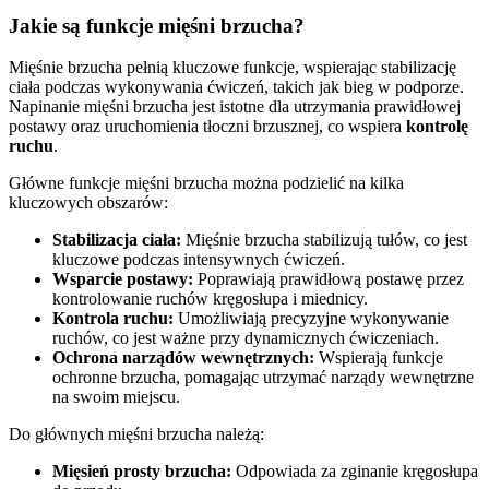
Jakie są funkcje mięśni brzucha?
Mięśnie brzucha pełnią kluczowe funkcje, wspierając stabilizację
ciała podczas wykonywania ćwiczeń, takich jak bieg w podporze.
Napinanie mięśni brzucha jest istotne dla utrzymania prawidłowej
postawy oraz uruchomienia tłoczni brzusznej, co wspiera
kontrolę
ruchu
.
Główne funkcje mięśni brzucha można podzielić na kilka
kluczowych obszarów:
Stabilizacja ciała:
Mięśnie brzucha stabilizują tułów, co jest
kluczowe podczas intensywnych ćwiczeń.
Wsparcie postawy:
Poprawiają prawidłową postawę przez
kontrolowanie ruchów kręgosłupa i miednicy.
Kontrola ruchu:
Umożliwiają precyzyjne wykonywanie
ruchów, co jest ważne przy dynamicznych ćwiczeniach.
Ochrona narządów wewnętrznych:
Wspierają funkcje
ochronne brzucha, pomagając utrzymać narządy wewnętrzne
na swoim miejscu.
Do głównych mięśni brzucha należą:
Mięsień prosty brzucha:
Odpowiada za zginanie kręgosłupa