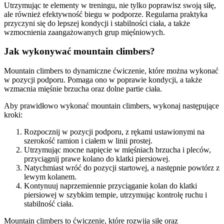
Utrzymując te elementy w treningu, nie tylko poprawisz swoją siłę,
ale również efektywność biegu w podporze. Regularna praktyka
przyczyni się do lepszej kondycji i stabilności ciała, a także
wzmocnienia zaangażowanych grup mięśniowych.
Jak wykonywać mountain climbers?
Mountain climbers to dynamiczne ćwiczenie, które można wykonać
w pozycji podporu. Pomaga ono w poprawie kondycji, a także
wzmacnia mięśnie brzucha oraz dolne partie ciała.
Aby prawidłowo wykonać mountain climbers, wykonaj następujące
kroki:
Rozpocznij w pozycji podporu, z rękami ustawionymi na
szerokość ramion i ciałem w linii prostej.
Utrzymując mocne napięcie w mięśniach brzucha i pleców,
przyciągnij prawe kolano do klatki piersiowej.
Natychmiast wróć do pozycji startowej, a następnie powtórz z
lewym kolanem.
Kontynuuj naprzemiennie przyciąganie kolan do klatki
piersiowej w szybkim tempie, utrzymując kontrolę ruchu i
stabilność ciała.
Mountain climbers to ćwiczenie, które rozwija siłę oraz