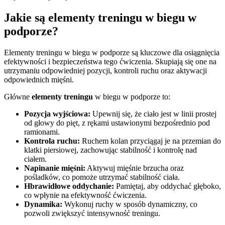
Jakie są elementy treningu w biegu w
podporze?
Elementy treningu w biegu w podporze są kluczowe dla osiągnięcia
efektywności i bezpieczeństwa tego ćwiczenia. Skupiają się one na
utrzymaniu odpowiedniej pozycji, kontroli ruchu oraz aktywacji
odpowiednich mięśni.
Główne
elementy treningu
w biegu w podporze to:
Pozycja wyjściowa:
Upewnij się, że ciało jest w linii prostej
od głowy do pięt, z rękami ustawionymi bezpośrednio pod
ramionami.
Kontrola ruchu:
Ruchem kolan przyciągaj je na przemian do
klatki piersiowej, zachowując stabilność i kontrolę nad
ciałem.
Napinanie mięśni:
Aktywuj mięśnie brzucha oraz
pośladków, co pomoże utrzymać stabilność ciała.
Hbrawidłowe oddychanie:
Pamiętaj, aby oddychać głęboko,
co wpłynie na efektywność ćwiczenia.
Dynamika:
Wykonuj ruchy w sposób dynamiczny, co
pozwoli zwiększyć intensywność treningu.