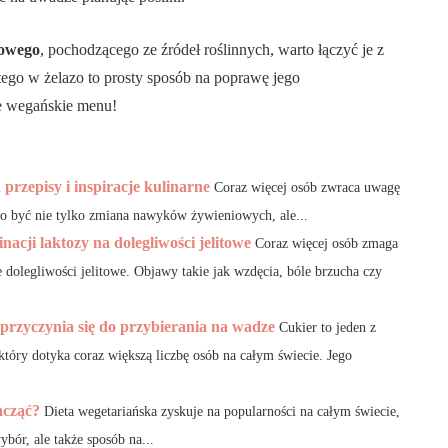
mowego
, pochodzącego ze źródeł roślinnych, warto łączyć je z
tego w żelazo to prosty sposób na poprawę jego
e wegańskie menu!
przepisy i inspiracje kulinarne
Coraz więcej osób zwraca uwagę
 to być nie tylko zmiana nawyków żywieniowych, ale...
nacji laktozy na dolegliwości jelitowe
Coraz więcej osób zmaga
e dolegliwości jelitowe. Objawy takie jak wzdęcia, bóle brzucha czy
 przyczynia się do przybierania na wadze
Cukier to jeden z
óry dotyka coraz większą liczbę osób na całym świecie. Jego
acząć?
Dieta wegetariańska zyskuje na popularności na całym świecie,
ybór, ale także sposób na...