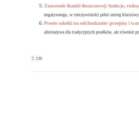
Znaczenie tkanki tłuszczowej: funkcje, rodza
negatywnego, w rzeczywistości pełni szereg kluczowy
Proste sałatki na odchudzanie: przepisy i wa
alternatywa dla tradycyjnych posiłków, ale również p
130