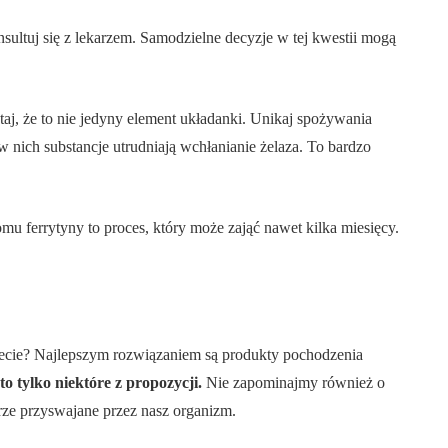
sultuj się z lekarzem. Samodzielne decyzje w tej kwestii mogą
ętaj, że to nie jedyny element układanki. Unikaj spożywania
 nich substancje utrudniają wchłanianie żelaza. To bardzo
mu ferrytyny to proces, który może zająć nawet kilka miesięcy.
diecie? Najlepszym rozwiązaniem są produkty pochodzenia
o tylko niektóre z propozycji.
Nie zapominajmy również o
ze przyswajane przez nasz organizm.