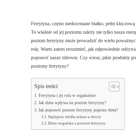
Ferrytyna, często niedoceniane białko, pełni kluczo
To właśnie od jej poziomu zależy nie tylko nasza ene
poziom ferrytyny może prowadzić do wielu poważnych
rolę. Warto zatem zrozumieć, jak odpowiednie odżywi
poprawić nasze zdrowie. Czy wiesz, jakie produkty po
poziomy ferrytyny?
Spis treści
Ferrytyna i jej rola w organizmie
Jak dieta wpływa na poziom ferrytyny?
Jak poprawić poziom ferrytyny poprzez dietę?
Najlepsze źródła żelaza w diecie
Dieta wegańska a poziom ferrytyny