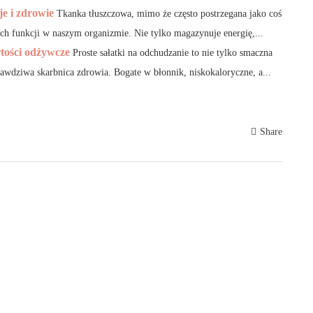
je i zdrowie
Tkanka tłuszczowa, mimo że często postrzegana jako coś
ch funkcji w naszym organizmie. Nie tylko magazynuje energię,...
rtości odżywcze
Proste sałatki na odchudzanie to nie tylko smaczna
rawdziwa skarbnica zdrowia. Bogate w błonnik, niskokaloryczne, a...
Share