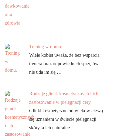
Trening w domu.
Wiele kobiet uważa, że bez wsparcia
trenera oraz odpowiednich sprzętów
nie uda im się …
Rodzaje glinek kosmetycznych i ich
zastosowanie w pielęgnacji cery
Glinki kosmetyczne od wieków cieszą
się uznaniem w świecie pielęgnacji
skóry, a ich naturalne …