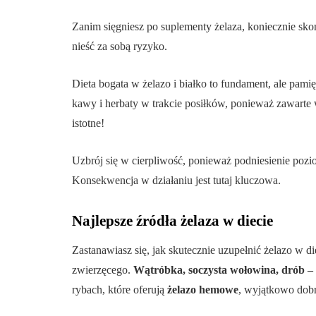
Zanim sięgniesz po suplementy żelaza, koniecznie skon
nieść za sobą ryzyko.
Dieta bogata w żelazo i białko to fundament, ale pami
kawy i herbaty w trakcie posiłków, ponieważ zawarte w
istotne!
Uzbrój się w cierpliwość, ponieważ podniesienie pozio
Konsekwencja w działaniu jest tutaj kluczowa.
Najlepsze źródła żelaza w diecie
Zastanawiasz się, jak skutecznie uzupełnić żelazo w 
zwierzęcego.
Wątróbka, soczysta wołowina, drób – t
rybach, które oferują
żelazo hemowe
, wyjątkowo dobr