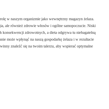
wą rolę w naszym organizmie jako wewnętrzny magazyn żelaza.
rgia, ale również zdrowie włosów i ogólne samopoczucie. Niski
 konsekwencji zdrowotnych, a dieta odgrywa tu niebagatelną
anie może wpłynąć na naszą gospodarkę żelaza i w rezultacie
winny znaleźć się na twoim talerzu, aby wspierać optymalne