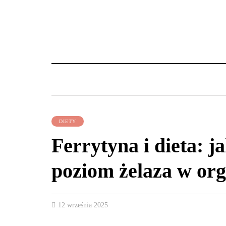
DIETY
Ferrytyna i dieta: j
poziom żelaza w or
12 września 2025