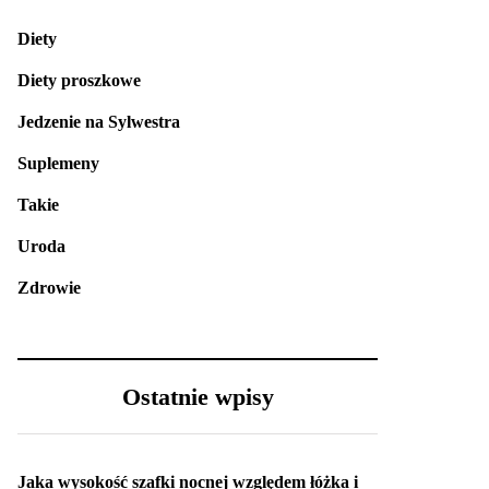
Diety
Diety proszkowe
Jedzenie na Sylwestra
Suplemeny
Takie
Uroda
Zdrowie
Ostatnie wpisy
Jaka wysokość szafki nocnej względem łóżka i