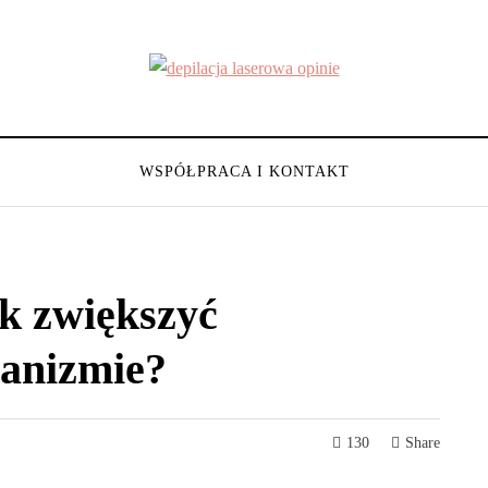
WSPÓŁPRACA I KONTAKT
ak zwiększyć
ganizmie?
130
Share