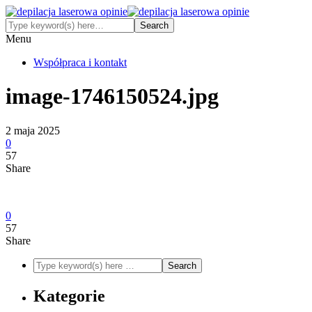
Menu
Współpraca i kontakt
image-1746150524.jpg
2 maja 2025
0
57
Share
0
57
Share
Kategorie