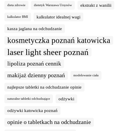
ekstrakt z wanilii
dieta zdrowie
dietetyk Warszawa Ursynów
kalkulator idealnej wagi
kalkulator BMI
kasza jaglana na odchudzanie
kosmetyczka poznań katowicka
laser light sheer poznań
lipoliza poznań cennik
makijaż dzienny poznań
modelowanie ciała
najlepsze tabletki na odchudzanie opinie
odżywki
naturalne tabletki odchudzające
odżywki katowicka poznań
opinie o tabletkach na odchudzanie