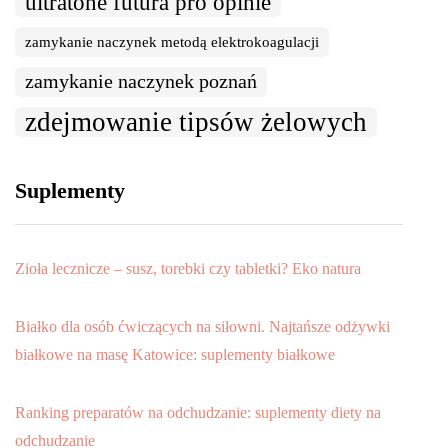
ultratone futura pro opinie
zamykanie naczynek metodą elektrokoagulacji
zamykanie naczynek poznań
zdejmowanie tipsów żelowych
Suplementy
Zioła lecznicze – susz, torebki czy tabletki? Eko natura
Białko dla osób ćwiczących na siłowni. Najtańsze odżywki
białkowe na masę Katowice: suplementy białkowe
Ranking preparatów na odchudzanie: suplementy diety na
odchudzanie