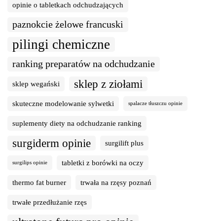
opinie o tabletkach odchudzających
paznokcie żelowe francuski
pilingi chemiczne
ranking preparatów na odchudzanie
sklep z ziołami
sklep wegański
skuteczne modelowanie sylwetki
spalacze tłuszczu opinie
suplementy diety na odchudzanie ranking
surgiderm opinie
surgilift plus
tabletki z borówki na oczy
surgilips opinie
thermo fat burner
trwała na rzęsy poznań
trwałe przedłużanie rzęs