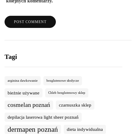
kolejnych komentarzy.
Tagi
arginina dawkowanie
bezglutenowe słodycze
bieżnie używane
Chleb bezglutenowy sklep
cosmelan poznań
czarnuszka sklep
depilacja laserowa light sheer poznań
dermapen poznań
dieta indywidualna