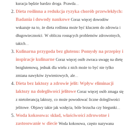
kuracja będzie bardzo droga. Prawda...
Dieta roślinna a redukcja ryzyka chorób przewlekłych:
Badania i dowody naukowe
Coraz więcej dowodów
wskazuje na to, że dieta roślinna może być kluczem do zdrowia i
długowieczności. W obliczu rosnących problemów zdrowotnych,
takich...
Kulinarna przygoda bez glutenu: Pomysły na przepisy i
inspiracje kulinarne
Coraz więcej osób zwraca uwagę na dietę
bezglutenową, jednak dla wielu z nich może to być nie tylko
zmiana nawyków żywieniowych, ale...
Dieta bez laktozy a zdrowie jelit: Wpływ eliminacji
laktozy na dolegliwości jelitowe
Coraz więcej osób zmaga się
z nietolerancją laktozy, co może powodować liczne dolegliwości
jelitowe. Objawy takie jak wzdęcia, bóle brzucha czy biegunki...
Woda kokosowa: skład, właściwości zdrowotne i
zastosowanie w diecie
Woda kokosowa, często nazywana