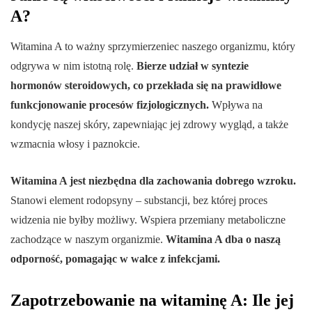
A?
Witamina A to ważny sprzymierzeniec naszego organizmu, który
odgrywa w nim istotną rolę.
Bierze udział w syntezie
hormonów steroidowych, co przekłada się na prawidłowe
funkcjonowanie procesów fizjologicznych.
Wpływa na
kondycję naszej skóry, zapewniając jej zdrowy wygląd, a także
wzmacnia włosy i paznokcie.
Witamina A jest niezbędna dla zachowania dobrego wzroku.
Stanowi element rodopsyny – substancji, bez której proces
widzenia nie byłby możliwy. Wspiera przemiany metaboliczne
zachodzące w naszym organizmie.
Witamina A dba o naszą
odporność, pomagając w walce z infekcjami.
Zapotrzebowanie na witaminę A: Ile jej