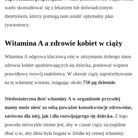
warto skonsultować się z lekarzem lub doświadczonym
dietetykiem, którzy pomogą nam ustalić optymalny plan
żywieniowy.
Witamina A a zdrowie kobiet w ciąży
Witamina A odgrywa kluczową rolę w utrzymaniu dobrego stanu
zdrowia kobiet spodziewających się dziecka, ponieważ wspiera
prawidłowy rozwój maleństwa. W okresie ciąży zapotrzebowanie
na tę witaminę wzrasta, osiągając około
750 µg dziennie
.
Niedostateczna ilość witaminy A w organizmie przyszłej
mamy może nieść za sobą poważne konsekwencje zdrowotne,
zarówno dla niej, jak i dla rozwijającego się dziecka.
Z tego
powodu niezwykle istotne jest, aby w czasie ciąży szczególnie
dbać o to, aby dieta była bogata w źródła tej cennej witaminy.