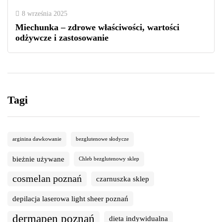
8 września 2025
Miechunka – zdrowe właściwości, wartości
odżywcze i zastosowanie
Tagi
arginina dawkowanie
bezglutenowe słodycze
bieżnie używane
Chleb bezglutenowy sklep
cosmelan poznań
czarnuszka sklep
depilacja laserowa light sheer poznań
dermapen poznań
dieta indywidualna