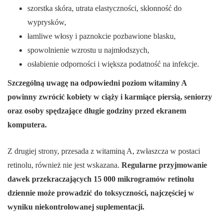
szorstka skóra, utrata elastyczności, skłonność do
wyprysków,
łamliwe włosy i paznokcie pozbawione blasku,
spowolnienie wzrostu u najmłodszych,
osłabienie odporności i większa podatność na infekcje.
Szczególną uwagę na odpowiedni poziom witaminy A
powinny zwrócić kobiety w ciąży i karmiące piersią, seniorzy
oraz osoby spędzające długie godziny przed ekranem
komputera.
Z drugiej strony, przesada z witaminą A, zwłaszcza w postaci
retinolu, również nie jest wskazana.
Regularne przyjmowanie
dawek przekraczających 15 000 mikrogramów retinolu
dziennie może prowadzić do toksyczności, najczęściej w
wyniku niekontrolowanej suplementacji.