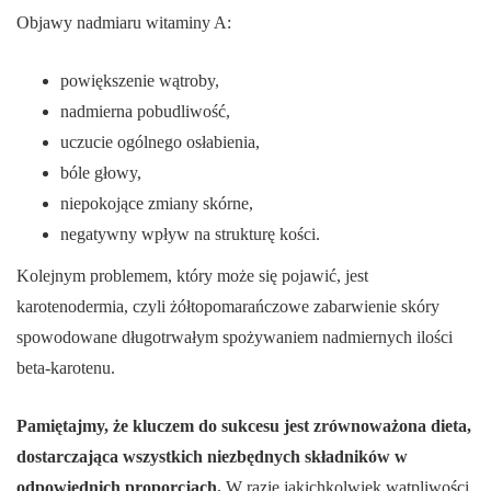
Objawy nadmiaru witaminy A:
powiększenie wątroby,
nadmierna pobudliwość,
uczucie ogólnego osłabienia,
bóle głowy,
niepokojące zmiany skórne,
negatywny wpływ na strukturę kości.
Kolejnym problemem, który może się pojawić, jest
karotenodermia, czyli żółtopomarańczowe zabarwienie skóry
spowodowane długotrwałym spożywaniem nadmiernych ilości
beta-karotenu.
Pamiętajmy, że kluczem do sukcesu jest zrównoważona dieta,
dostarczająca wszystkich niezbędnych składników w
odpowiednich proporcjach.
W razie jakichkolwiek wątpliwości,