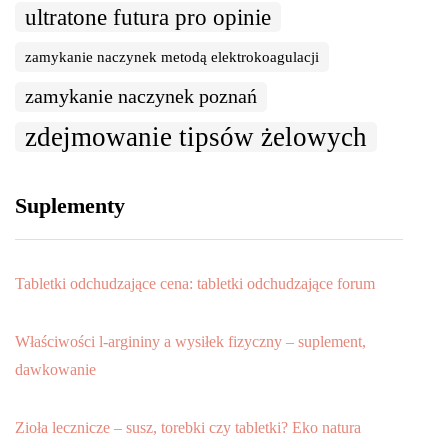
ultratone futura pro opinie
zamykanie naczynek metodą elektrokoagulacji
zamykanie naczynek poznań
zdejmowanie tipsów żelowych
Suplementy
Tabletki odchudzające cena: tabletki odchudzające forum
Właściwości l-argininy a wysiłek fizyczny – suplement,
dawkowanie
Zioła lecznicze – susz, torebki czy tabletki? Eko natura