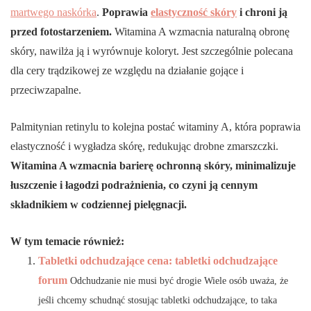
martwego naskórka
.
Poprawia
elastyczność skóry
i chroni ją
przed fotostarzeniem.
Witamina A wzmacnia naturalną obronę
skóry, nawilża ją i wyrównuje koloryt. Jest szczególnie polecana
dla cery trądzikowej ze względu na działanie gojące i
przeciwzapalne.
Palmitynian retinylu to kolejna postać witaminy A, która poprawia
elastyczność i wygładza skórę, redukując drobne zmarszczki.
Witamina A wzmacnia barierę ochronną skóry, minimalizuje
łuszczenie i łagodzi podrażnienia, co czyni ją cennym
składnikiem w codziennej pielęgnacji.
W tym temacie również:
Tabletki odchudzające cena: tabletki odchudzające
forum
Odchudzanie nie musi być drogie Wiele osób uważa, że
jeśli chcemy schudnąć stosując tabletki odchudzające, to taka