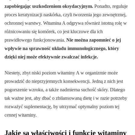
zapobiegając uszkodzeniom oksydacyjnym.
Ponadto, reguluje
proces keratynizacji naskórka, czyli tworzenia jego zewnętrznej,
ochronnej warstwy. Witamina A odgrywa również istotną rolę w
różnicowaniu się komórek, co jest kluczowe dla ich
prawidłowego funkcjonowania.
Nie można zapomnieć o jej
wpływie na sprawność układu immunologicznego, który
dzięki niej może efektywnie zwalczać infekcje.
Niestety, zbyt niski poziom witaminy A w organizmie może
prowadzić do nieprzyjemnych konsekwencji. Jedną z nich jest
pogorszenie wzroku, a także nadmierna suchość skóry. Dlatego
tak ważne jest, aby dbać o zbilansowaną dietę i w razie potrzeby
rozważyć suplementację, by utrzymać optymalny poziom tej
cennej witaminy.
Jakie są właściwości i funkcje witaminy