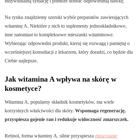
indywidualną sytuację i pomoże dobrać odpowiednią dawkę.
Na rynku znajdziemy szeroki wybór preparatów zawierających
witaminę A. Niektóre z nich to suplementy jednoskładnikowe,
inne natomiast to kompleksowe mieszanki witaminowe.
Wybierając odpowiedni produkt, kieruj się rozwagą i pamiętaj o
wcześniejszej konsultacji z lekarzem, który doradzi, co będzie dla
Ciebie najlepsze.
Jak witamina A wpływa na skórę w
kosmetyce?
Witamina A, popularny składnik kosmetyków, ma wiele
korzystnych właściwości dla skóry.
Wspomaga regenerację,
przyspiesza gojenie ran i redukuje widoczność zmarszczek.
Retinol, forma witaminy A, silnie przyspiesza
złuszczanie