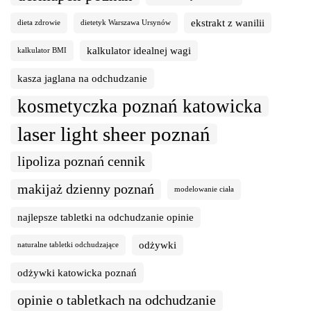
ekstrakt z wanilii
dieta zdrowie
dietetyk Warszawa Ursynów
kalkulator idealnej wagi
kalkulator BMI
kasza jaglana na odchudzanie
kosmetyczka poznań katowicka
laser light sheer poznań
lipoliza poznań cennik
makijaż dzienny poznań
modelowanie ciała
najlepsze tabletki na odchudzanie opinie
odżywki
naturalne tabletki odchudzające
odżywki katowicka poznań
opinie o tabletkach na odchudzanie