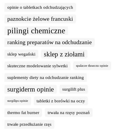
opinie o tabletkach odchudzających
paznokcie żelowe francuski
pilingi chemiczne
ranking preparatów na odchudzanie
sklep z ziołami
sklep wegański
skuteczne modelowanie sylwetki
spalacze tłuszczu opinie
suplementy diety na odchudzanie ranking
surgiderm opinie
surgilift plus
tabletki z borówki na oczy
surgilips opinie
thermo fat burner
trwała na rzęsy poznań
trwałe przedłużanie rzęs