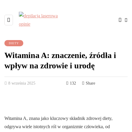
DIETY
Witamina A: znaczenie, źródła i
wpływ na zdrowie i urodę
8 września 2025
132
Share
Witamina A, znana jako kluczowy składnik zdrowej diety,
odgrywa wiele istotnych ról w organizmie człowieka, od