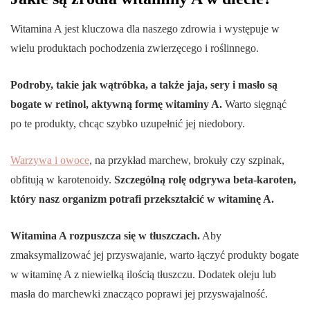
Witamina A jest kluczowa dla naszego zdrowia i występuje w
wielu produktach pochodzenia zwierzęcego i roślinnego.
Podroby, takie jak wątróbka, a także jaja, sery i masło są
bogate w retinol, aktywną formę witaminy A.
Warto sięgnąć
po te produkty, chcąc szybko uzupełnić jej niedobory.
Warzywa i owoce
, na przykład marchew, brokuły czy szpinak,
obfitują w karotenoidy.
Szczególną rolę odgrywa beta-karoten,
który nasz organizm potrafi przekształcić w witaminę A.
Witamina A rozpuszcza się w tłuszczach.
Aby
zmaksymalizować jej przyswajanie, warto łączyć produkty bogate
w witaminę A z niewielką ilością tłuszczu. Dodatek oleju lub
masła do marchewki znacząco poprawi jej przyswajalność.