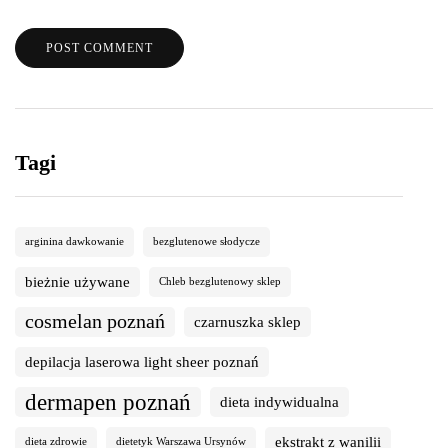
Tagi
arginina dawkowanie
bezglutenowe słodycze
bieżnie używane
Chleb bezglutenowy sklep
cosmelan poznań
czarnuszka sklep
depilacja laserowa light sheer poznań
dermapen poznań
dieta indywidualna
ekstrakt z wanilii
dieta zdrowie
dietetyk Warszawa Ursynów