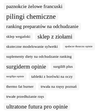
paznokcie żelowe francuski
pilingi chemiczne
ranking preparatów na odchudzanie
sklep z ziołami
sklep wegański
skuteczne modelowanie sylwetki
spalacze tłuszczu opinie
suplementy diety na odchudzanie ranking
surgiderm opinie
surgilift plus
tabletki z borówki na oczy
surgilips opinie
thermo fat burner
trwała na rzęsy poznań
trwałe przedłużanie rzęs
ultratone futura pro opinie