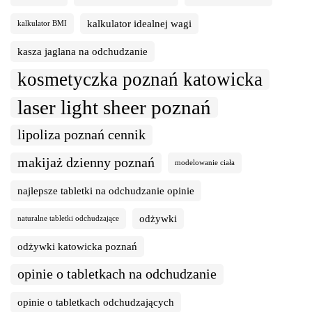
kalkulator idealnej wagi
kalkulator BMI
kasza jaglana na odchudzanie
kosmetyczka poznań katowicka
laser light sheer poznań
lipoliza poznań cennik
makijaż dzienny poznań
modelowanie ciała
najlepsze tabletki na odchudzanie opinie
odżywki
naturalne tabletki odchudzające
odżywki katowicka poznań
opinie o tabletkach na odchudzanie
opinie o tabletkach odchudzających