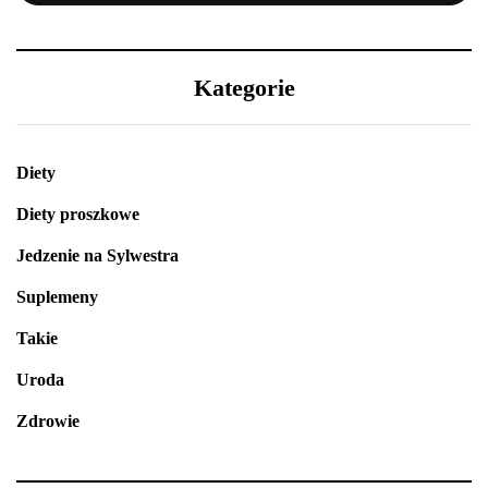
Kategorie
Diety
Diety proszkowe
Jedzenie na Sylwestra
Suplemeny
Takie
Uroda
Zdrowie