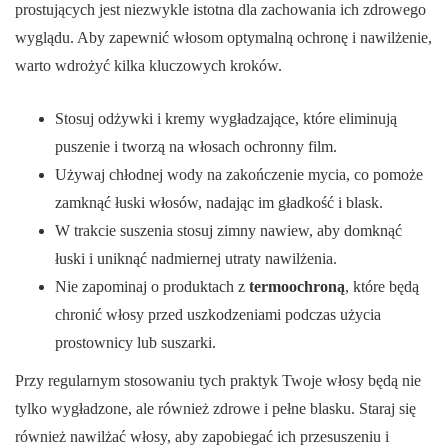
prostujących jest niezwykle istotna dla zachowania ich zdrowego
wyglądu. Aby zapewnić włosom optymalną ochronę i nawilżenie,
warto wdrożyć kilka kluczowych kroków.
Stosuj odżywki i kremy wygładzające, które eliminują
puszenie i tworzą na włosach ochronny film.
Używaj chłodnej wody na zakończenie mycia, co pomoże
zamknąć łuski włosów, nadając im gładkość i blask.
W trakcie suszenia stosuj zimny nawiew, aby domknąć
łuski i uniknąć nadmiernej utraty nawilżenia.
Nie zapominaj o produktach z
termoochroną
, które będą
chronić włosy przed uszkodzeniami podczas użycia
prostownicy lub suszarki.
Przy regularnym stosowaniu tych praktyk Twoje włosy będą nie
tylko wygładzone, ale również zdrowe i pełne blasku. Staraj się
również nawilżać włosy, aby zapobiegać ich przesuszeniu i