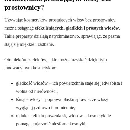
prostownicy?
Używając kosmetyków prostujących włosy bez prostownicy,
można osiągnąć
efekt lśniących, gładkich i prostych włosów
.
Takie preparaty działają natychmiastowo, sprawiając, że pasma
stają się miękkie i zadbane.
Oto niektóre z efektów, jakie można uzyskać dzięki tym
innowacyjnym kosmetykom:
gładkość włosów – ich powierzchnia staje się jedwabista i
wolna od nierówności,
lśniące włosy – poprawa blasku sprawia, że włosy
wyglądają zdrowo i promiennie,
redukcja efektu puszenia się włosów – kosmetyki te
pomagają ujarzmić niesforne kosmyki,