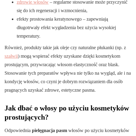
zdrowie włosów
– regularne stosowanie może przyczynić
się do ich regeneracji i wzmocnienia,
efekty prostowania keratynowego – zapewniają
długotrwały efekt wygładzenia bez użycia wysokiej
temperatury.
Również, produkty takie jak oleje czy naturalne płukanki (np. z
szałwii
) mogą wspierać efekty uzyskane dzięki kosmetykom
prostującym, przywracając włosom elastyczność oraz blask.
Stosowanie tych preparatów wpływa nie tylko na wygląd, ale i na
kondycję włosów, co czyni je dobrym rozwiązaniem dla osób
pragnących uzyskać zdrowe, estetyczne pasma.
Jak dbać o włosy po użyciu kosmetyków
prostujących?
Odpowiednia
pielęgnacja pasm
włosów po użyciu kosmetyków