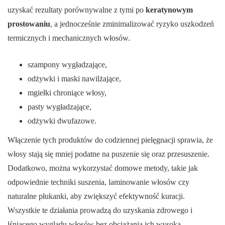
uzyskać rezultaty porównywalne z tymi po
keratynowym
prostowaniu
, a jednocześnie zminimalizować ryzyko uszkodzeń
termicznych i mechanicznych włosów.
szampony wygładzające,
odżywki i maski nawilżające,
mgiełki chroniące włosy,
pasty wygładzające,
odżywki dwufazowe.
Włączenie tych produktów do codziennej pielęgnacji sprawia, że
włosy stają się mniej podatne na puszenie się oraz przesuszenie.
Dodatkowo, można wykorzystać domowe metody, takie jak
odpowiednie techniki suszenia, laminowanie włosów czy
naturalne płukanki, aby zwiększyć efektywność kuracji.
Wszystkie te działania prowadzą do uzyskania zdrowego i
lśniącego wyglądu włosów bez obciążania ich wysoką