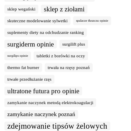
sklep z ziołami
sklep wegański
skuteczne modelowanie sylwetki
spalacze tłuszczu opinie
suplementy diety na odchudzanie ranking
surgiderm opinie
surgilift plus
tabletki z borówki na oczy
surgilips opinie
thermo fat burner
trwała na rzęsy poznań
trwałe przedłużanie rzęs
ultratone futura pro opinie
zamykanie naczynek metodą elektrokoagulacji
zamykanie naczynek poznań
zdejmowanie tipsów żelowych