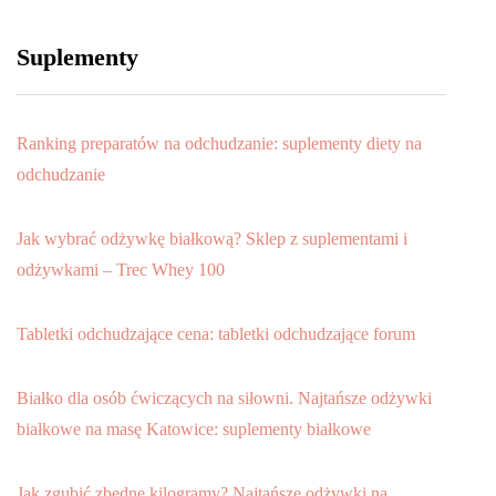
Suplementy
Ranking preparatów na odchudzanie: suplementy diety na
odchudzanie
Jak wybrać odżywkę białkową? Sklep z suplementami i
odżywkami – Trec Whey 100
Tabletki odchudzające cena: tabletki odchudzające forum
Białko dla osób ćwiczących na siłowni. Najtańsze odżywki
białkowe na masę Katowice: suplementy białkowe
Jak zgubić zbędne kilogramy? Najtańsze odżywki na