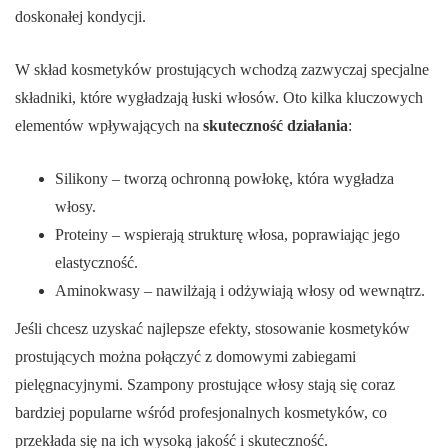
doskonałej kondycji.
W skład kosmetyków prostujących wchodzą zazwyczaj specjalne
składniki, które wygładzają łuski włosów. Oto kilka kluczowych
elementów wpływających na
skuteczność działania
:
Silikony – tworzą ochronną powłokę, która wygładza
włosy.
Proteiny – wspierają strukturę włosa, poprawiając jego
elastyczność.
Aminokwasy – nawilżają i odżywiają włosy od wewnątrz.
Jeśli chcesz uzyskać najlepsze efekty, stosowanie kosmetyków
prostujących można połączyć z domowymi zabiegami
pielęgnacyjnymi. Szampony prostujące włosy stają się coraz
bardziej popularne wśród profesjonalnych kosmetyków, co
przekłada się na ich wysoką jakość i skuteczność.