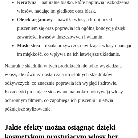
Keratyna
– naturalne białko, które naprawia uszkodzenia
włosów, nadając im gładkość oraz blask.
Olejek arganowy
– nawilża włosy, chroni przed
puszeniem się oraz poprawia ich ogólną kondycję dzięki
zawartości kwasów tłuszczowych i witamin.
Masło shea
– działa odżywczo, nawilżając włosy i nadając
im miękkość, co wpływa na ich łatwiejsze układanie.
Naturalne składniki w tych produktach nie tylko wygładzają
włosy, ale również dostarczają im istotnych składników
odżywczych, co znacznie poprawia ich wygląd i zdrowie.
Kosmetyki prostujące stosowane na mokro pokrywają włosy
ochronnym filmem, co zapobiega ich puszeniu i ułatwia
późniejsze stylizowanie.
Jakie efekty można osiągnąć dzięki
kosmetykom prostującym włosy bez