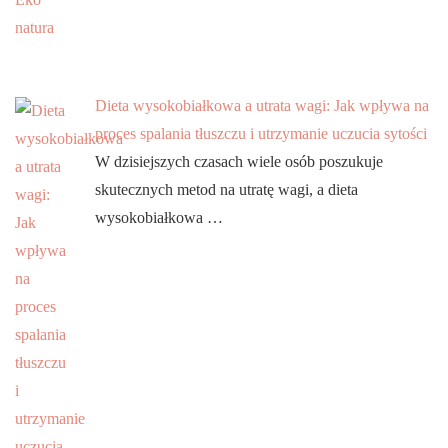
Dieta wysokobiałkowa a utrata wagi: Jak wpływa na
proces spalania tłuszczu i utrzymanie uczucia sytości
W dzisiejszych czasach wiele osób poszukuje
skutecznych metod na utratę wagi, a dieta
wysokobiałkowa …