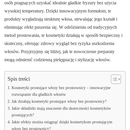
osób pragnących uzyskać idealnie gładkie fryzury bez użycia
wysokiej temperatury. Dzięki innowacyjnym formułom, te
produkty wygładzają strukturę włosa, utrwalając jego kształt i
eliminując efekt puszenia się. W odróżnieniu od tradycyjnych
metod prostowania, te kosmetyki działają w sposób bezpieczny i
skuteczny, oferując zdrowy wygląd bez ryzyka uszkodzenia
włosów. Przyjrzyjmy się bliżej, jak te nowoczesne preparaty
mogą odmienić codzienną pielęgnację i stylizację włosów.
Spis treści
Kosmetyki prostujące włosy bez prostownicy – innowacyjne
rozwiązanie dla gładkich włosów
Jak działają kosmetyki prostujące włosy bez prostownicy?
Jakie składniki mają znaczenie dla skuteczności kosmetyków
prostujących?
Jakie efekty można osiągnąć dzięki kosmetykom prostującym
włosy bez prostownicy?