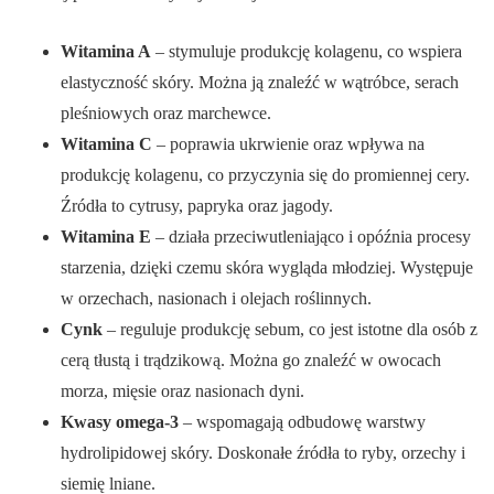
Witamina A
– stymuluje produkcję kolagenu, co wspiera
elastyczność skóry. Można ją znaleźć w wątróbce, serach
pleśniowych oraz marchewce.
Witamina C
– poprawia ukrwienie oraz wpływa na
produkcję kolagenu, co przyczynia się do promiennej cery.
Źródła to cytrusy, papryka oraz jagody.
Witamina E
– działa przeciwutleniająco i opóźnia procesy
starzenia, dzięki czemu skóra wygląda młodziej. Występuje
w orzechach, nasionach i olejach roślinnych.
Cynk
– reguluje produkcję sebum, co jest istotne dla osób z
cerą tłustą i trądzikową. Można go znaleźć w owocach
morza, mięsie oraz nasionach dyni.
Kwasy omega-3
– wspomagają odbudowę warstwy
hydrolipidowej skóry. Doskonałe źródła to ryby, orzechy i
siemię lniane.