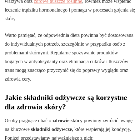
warzywa oraz
zdrowe tłuszcze roślinne
, również może wspierać
leczenie trądziku hormonalnego i pomaga w procesach gojenia się
skóry.
Warto pamiętać, że odpowiednia dieta powinna być dostosowana
do indywidualnych potrzeb, szczególnie w przypadku osób z
problemami skórnymi. Regularne spożywanie produktów
bogatych w antyoksydanty oraz eliminacja cukrów i tłuszczów
trans mogą znacząco przyczynić się do poprawy wyglądu oraz
zdrowia cery.
Jakie składniki odżywcze są korzystne
dla zdrowia skóry?
Osoby pragnące dbać o
zdrowie skóry
powinny zwrócić uwagę
na kluczowe
składniki odżywcze
, które wspierają jej kondycję.
Poniżej przedstawiamy najważniejsze z nich: