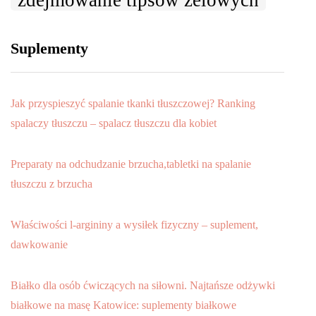
zdejmowanie tipsów żelowych
Suplementy
Jak przyspieszyć spalanie tkanki tłuszczowej? Ranking
spalaczy tłuszczu – spalacz tłuszczu dla kobiet
Preparaty na odchudzanie brzucha,tabletki na spalanie
tłuszczu z brzucha
Właściwości l-argininy a wysiłek fizyczny – suplement,
dawkowanie
Białko dla osób ćwiczących na siłowni. Najtańsze odżywki
białkowe na masę Katowice: suplementy białkowe