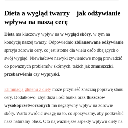
Dieta a wygląd twarzy – jak odżywianie
wpływa na naszą cerę
Dieta
ma kluczowy wpływ na
w wygląd skóry
, w tym na
kondycję naszej twarzy. Odpowiednio
zbilansowane odżywianie
sprzyja zdrowiu cery, co jest istotne dla wielu osób dbających o
swój wygląd. Niewłaściwe nawyki żywieniowe mogą prowadzić
do poważnych problemów skórnych, takich jak
zmarszczki
,
przebarwienia
czy
wypryski
.
Eliminacja glutenu z diety
może przynieść znaczną poprawę stanu
cery. Dodatkowo, zbyt duża ilość białka oraz
tłuszczów
wysokoprzetworzonych
ma negatywny wpływ na zdrowie
skóry. Warto zwrócić uwagę na to, co spożywamy, aby podkreślić
nasz naturalny blask. Oto najważniejsze aspekty wpływu diety na