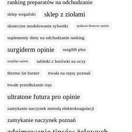
ranking preparatów na odchudzanie
sklep z ziołami
sklep wegański
skuteczne modelowanie sylwetki
spalacze tłuszczu opinie
suplementy diety na odchudzanie ranking
surgiderm opinie
surgilift plus
tabletki z borówki na oczy
surgilips opinie
thermo fat burner
trwała na rzęsy poznań
trwałe przedłużanie rzęs
ultratone futura pro opinie
zamykanie naczynek metodą elektrokoagulacji
zamykanie naczynek poznań