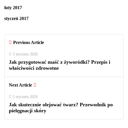
luty 2017
styczeń 2017
Previous Article
5 stycznia 2026
Jak przygotować maść z żyworódki? Przepis i
właściwości zdrowotne
Next Article
5 stycznia 2026
Jak skutecznie olejować twarz? Przewodnik po
pielęgnacji skóry