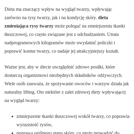
Dieta ma znaczący wpływ na wygląd twarzy, wpływając
zarówno na rysy twarzy, jak i na kondycję skóry.
dieta
zmieniająca rysy twarzy
może polegać na zmniejszeniu tkanki
tłuszczowej, co często związane jest z odchudzaniem. Utrata
nadprogramowych kilogramów może uwydatnić policzki i
poprawić kontur twarzy, co nadaje jej atrakcyjniejszy kształt.
Ważne jest, aby w diecie uwzględnić zdrowe posiłki, które
dostarczą organizmowi niezbędnych składników odżywczych.
Wiele osób zauważa, że spożywanie owoców i warzyw działa jak
naturalny lifting. Oto niektóre z zalet zdrowej diety wpływającej
na wygląd twarzy:
zmniejszenie tkanki tłuszczowej wokół twarzy, co poprawia
wyrazistość rysów,
poprawa ogólnego stanu skóry, co może prowadzić do