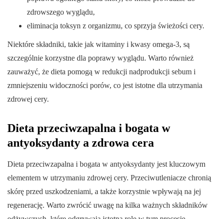
zdrowszego wyglądu,
eliminacja toksyn z organizmu, co sprzyja świeżości cery.
Niektóre składniki, takie jak witaminy i kwasy omega-3, są
szczególnie korzystne dla poprawy wyglądu. Warto również
zauważyć, że dieta pomogą w redukcji nadprodukcji sebum i
zmniejszeniu widoczności porów, co jest istotne dla utrzymania
zdrowej cery.
Dieta przeciwzapalna i bogata w
antyoksydanty a zdrowa cera
Dieta przeciwzapalna i bogata w antyoksydanty jest kluczowym
elementem w utrzymaniu zdrowej cery. Przeciwutleniacze chronią
skórę przed uszkodzeniami, a także korzystnie wpływają na jej
regenerację. Warto zwrócić uwagę na kilka ważnych składników
odżywczych, które odgrywają istotną rolę w tym procesie.