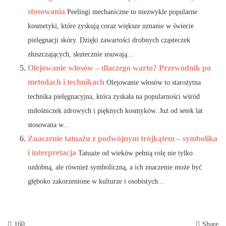
stosowania
Peelingi mechaniczne to niezwykle popularne
kosmetyki, które zyskują coraz większe uznanie w świecie
pielęgnacji skóry. Dzięki zawartości drobnych cząsteczek
złuszczających, skutecznie usuwają...
Olejowanie włosów – dlaczego warto? Przewodnik po
metodach i technikach
Olejowanie włosów to starożytna
technika pielęgnacyjna, która zyskała na popularności wśród
miłośniczek zdrowych i pięknych kosmyków. Już od setek lat
stosowana w...
Znaczenie tatuażu z podwójnym trójkątem – symbolika
i interpretacja
Tatuaże od wieków pełnią rolę nie tylko
ozdobną, ale również symboliczną, a ich znaczenie może być
głęboko zakorzenione w kulturze i osobistych...
160
Share