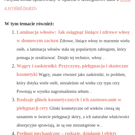
a wygląd twarzy
.
W tym temacie również:
Laminacja włosów: Jak osiągnąć lśniące i zdrowe włosy
w domowym zaciszu
Zdrowe, lśniące włosy to marzenie wielu
osób, a laminacja włosów stała się popularnym zabiegiem, który
pomaga je zrealizować. Dzięki tej technice, włosy...
Wągry i zaskórniki: Przyczyny, pielęgnacja i skuteczne
kosmetyki
Wągry, znane również jako zaskórniki, to problem,
który dotyka wiele osób, niezależnie od wieku czy typu cery.
Powstają w wyniku nagromadzenia sebum...
Rodzaje glinek kosmetycznych i ich zastosowanie w
pielęgnacji cery
Glinki kosmetyczne od wieków cieszą się
uznaniem w świecie pielęgnacji skóry, a ich naturalne właściwości
absorpcyjne sprawiają, że są one niezastąpione w...
Peelingi mechaniczne – rodzaje, działanie i efekty