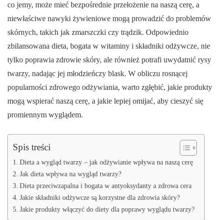
co jemy, może mieć bezpośrednie przełożenie na naszą cerę, a
niewłaściwe nawyki żywieniowe mogą prowadzić do problemów
skórnych, takich jak zmarszczki czy trądzik. Odpowiednio
zbilansowana dieta, bogata w witaminy i składniki odżywcze, nie
tylko poprawia zdrowie skóry, ale również potrafi uwydatnić rysy
twarzy, nadając jej młodzieńczy blask. W obliczu rosnącej
popularności zdrowego odżywiania, warto zgłębić, jakie produkty
mogą wspierać naszą cerę, a jakie lepiej omijać, aby cieszyć się
promiennym wyglądem.
Spis treści
Dieta a wygląd twarzy – jak odżywianie wpływa na naszą cerę
Jak dieta wpływa na wygląd twarzy?
Dieta przeciwzapalna i bogata w antyoksydanty a zdrowa cera
Jakie składniki odżywcze są korzystne dla zdrowia skóry?
Jakie produkty włączyć do diety dla poprawy wyglądu twarzy?