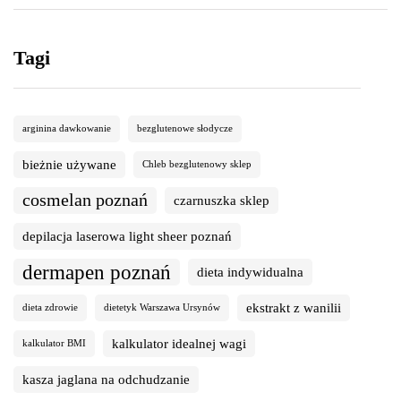
Tagi
arginina dawkowanie
bezglutenowe słodycze
bieżnie używane
Chleb bezglutenowy sklep
cosmelan poznań
czarnuszka sklep
depilacja laserowa light sheer poznań
dermapen poznań
dieta indywidualna
ekstrakt z wanilii
dieta zdrowie
dietetyk Warszawa Ursynów
kalkulator idealnej wagi
kalkulator BMI
kasza jaglana na odchudzanie