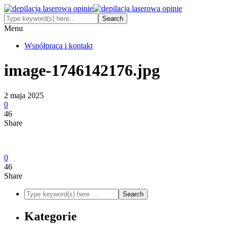
Menu
Współpraca i kontakt
image-1746142176.jpg
2 maja 2025
0
46
Share
0
46
Share
Kategorie