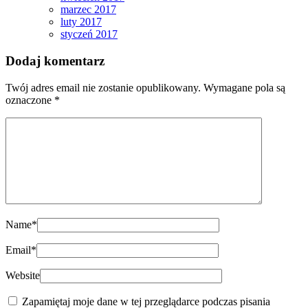
marzec 2017
luty 2017
styczeń 2017
Dodaj komentarz
Twój adres email nie zostanie opublikowany.
Wymagane pola są
oznaczone
*
Name
*
Email
*
Website
Zapamiętaj moje dane w tej przeglądarce podczas pisania