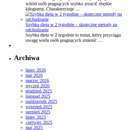
wśród osób pragnących szybko zrzucić zbędne
kilogramy. Charakteryzuje …
Szybka dieta w 2 tygodnie – skuteczne metody na
odchudzanie
Szybka dieta w 2 tygodnie to temat, który przyciąga
uwagę wielu osób pragnących zmienić …
Archiwa
lipiec 2026
maj 2026
marzec 2026
styczeń 2026
grudzień 2025
listopad 2025
październik 2025
wrzesień 2025
sierpień 2025
lipiec 2025
czerwiec 2025
maj 2025