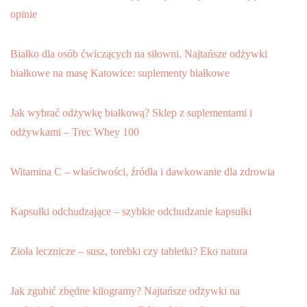
opinie
Białko dla osób ćwiczących na siłowni. Najtańsze odżywki
białkowe na masę Katowice: suplementy białkowe
Jak wybrać odżywkę białkową? Sklep z suplementami i
odżywkami – Trec Whey 100
Witamina C – właściwości, źródła i dawkowanie dla zdrowia
Kapsułki odchudzające – szybkie odchudzanie kapsułki
Zioła lecznicze – susz, torebki czy tabletki? Eko natura
Jak zgubić zbędne kilogramy? Najtańsze odżywki na