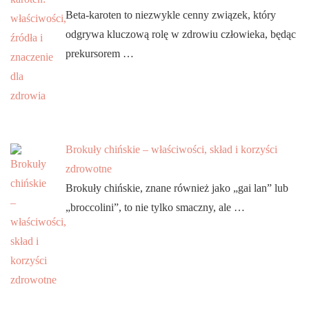
Beta-karoten to niezwykle cenny związek, który
odgrywa kluczową rolę w zdrowiu człowieka, będąc
prekursorem …
Brokuły chińskie – właściwości, skład i korzyści
zdrowotne
Brokuły chińskie, znane również jako „gai lan” lub
„broccolini”, to nie tylko smaczny, ale …