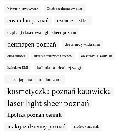
bieżnie używane
Chleb bezglutenowy sklep
cosmelan poznań
czarnuszka sklep
depilacja laserowa light sheer poznań
dermapen poznań
dieta indywidualna
ekstrakt z wanilii
dieta zdrowie
dietetyk Warszawa Ursynów
kalkulator idealnej wagi
kalkulator BMI
kasza jaglana na odchudzanie
kosmetyczka poznań katowicka
laser light sheer poznań
lipoliza poznań cennik
makijaż dzienny poznań
modelowanie ciała