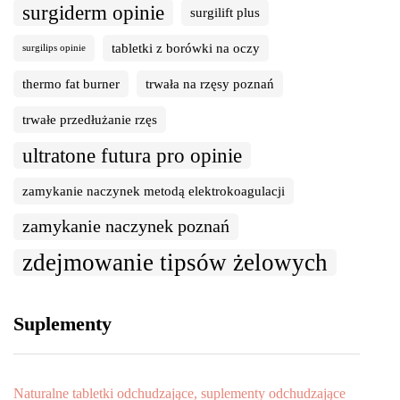
surgiderm opinie
surgilift plus
tabletki z borówki na oczy
surgilips opinie
thermo fat burner
trwała na rzęsy poznań
trwałe przedłużanie rzęs
ultratone futura pro opinie
zamykanie naczynek metodą elektrokoagulacji
zamykanie naczynek poznań
zdejmowanie tipsów żelowych
Suplementy
Naturalne tabletki odchudzające, suplementy odchudzające