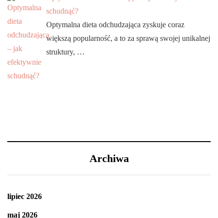
schudnąć?
Optymalna dieta odchudzająca zyskuje coraz
większą popularność, a to za sprawą swojej unikalnej
struktury, …
Archiwa
lipiec 2026
maj 2026