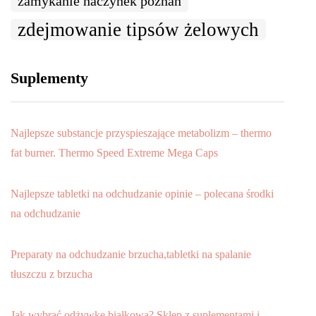
zamykanie naczynek poznań
zdejmowanie tipsów żelowych
Suplementy
Najlepsze substancje przyspieszające metabolizm – thermo
fat burner. Thermo Speed Extreme Mega Caps
Najlepsze tabletki na odchudzanie opinie – polecana środki
na odchudzanie
Preparaty na odchudzanie brzucha,tabletki na spalanie
tłuszczu z brzucha
Jak wybrać odżywkę białkową? Sklep z suplementami i