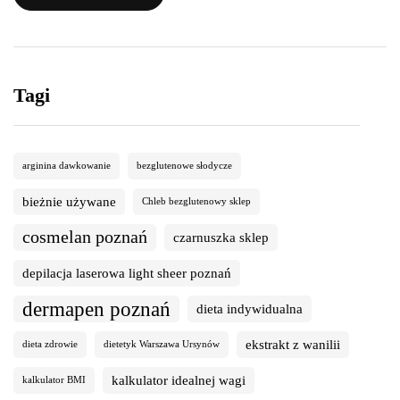
Tagi
arginina dawkowanie
bezglutenowe słodycze
bieżnie używane
Chleb bezglutenowy sklep
cosmelan poznań
czarnuszka sklep
depilacja laserowa light sheer poznań
dermapen poznań
dieta indywidualna
ekstrakt z wanilii
dieta zdrowie
dietetyk Warszawa Ursynów
kalkulator idealnej wagi
kalkulator BMI