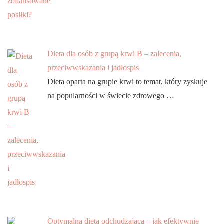
Dieta dla osób z grupą krwi B – zalecenia,
przeciwwskazania i jadłospis
Dieta oparta na grupie krwi to temat, który zyskuje
na popularności w świecie zdrowego …
Optymalna dieta odchudzająca – jak efektywnie