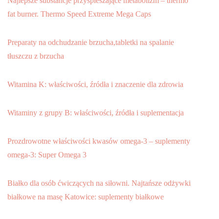
Najlepsze substancje przyspieszające metabolizm – thermo
fat burner. Thermo Speed Extreme Mega Caps
Preparaty na odchudzanie brzucha,tabletki na spalanie
tłuszczu z brzucha
Witamina K: właściwości, źródła i znaczenie dla zdrowia
Witaminy z grupy B: właściwości, źródła i suplementacja
Prozdrowotne właściwości kwasów omega-3 – suplementy
omega-3: Super Omega 3
Białko dla osób ćwiczących na siłowni. Najtańsze odżywki
białkowe na masę Katowice: suplementy białkowe