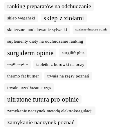
ranking preparatów na odchudzanie
sklep z ziołami
sklep wegański
skuteczne modelowanie sylwetki
spalacze tłuszczu opinie
suplementy diety na odchudzanie ranking
surgiderm opinie
surgilift plus
tabletki z borówki na oczy
surgilips opinie
thermo fat burner
trwała na rzęsy poznań
trwałe przedłużanie rzęs
ultratone futura pro opinie
zamykanie naczynek metodą elektrokoagulacji
zamykanie naczynek poznań