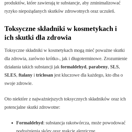
produktów, które zawierają te substancje, aby zminimalizować
ryzyko niepożądanych skutków zdrowotnych oraz uczuleń.
Toksyczne składniki w kosmetykach i
ich skutki dla zdrowia
Toksyczne składniki w kosmetykach mogą mieć poważne skutki
dla zdrowia, zarówno krótko-, jak i długoterminowe. Zrozumienie
działania takich substancji jak
formaldehyd
,
parabeny
,
SLS
,
SLES
,
ftalany
i
triclosan
jest kluczowe dla każdego, kto dba o
swoje zdrowie.
Oto niektóre z najważniejszych toksycznych składników oraz ich
potencjalne skutki zdrowotne:
Formaldehyd
: substancja rakotwórcza, może powodować
podrażnienia skóry oraz reakcje alergiczne.