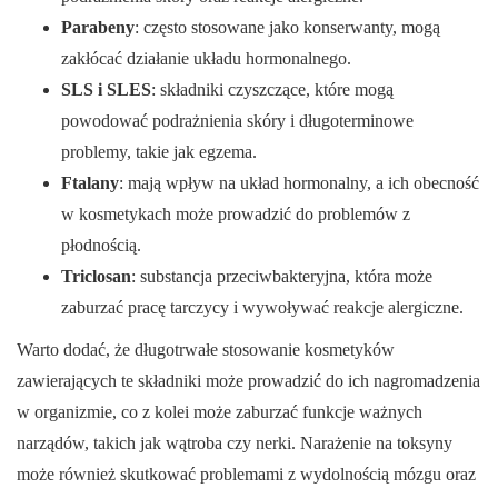
Parabeny
: często stosowane jako konserwanty, mogą
zakłócać działanie układu hormonalnego.
SLS i SLES
: składniki czyszczące, które mogą
powodować podrażnienia skóry i długoterminowe
problemy, takie jak egzema.
Ftalany
: mają wpływ na układ hormonalny, a ich obecność
w kosmetykach może prowadzić do problemów z
płodnością.
Triclosan
: substancja przeciwbakteryjna, która może
zaburzać pracę tarczycy i wywoływać reakcje alergiczne.
Warto dodać, że długotrwałe stosowanie kosmetyków
zawierających te składniki może prowadzić do ich nagromadzenia
w organizmie, co z kolei może zaburzać funkcje ważnych
narządów, takich jak wątroba czy nerki. Narażenie na toksyny
może również skutkować problemami z wydolnością mózgu oraz