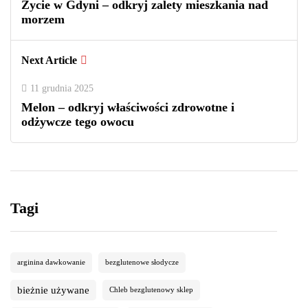
Życie w Gdyni – odkryj zalety mieszkania nad
morzem
Next Article
11 grudnia 2025
Melon – odkryj właściwości zdrowotne i
odżywcze tego owocu
Tagi
arginina dawkowanie
bezglutenowe słodycze
bieżnie używane
Chleb bezglutenowy sklep