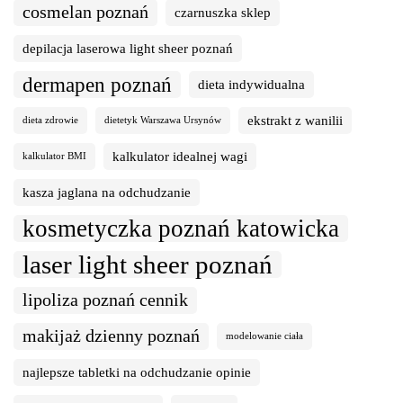
cosmelan poznań
czarnuszka sklep
depilacja laserowa light sheer poznań
dermapen poznań
dieta indywidualna
ekstrakt z wanilii
dieta zdrowie
dietetyk Warszawa Ursynów
kalkulator idealnej wagi
kalkulator BMI
kasza jaglana na odchudzanie
kosmetyczka poznań katowicka
laser light sheer poznań
lipoliza poznań cennik
makijaż dzienny poznań
modelowanie ciała
najlepsze tabletki na odchudzanie opinie