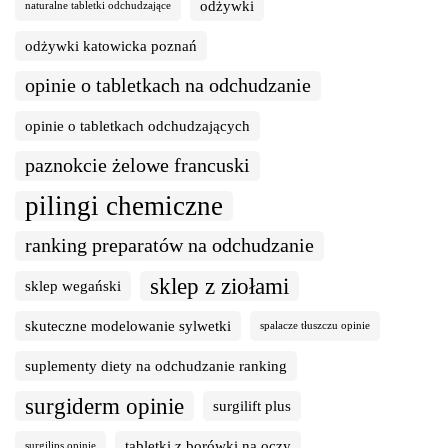
odżywki
naturalne tabletki odchudzające
odżywki katowicka poznań
opinie o tabletkach na odchudzanie
opinie o tabletkach odchudzających
paznokcie żelowe francuski
pilingi chemiczne
ranking preparatów na odchudzanie
sklep z ziołami
sklep wegański
skuteczne modelowanie sylwetki
spalacze tłuszczu opinie
suplementy diety na odchudzanie ranking
surgiderm opinie
surgilift plus
tabletki z borówki na oczy
surgilips opinie