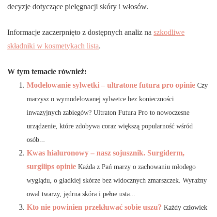
decyzje dotyczące pielęgnacji skóry i włosów.
Informacje zaczerpnięto z dostępnych analiz na
szkodliwe
składniki w kosmetykach lista
.
W tym temacie również:
Modelowanie sylwetki – ultratone futura pro opinie
Czy
marzysz o wymodelowanej sylwetce bez konieczności
inwazyjnych zabiegów? Ultraton Futura Pro to nowoczesne
urządzenie, które zdobywa coraz większą popularność wśród
osób...
Kwas hialuronowy – nasz sojusznik. Surgiderm,
surgilips opinie
Każda z Pań marzy o zachowaniu młodego
wyglądu, o gładkiej skórze bez widocznych zmarszczek. Wyraźny
owal twarzy, jędrna skóra i pełne usta...
Kto nie powinien przekłuwać sobie uszu?
Każdy człowiek