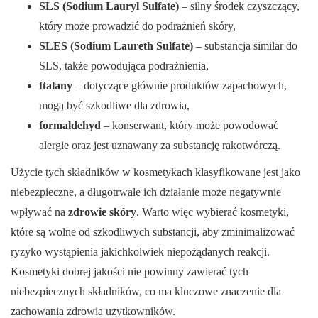
SLS (Sodium Lauryl Sulfate)
– silny środek czyszczący,
który może prowadzić do podrażnień skóry,
SLES (Sodium Laureth Sulfate)
– substancja similar do
SLS, także powodująca podrażnienia,
ftalany
– dotyczące głównie produktów zapachowych,
mogą być szkodliwe dla zdrowia,
formaldehyd
– konserwant, który może powodować
alergie oraz jest uznawany za substancję rakotwórczą.
Użycie tych składników w kosmetykach klasyfikowane jest jako
niebezpieczne, a długotrwałe ich działanie może negatywnie
wpływać na
zdrowie skóry
. Warto więc wybierać kosmetyki,
które są wolne od szkodliwych substancji, aby zminimalizować
ryzyko wystąpienia jakichkolwiek niepożądanych reakcji.
Kosmetyki dobrej jakości nie powinny zawierać tych
niebezpiecznych składników, co ma kluczowe znaczenie dla
zachowania zdrowia użytkowników.