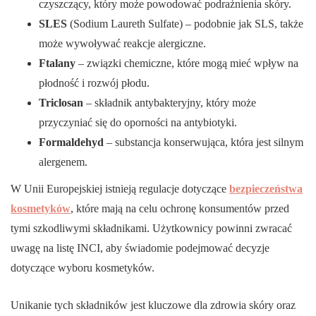
czyszczący, który może powodować podrażnienia skóry.
SLES
(Sodium Laureth Sulfate) – podobnie jak SLS, także
może wywoływać reakcje alergiczne.
Ftalany
– związki chemiczne, które mogą mieć wpływ na
płodność i rozwój płodu.
Triclosan
– składnik antybakteryjny, który może
przyczyniać się do oporności na antybiotyki.
Formaldehyd
– substancja konserwująca, która jest silnym
alergenem.
W Unii Europejskiej istnieją regulacje dotyczące
bezpieczeństwa
kosmetyków
, które mają na celu ochronę konsumentów przed
tymi szkodliwymi składnikami. Użytkownicy powinni zwracać
uwagę na listę INCI, aby świadomie podejmować decyzje
dotyczące wyboru kosmetyków.
Unikanie tych składników jest kluczowe dla zdrowia skóry oraz