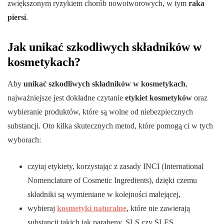
zwiększonym ryzykiem chorób nowotworowych, w tym
raka
piersi
.
Jak unikać szkodliwych składników w
kosmetykach?
Aby
unikać szkodliwych składników w kosmetykach
,
najważniejsze jest dokładne czytanie
etykiet kosmetyków
oraz
wybieranie produktów, które są wolne od niebezpiecznych
substancji. Oto kilka skutecznych metod, które pomogą ci w tych
wyborach:
czytaj etykiety, korzystając z zasady INCI (International
Nomenclature of Cosmetic Ingredients), dzięki czemu
składniki są wymieniane w kolejności malejącej,
wybieraj
kosmetyki naturalne
, które nie zawierają
substancji takich jak parabeny, SLS czy SLES,