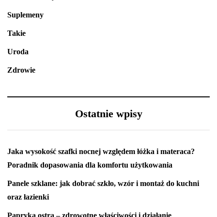
Suplemeny
Takie
Uroda
Zdrowie
Ostatnie wpisy
Jaka wysokość szafki nocnej względem łóżka i materaca?
Poradnik dopasowania dla komfortu użytkowania
Panele szklane: jak dobrać szkło, wzór i montaż do kuchni
oraz łazienki
Papryka ostra – zdrowotne właściwości i działanie