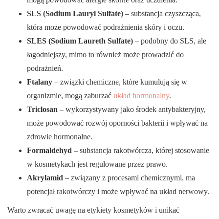
SLS (Sodium Lauryl Sulfate)
– substancja czyszcząca,
która może powodować podrażnienia skóry i oczu.
SLES (Sodium Laureth Sulfate)
– podobny do SLS, ale
łagodniejszy, mimo to również może prowadzić do
podrażnień.
Ftalany
– związki chemiczne, które kumulują się w
organizmie, mogą zaburzać
układ hormonalny
.
Triclosan
– wykorzystywany jako środek antybakteryjny,
może powodować rozwój oporności bakterii i wpływać na
zdrowie hormonalne.
Formaldehyd
– substancja rakotwórcza, której stosowanie
w kosmetykach jest regulowane przez prawo.
Akrylamid
– związany z procesami chemicznymi, ma
potencjał rakotwórczy i może wpływać na układ nerwowy.
Warto zwracać uwagę na etykiety kosmetyków i unikać