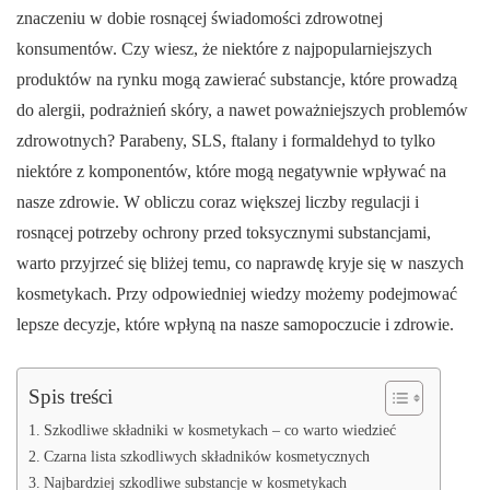
znaczeniu w dobie rosnącej świadomości zdrowotnej
konsumentów. Czy wiesz, że niektóre z najpopularniejszych
produktów na rynku mogą zawierać substancje, które prowadzą
do alergii, podrażnień skóry, a nawet poważniejszych problemów
zdrowotnych? Parabeny, SLS, ftalany i formaldehyd to tylko
niektóre z komponentów, które mogą negatywnie wpływać na
nasze zdrowie. W obliczu coraz większej liczby regulacji i
rosnącej potrzeby ochrony przed toksycznymi substancjami,
warto przyjrzeć się bliżej temu, co naprawdę kryje się w naszych
kosmetykach. Przy odpowiedniej wiedzy możemy podejmować
lepsze decyzje, które wpłyną na nasze samopoczucie i zdrowie.
Spis treści
Szkodliwe składniki w kosmetykach – co warto wiedzieć
Czarna lista szkodliwych składników kosmetycznych
Najbardziej szkodliwe substancje w kosmetykach