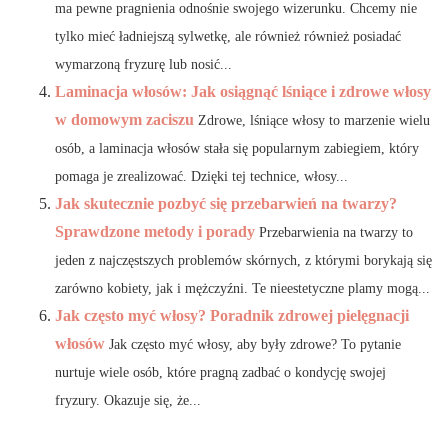
ma pewne pragnienia odnośnie swojego wizerunku. Chcemy nie
tylko mieć ładniejszą sylwetkę, ale również również posiadać
wymarzoną fryzurę lub nosić...
Laminacja włosów: Jak osiągnąć lśniące i zdrowe włosy
w domowym zaciszu
Zdrowe, lśniące włosy to marzenie wielu
osób, a laminacja włosów stała się popularnym zabiegiem, który
pomaga je zrealizować. Dzięki tej technice, włosy...
Jak skutecznie pozbyć się przebarwień na twarzy?
Sprawdzone metody i porady
Przebarwienia na twarzy to
jeden z najczęstszych problemów skórnych, z którymi borykają się
zarówno kobiety, jak i mężczyźni. Te nieestetyczne plamy mogą...
Jak często myć włosy? Poradnik zdrowej pielęgnacji
włosów
Jak często myć włosy, aby były zdrowe? To pytanie
nurtuje wiele osób, które pragną zadbać o kondycję swojej
fryzury. Okazuje się, że...