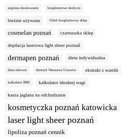
arginina dawkowanie
bezglutenowe słodycze
bieżnie używane
Chleb bezglutenowy sklep
cosmelan poznań
czarnuszka sklep
depilacja laserowa light sheer poznań
dermapen poznań
dieta indywidualna
ekstrakt z wanilii
dieta zdrowie
dietetyk Warszawa Ursynów
kalkulator idealnej wagi
kalkulator BMI
kasza jaglana na odchudzanie
kosmetyczka poznań katowicka
laser light sheer poznań
lipoliza poznań cennik