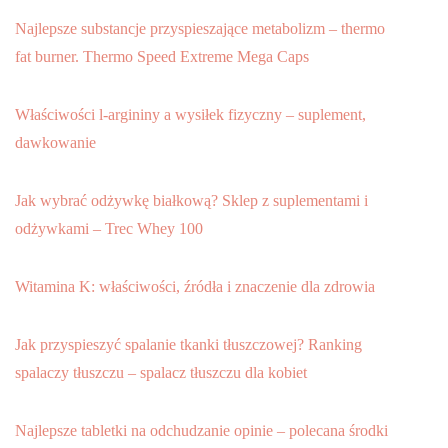
Najlepsze substancje przyspieszające metabolizm – thermo
fat burner. Thermo Speed Extreme Mega Caps
Właściwości l-argininy a wysiłek fizyczny – suplement,
dawkowanie
Jak wybrać odżywkę białkową? Sklep z suplementami i
odżywkami – Trec Whey 100
Witamina K: właściwości, źródła i znaczenie dla zdrowia
Jak przyspieszyć spalanie tkanki tłuszczowej? Ranking
spalaczy tłuszczu – spalacz tłuszczu dla kobiet
Najlepsze tabletki na odchudzanie opinie – polecana środki