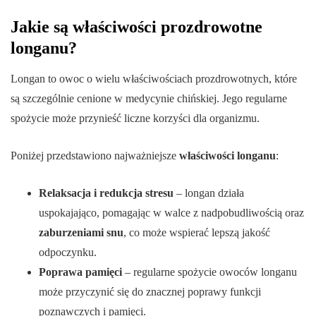
Jakie są właściwości prozdrowotne
longanu?
Longan to owoc o wielu właściwościach prozdrowotnych, które
są szczególnie cenione w medycynie chińskiej. Jego regularne
spożycie może przynieść liczne korzyści dla organizmu.
Poniżej przedstawiono najważniejsze
właściwości longanu
:
Relaksacja i redukcja stresu
– longan działa
uspokajająco, pomagając w walce z nadpobudliwością oraz
zaburzeniami snu
, co może wspierać lepszą jakość
odpoczynku.
Poprawa pamięci
– regularne spożycie owoców longanu
może przyczynić się do znacznej poprawy funkcji
poznawczych i pamięci.