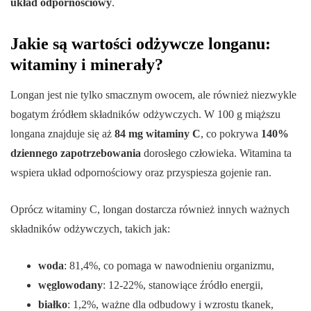
układ odpornościowy
.
Jakie są wartości odżywcze longanu:
witaminy i minerały?
Longan jest nie tylko smacznym owocem, ale również niezwykle
bogatym źródłem składników odżywczych. W 100 g miąższu
longana znajduje się aż
84 mg witaminy C
, co pokrywa
140%
dziennego zapotrzebowania
dorosłego człowieka. Witamina ta
wspiera układ odpornościowy oraz przyspiesza gojenie ran.
Oprócz witaminy C, longan dostarcza również innych ważnych
składników odżywczych, takich jak:
woda
: 81,4%, co pomaga w nawodnieniu organizmu,
węglowodany
: 12-22%, stanowiące źródło energii,
białko
: 1,2%, ważne dla odbudowy i wzrostu tkanek,