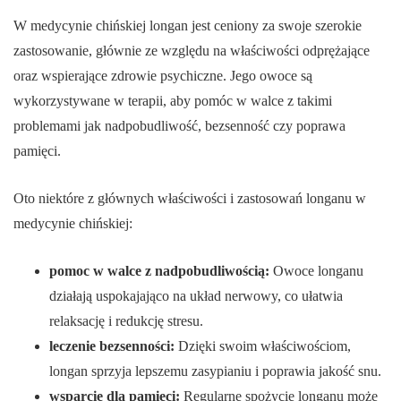
W medycynie chińskiej longan jest ceniony za swoje szerokie
zastosowanie, głównie ze względu na właściwości odprężające
oraz wspierające zdrowie psychiczne. Jego owoce są
wykorzystywane w terapii, aby pomóc w walce z takimi
problemami jak nadpobudliwość, bezsenność czy poprawa
pamięci.
Oto niektóre z głównych właściwości i zastosowań longanu w
medycynie chińskiej:
pomoc w walce z nadpobudliwością:
Owoce longanu
działają uspokajająco na układ nerwowy, co ułatwia
relaksację i redukcję stresu.
leczenie bezsenności:
Dzięki swoim właściwościom,
longan sprzyja lepszemu zasypianiu i poprawia jakość snu.
wsparcie dla pamięci:
Regularne spożycie longanu może