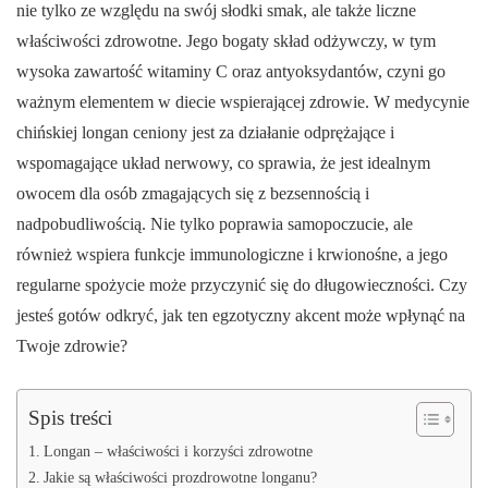
nie tylko ze względu na swój słodki smak, ale także liczne
właściwości zdrowotne. Jego bogaty skład odżywczy, w tym
wysoka zawartość witaminy C oraz antyoksydantów, czyni go
ważnym elementem w diecie wspierającej zdrowie. W medycynie
chińskiej longan ceniony jest za działanie odprężające i
wspomagające układ nerwowy, co sprawia, że jest idealnym
owocem dla osób zmagających się z bezsennością i
nadpobudliwością. Nie tylko poprawia samopoczucie, ale
również wspiera funkcje immunologiczne i krwionośne, a jego
regularne spożycie może przyczynić się do długowieczności. Czy
jesteś gotów odkryć, jak ten egzotyczny akcent może wpłynąć na
Twoje zdrowie?
Spis treści
Longan – właściwości i korzyści zdrowotne
Jakie są właściwości prozdrowotne longanu?