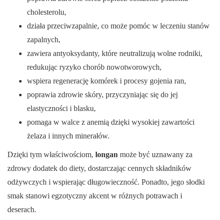
cholesterolu,
działa przeciwzapalnie, co może pomóc w leczeniu stanów
zapalnych,
zawiera antyoksydanty, które neutralizują wolne rodniki,
redukując ryzyko chorób nowotworowych,
wspiera regenerację komórek i procesy gojenia ran,
poprawia zdrowie skóry, przyczyniając się do jej
elastyczności i blasku,
pomaga w walce z anemią dzięki wysokiej zawartości
żelaza i innych minerałów.
Dzięki tym właściwościom,
longan
może być uznawany za
zdrowy dodatek do diety, dostarczając cennych składników
odżywczych i wspierając długowieczność. Ponadto, jego słodki
smak stanowi egzotyczny akcent w różnych potrawach i
deserach.