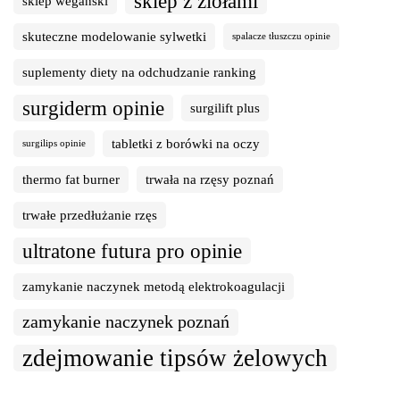
sklep z ziołami
sklep wegański
skuteczne modelowanie sylwetki
spalacze tłuszczu opinie
suplementy diety na odchudzanie ranking
surgiderm opinie
surgilift plus
tabletki z borówki na oczy
surgilips opinie
thermo fat burner
trwała na rzęsy poznań
trwałe przedłużanie rzęs
ultratone futura pro opinie
zamykanie naczynek metodą elektrokoagulacji
zamykanie naczynek poznań
zdejmowanie tipsów żelowych