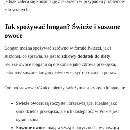
jednak zaleca się konsultację z lekarzem w przypadku problemów
zdrowotnych.
Jak spożywać longan? Świeże i suszone
owoce
Longan można spożywać zarówno w formie świeżej, jak i
suszonej, co sprawia, że jest to
zdrowy dodatek do diety
.
Świeże owoce longanu są doskonałe jako zdrowa przekąska,
natomiast suszone longany łatwo włączyć do różnych potraw.
Oto podstawowe różnice między świeżym a suszonym longanem:
Świeże owoce
: są soczyste i orzeźwiające. Idealne jako
samodzielna przekąska, ale ich dostępność w Polsce jest
ograniczona.
Suszone owoce
: mają wyższą kaloryczność, wynoszącą