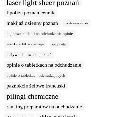
laser light sheer poznań
lipoliza poznań cennik
makijaż dzienny poznań
modelowanie ciała
najlepsze tabletki na odchudzanie opinie
odżywki
naturalne tabletki odchudzające
odżywki katowicka poznań
opinie o tabletkach na odchudzanie
opinie o tabletkach odchudzających
paznokcie żelowe francuski
pilingi chemiczne
ranking preparatów na odchudzanie