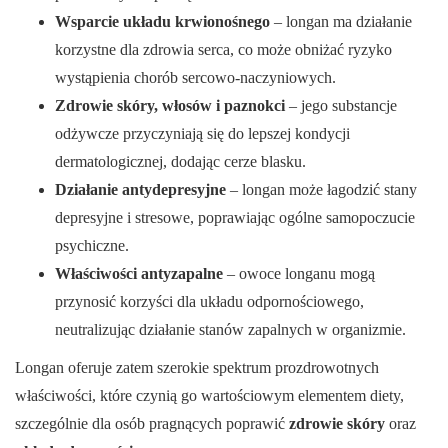
Wsparcie układu krwionośnego
– longan ma działanie
korzystne dla zdrowia serca, co może obniżać ryzyko
wystąpienia chorób sercowo-naczyniowych.
Zdrowie skóry, włosów i paznokci
– jego substancje
odżywcze przyczyniają się do lepszej kondycji
dermatologicznej, dodając cerze blasku.
Działanie antydepresyjne
– longan może łagodzić stany
depresyjne i stresowe, poprawiając ogólne samopoczucie
psychiczne.
Właściwości antyzapalne
– owoce longanu mogą
przynosić korzyści dla układu odpornościowego,
neutralizując działanie stanów zapalnych w organizmie.
Longan oferuje zatem szerokie spektrum prozdrowotnych
właściwości, które czynią go wartościowym elementem diety,
szczególnie dla osób pragnących poprawić
zdrowie skóry
oraz