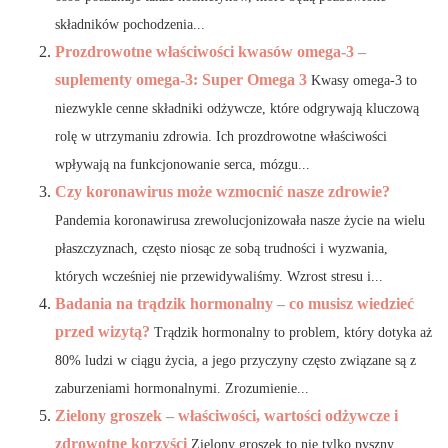
składników pochodzenia...
Prozdrowotne właściwości kwasów omega-3 –
suplementy omega-3: Super Omega 3
Kwasy omega-3 to
niezwykle cenne składniki odżywcze, które odgrywają kluczową
rolę w utrzymaniu zdrowia. Ich prozdrowotne właściwości
wpływają na funkcjonowanie serca, mózgu...
Czy koronawirus może wzmocnić nasze zdrowie?
Pandemia koronawirusa zrewolucjonizowała nasze życie na wielu
płaszczyznach, często niosąc ze sobą trudności i wyzwania,
których wcześniej nie przewidywaliśmy. Wzrost stresu i...
Badania na trądzik hormonalny – co musisz wiedzieć
przed wizytą?
Trądzik hormonalny to problem, który dotyka aż
80% ludzi w ciągu życia, a jego przyczyny często związane są z
zaburzeniami hormonalnymi. Zrozumienie...
Zielony groszek – właściwości, wartości odżywcze i
zdrowotne korzyści
Zielony groszek to nie tylko pyszny