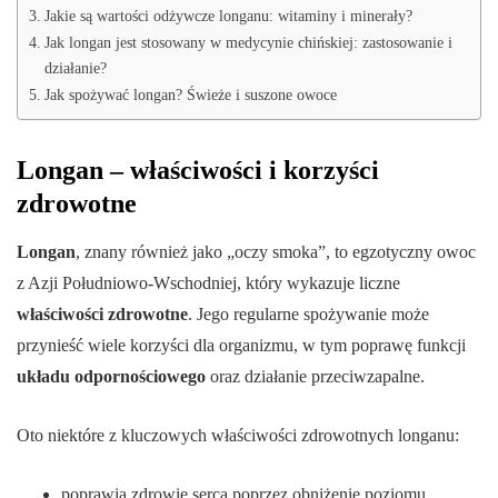
Jakie są wartości odżywcze longanu: witaminy i minerały?
Jak longan jest stosowany w medycynie chińskiej: zastosowanie i
działanie?
Jak spożywać longan? Świeże i suszone owoce
Longan – właściwości i korzyści
zdrowotne
Longan
, znany również jako „oczy smoka”, to egzotyczny owoc
z Azji Południowo-Wschodniej, który wykazuje liczne
właściwości zdrowotne
. Jego regularne spożywanie może
przynieść wiele korzyści dla organizmu, w tym poprawę funkcji
układu odpornościowego
oraz działanie przeciwzapalne.
Oto niektóre z kluczowych właściwości zdrowotnych longanu:
poprawia zdrowie serca poprzez obniżenie poziomu