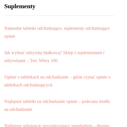
Suplementy
Naturalne tabletki odchudzające, suplementy odchudzające
opinie
Jak wybrać odżywkę białkową? Sklep z suplementami i
odżywkami – Trec Whey 100
Opinie o tabletkach na odchudzanie – gdzie czytać opinie o
tabletkach odchudzających
Najlepsze tabletki na odchudzanie opinie – polecana środki
na odchudzanie
Najlepsze substancje przyspieszające metabolizm – thermo