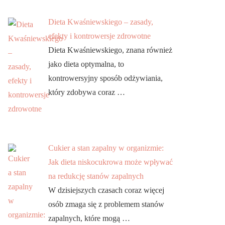
Dieta Kwaśniewskiego – zasady,
efekty i kontrowersje zdrowotne
Dieta Kwaśniewskiego, znana również
jako dieta optymalna, to
kontrowersyjny sposób odżywiania,
który zdobywa coraz …
Cukier a stan zapalny w organizmie:
Jak dieta niskocukrowa może wpływać
na redukcję stanów zapalnych
W dzisiejszych czasach coraz więcej
osób zmaga się z problemem stanów
zapalnych, które mogą …