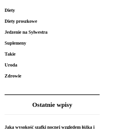
Diety
Diety proszkowe
Jedzenie na Sylwestra
Suplemeny
Takie
Uroda
Zdrowie
Ostatnie wpisy
Jaka wysokość szafki nocnej względem łóżka i