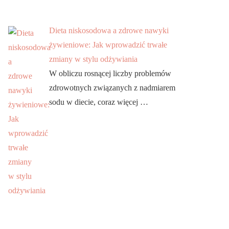
Dieta niskosodowa a zdrowe nawyki
żywieniowe: Jak wprowadzić trwałe
zmiany w stylu odżywiania
W obliczu rosnącej liczby problemów
zdrowotnych związanych z nadmiarem
sodu w diecie, coraz więcej …