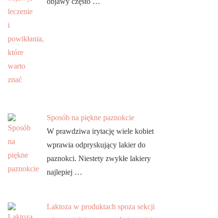
objawy często …
Sposób na piękne paznokcie
W prawdziwa irytację wiele kobiet
wprawia odpryskujący lakier do
paznokci. Niestety zwykłe lakiery
najlepiej …
Laktoza w produktach spoza sekcji