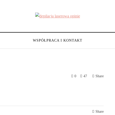
WSPÓŁPRACA I KONTAKT
0
47
Share
Share