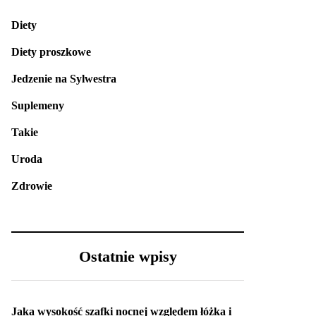
Diety
Diety proszkowe
Jedzenie na Sylwestra
Suplemeny
Takie
Uroda
Zdrowie
Ostatnie wpisy
Jaka wysokość szafki nocnej względem łóżka i