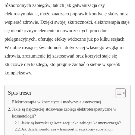
różnorodnych zabiegów, takich jak galwanizacja czy
elektrostymulacja, może znacząco poprawić kondycję skóry oraz
wspierać zdrowie. Dzięki swojej skuteczności, elektroterapia staje
się nieodłącznym elementem nowoczesnych procedur
pielęgnacyjnych, oferując efekty widoczne już po kilku sesjach.
W dobie rosnącej świadomości dotyczącej własnego wyglądu i
zdrowia, zrozumienie jej zastosowań oraz korzyści staje się
kluczowe dla każdego, kto pragnie zadbać o siebie w sposób
kompleksowy.
Spis treści
Elektroterapia w kosmetyce i medycynie estetycznej
Jakie są najczęściej stosowane zabiegi elektroterapeutyczne w
kosmetologii?
Jakie są korzyści galwanizacji jako zabiegu kosmetycznego?
Jak działa jonoforeza – transport przezskórny substancji