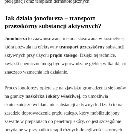
pielęgnacji oraz terapiach dermatologicznych.
Jak działa jonoforeza – transport
przezskórny substancji aktywnych?
Jonoforeza
to zaawansowana metoda stosowana w kosmetyce,
która pozwala na efektywny
transport przezskórny
substancji
aktywnych przy użyciu
prądu stałego
. Dzięki tej technice,
związki chemiczne mogą być wprowadzane głębiej w tkanki, co
znacząco wzmacnia ich działanie.
Proces jonoforezy opiera się na zjawisku gromadzenia się jonów
na granicy
naskórka
i
skóry właściwej
, co umożliwia
skuteczniejsze wchłanianie substancji aktywnych. Działa to na
zasadzie doprowadzenia prądu stałego, który mobilizuje jony
zawarte w preparatach do penetracji skóry, co jest szczególnie
przydatne w przypadku terapii różnych dolegliwości skórnych