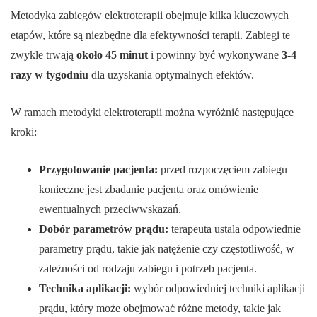
Metodyka zabiegów elektroterapii obejmuje kilka kluczowych
etapów, które są niezbędne dla efektywności terapii. Zabiegi te
zwykle trwają
około 45 minut
i powinny być wykonywane
3-4
razy w tygodniu
dla uzyskania optymalnych efektów.
W ramach metodyki elektroterapii można wyróżnić następujące
kroki:
Przygotowanie pacjenta:
przed rozpoczęciem zabiegu
konieczne jest zbadanie pacjenta oraz omówienie
ewentualnych przeciwwskazań.
Dobór parametrów prądu:
terapeuta ustala odpowiednie
parametry prądu, takie jak natężenie czy częstotliwość, w
zależności od rodzaju zabiegu i potrzeb pacjenta.
Technika aplikacji:
wybór odpowiedniej techniki aplikacji
prądu, który może obejmować różne metody, takie jak