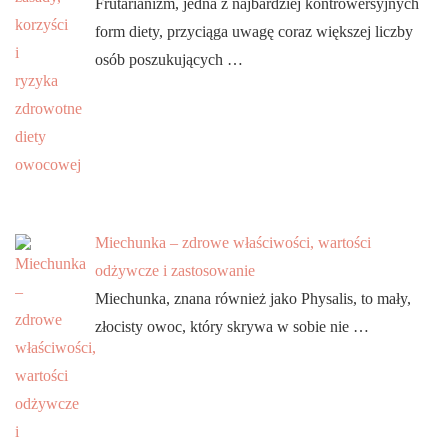
Frutarianizm, jedna z najbardziej kontrowersyjnych
form diety, przyciąga uwagę coraz większej liczby
osób poszukujących …
Miechunka – zdrowe właściwości, wartości
odżywcze i zastosowanie
Miechunka, znana również jako Physalis, to mały,
złocisty owoc, który skrywa w sobie nie …