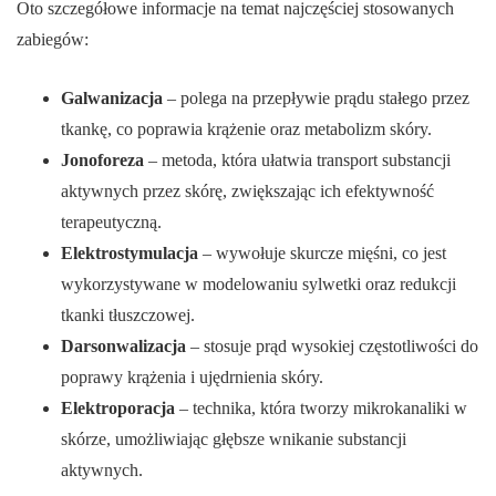
Oto szczegółowe informacje na temat najczęściej stosowanych
zabiegów:
Galwanizacja
– polega na przepływie prądu stałego przez
tkankę, co poprawia krążenie oraz metabolizm skóry.
Jonoforeza
– metoda, która ułatwia transport substancji
aktywnych przez skórę, zwiększając ich efektywność
terapeutyczną.
Elektrostymulacja
– wywołuje skurcze mięśni, co jest
wykorzystywane w modelowaniu sylwetki oraz redukcji
tkanki tłuszczowej.
Darsonwalizacja
– stosuje prąd wysokiej częstotliwości do
poprawy krążenia i ujędrnienia skóry.
Elektroporacja
– technika, która tworzy mikrokanaliki w
skórze, umożliwiając głębsze wnikanie substancji
aktywnych.