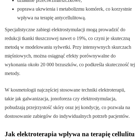
działanie przeciwzmarszczkowe,
poprawa ukrwienia i metabolizmu komórek, co korzystnie
wpływa na terapię antycellulitową.
Specjalistyczne zabiegi elektrostymulacji mogą prowadzić do
redukcji tkanki tłuszczowej nawet o 19%, co czyni je skuteczną
metodą w modelowaniu sylwetki. Przy intensywnych skurczach
mięśniowych, można osiągnąć efekty porównywalne do
wykonania około 20 000 brzuszków, co podkreśla skuteczność tej
metody.
W kosmetologii najczęściej stosowane techniki elektroterapii,
takie jak galwanizacja, jonoforeza czy elektrostymulacja,
pobudzają przejrzystość skóry oraz jej kondycję, co pozwala na
dostosowanie zabiegów do indywidualnych potrzeb pacjentów.
Jak elektroterapia wpływa na terapię cellulitu