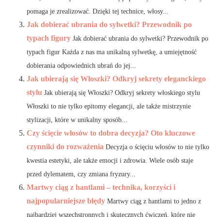
pomaga je zrealizować. Dzięki tej technice, włosy...
Jak dobierać ubrania do sylwetki? Przewodnik po
typach figury
Jak dobierać ubrania do sylwetki? Przewodnik po
typach figur Każda z nas ma unikalną sylwetkę, a umiejętność
dobierania odpowiednich ubrań do jej...
Jak ubierają się Włoszki? Odkryj sekrety eleganckiego
stylu
Jak ubierają się Włoszki? Odkryj sekrety włoskiego stylu
Włoszki to nie tylko epitomy elegancji, ale także mistrzynie
stylizacji, które w unikalny sposób...
Czy ścięcie włosów to dobra decyzja? Oto kluczowe
czynniki do rozważenia
Decyzja o ścięciu włosów to nie tylko
kwestia estetyki, ale także emocji i zdrowia. Wiele osób staje
przed dylematem, czy zmiana fryzury...
Martwy ciąg z hantlami – technika, korzyści i
najpopularniejsze błędy
Martwy ciąg z hantlami to jedno z
najbardziej wszechstronnych i skutecznych ćwiczeń, które nie