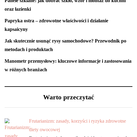
Panele szklane: jak dobrać szkło, wzór i montaż do kuchni
oraz łazienki
Papryka ostra – zdrowotne właściwości i działanie
kapsaicyny
Jak skutecznie usunąć rysy samochodowe? Przewodnik po
metodach i produktach
Manometr przemysłowy: kluczowe informacje i zastosowania
w różnych branżach
Warto przeczytać
Frutarianizm: zasady, korzyści i ryzyka zdrowotne
diety owocowej