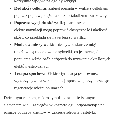
korzystnie wpływa na ogólny wygląd.
Redukcja cellulitu:
Zabieg pomaga w walce z cellulitem
poprzez poprawę krążenia oraz metabolizmu tkankowego.
Poprawa wyglądu skóry:
Regularne sesje
elektrostymulacji mogą poprawić elastyczność i gładkość
skóry, co przekłada się na jej lepszy wygląd.
Modelowanie sylwetki:
Intensywne skurcze mięśni
umożliwiają modelowanie sylwetki, co jest szczególnie
popularne wśród osób dążących do uzyskania określonych
efektów estetycznych.
Terapia sportowa:
Elektrostymulacja jest również
wykorzystywana w rehabilitacji sportowej, przyspieszając
regenerację mięśni po urazach.
Dzięki tym zaletom, elektrostymulacja stała się istotnym
elementem wielu zabiegów w kosmetologii, odpowiadając na
rosnące potrzeby klientów w zakresie zdrowia i estetyki.