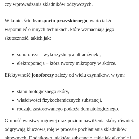
czy wprowadzania składników odżywczych.
W kontekście
transportu przezskórnego
, warto także
wspomnieć o innych technikach, które wzmacniają jego
skuteczność, takich jak:
sonoforeza – wykorzystująca ultradźwięki,
elektroporacja – która tworzy mikropory w skórze.
Efektywność
jonoforezy
zależy od wielu czynników, w tym:
stanu biologicznego skóry,
właściwości fizykochemicznych substancji,
rodzaju zastosowanego podłoża dermatologicznego.
Grubość warstwy rogowej oraz poziom nawilżenia skóry również
odgrywają kluczową rolę w procesie pochłaniania składników
aktywnych. Dodatkowo, niektóre substancje, takie jak alkohole i