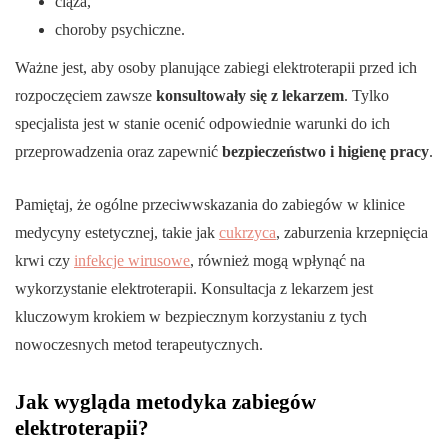
ciąża,
choroby psychiczne.
Ważne jest, aby osoby planujące zabiegi elektroterapii przed ich
rozpoczęciem zawsze
konsultowały się z lekarzem
. Tylko
specjalista jest w stanie ocenić odpowiednie warunki do ich
przeprowadzenia oraz zapewnić
bezpieczeństwo i higienę pracy
.
Pamiętaj, że ogólne przeciwwskazania do zabiegów w klinice
medycyny estetycznej, takie jak
cukrzyca
, zaburzenia krzepnięcia
krwi czy
infekcje wirusowe
, również mogą wpłynąć na
wykorzystanie elektroterapii. Konsultacja z lekarzem jest
kluczowym krokiem w bezpiecznym korzystaniu z tych
nowoczesnych metod terapeutycznych.
Jak wygląda metodyka zabiegów
elektroterapii?