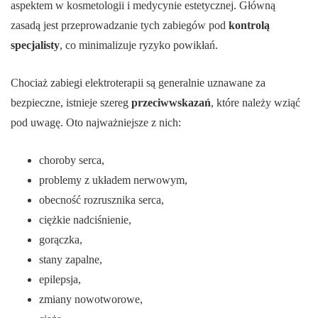
aspektem w kosmetologii i medycynie estetycznej. Główną
zasadą jest przeprowadzanie tych zabiegów pod
kontrolą
specjalisty
, co minimalizuje ryzyko powikłań.
Chociaż zabiegi elektroterapii są generalnie uznawane za
bezpieczne, istnieje szereg
przeciwwskazań
, które należy wziąć
pod uwagę. Oto najważniejsze z nich:
choroby serca,
problemy z układem nerwowym,
obecność rozrusznika serca,
ciężkie nadciśnienie,
gorączka,
stany zapalne,
epilepsja,
zmiany nowotworowe,