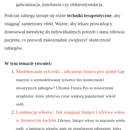
galwanizacja, jonoforeza czy elektrostymulacja.
Podczas zabiegu stosuje się różne
techniki terapeutyczne
, aby
osiągnąć zamierzony efekt. Ważne, aby lekarz prowadzący
dostosował metodykę do indywidualnych potrzeb i stanu zdrowia
pacjenta, co pozwoli maksymalnie zwiększyć skuteczność
zabiegów.
W tym temacie również:
Modelowanie sylwetki – ultratone futura pro opinie
Czy
marzysz o wymodelowanej sylwetce bez konieczności
inwazyjnych zabiegów? Ultraton Futura Pro to nowoczesne
urządzenie, które zdobywa coraz większą popularność wśród
osób...
Laminacja włosów: Jak osiągnąć lśniące i zdrowe włosy
w domowym zaciszu
Zdrowe, lśniące włosy to marzenie wielu
osób, a laminacja włosów stała się popularnym zabiegiem, który