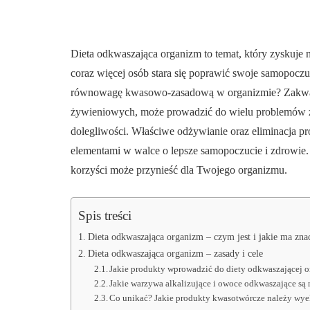
Dieta odkwaszająca organizm to temat, który zyskuje 
coraz więcej osób stara się poprawić swoje samopoczuc
równowagę kwasowo-zasadową w organizmie? Zakwa
żywieniowych, może prowadzić do wielu problemów z
dolegliwości. Właściwe odżywianie oraz eliminacja p
elementami w walce o lepsze samopoczucie i zdrowie. 
korzyści może przynieść dla Twojego organizmu.
Spis treści
Dieta odkwaszająca organizm – czym jest i jakie ma zna
Dieta odkwaszająca organizm – zasady i cele
Jakie produkty wprowadzić do diety odkwaszającej 
Jakie warzywa alkalizujące i owoce odkwaszające są 
Co unikać? Jakie produkty kwasotwórcze należy wy