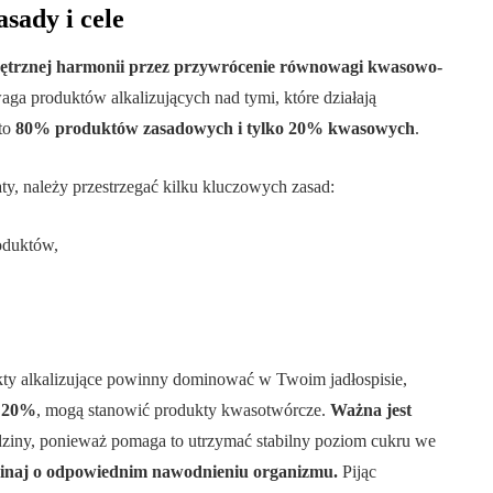
sady i cele
nętrznej harmonii przez przywrócenie równowagi kwasowo-
aga produktów alkalizujących nad tymi, które działają
 to
80% produktów zasadowych i tylko 20% kwasowych
.
ty, należy przestrzegać kilku kluczowych zasad:
oduktów,
ty alkalizujące powinny dominować w Twoim jadłospisie,
i
20%
, mogą stanowić produkty kwasotwórcze.
Ważna jest
odziny, ponieważ pomaga to utrzymać stabilny poziom cukru we
inaj o odpowiednim nawodnieniu organizmu.
Pijąc