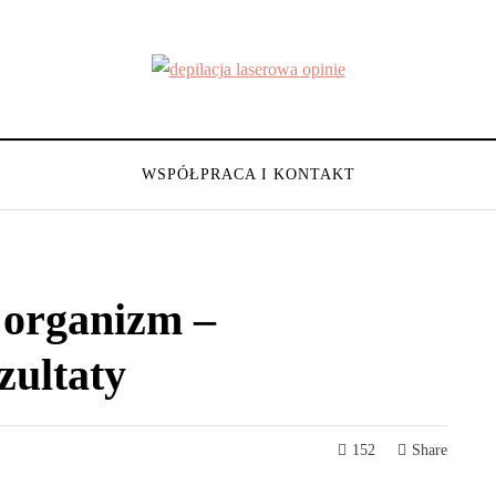
WSPÓŁPRACA I KONTAKT
 organizm –
zultaty
152
Share