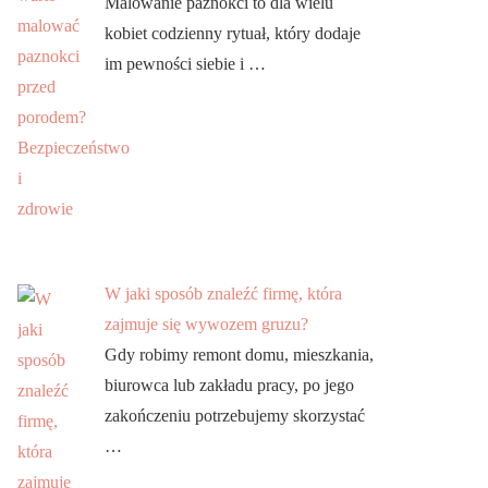
Malowanie paznokci to dla wielu
kobiet codzienny rytuał, który dodaje
im pewności siebie i …
W jaki sposób znaleźć firmę, która
zajmuje się wywozem gruzu?
Gdy robimy remont domu, mieszkania,
biurowca lub zakładu pracy, po jego
zakończeniu potrzebujemy skorzystać
…