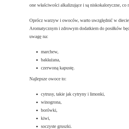
one właściwości alkalizujące i są niskokaloryczne, co 
Oprócz warzyw i owoców, warto uwzględnić w diecie o
Aromatycznym i zdrowym dodatkiem do posiłków będą t
uwagę na:
marchew,
bakłażana,
czerwoną kapustę.
Najlepsze owoce to:
cytrusy, takie jak cytryny i limonki,
winogrona,
borówki,
kiwi,
soczyste gruszki.