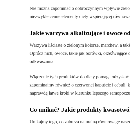
Nie można zapominać o dobroczynnym wpływie zielony
niezwykle cenne elementy diety wspierającej równo
Jakie warzywa alkalizujące i owoce o
Warzywa liściaste o zielonym kolorze, marchew, a tak
Oprócz nich, owoce, takie jak borówki, orzeźwiające 
odkwaszania.
Włączenie tych produktów do diety pomaga odzyskać
zapominajmy również o czerwonej kapuście i cebuli, kt
naprawdę łatwe kroki w kierunku lepszego samopoczuc
Co unikać? Jakie produkty kwasotwó
Unikajmy tego, co zaburza naturalną równowagę nasz