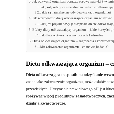
Jak odkwasić organizm poprzez zdrowe nawyki żywieni
Jaką rolę odgrywa nawodnienie w diecie odkwaszają
Jakie są naturalne metody detoksykacji organizmu?
Jak wprowadzić dietę odkwaszającą organizm w życie?
Jaki jest przykładowy jadłospis na diecie odkwaszają
Efekty diety odkwaszającej organizm – jakie korzyści p
Jak dieta wpływa na samopoczucie i zdrowie?
Dieta odkwaszająca organizm – zagrożenia i kontrowersj
Mit zakwaszenia organizmu – co mówią badania?
Dieta odkwaszająca organizm – cz
Dieta odkwaszająca to sposób na odzyskanie wew
znane jako zakwaszenie organizmu, może osłabić nasz
przewlekłych. Utrzymanie prawidłowego pH jest klu
spożywać więcej produktów zasadotwórczych, zach
działają kwasotwórczo.