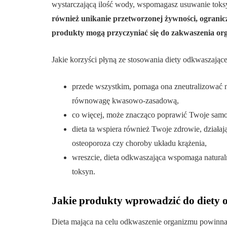
wystarczającą ilość wody, wspomagasz usuwanie toks
również unikanie przetworzonej żywności, ogranicz
produkty mogą przyczyniać się do zakwaszenia or
Jakie korzyści płyną ze stosowania diety odkwaszające
przede wszystkim, pomaga ona zneutralizować
równowagę kwasowo-zasadową,
co więcej, może znacząco poprawić Twoje samop
dieta ta wspiera również Twoje zdrowie, działaj
osteoporoza czy choroby układu krążenia,
wreszcie, dieta odkwaszająca wspomaga natural
toksyn.
Jakie produkty wprowadzić do diety 
Dieta mająca na celu odkwaszenie organizmu powinn