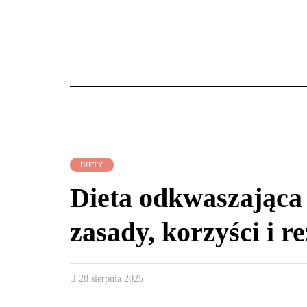
DIETY
Dieta odkwaszająca
zasady, korzyści i re
28 sierpnia 2025