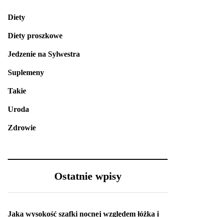
Diety
Diety proszkowe
Jedzenie na Sylwestra
Suplemeny
Takie
Uroda
Zdrowie
Ostatnie wpisy
Jaka wysokość szafki nocnej względem łóżka i