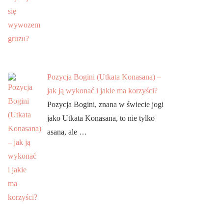
Pozycja Bogini (Utkata Konasana) –
jak ją wykonać i jakie ma korzyści?
Pozycja Bogini, znana w świecie jogi
jako Utkata Konasana, to nie tylko
asana, ale …