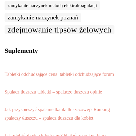
zamykanie naczynek metodą elektrokoagulacji
zamykanie naczynek poznań
zdejmowanie tipsów żelowych
Suplementy
Tabletki odchudzające cena: tabletki odchudzające forum
Spalacz tłuszczu tabletki – spalacze tłuszczu opinie
Jak przyspieszyć spalanie tkanki tłuszczowej? Ranking
spalaczy tłuszczu – spalacz tłuszczu dla kobiet
Jak zgubić zbędne kilogramy? Najtańsze odżywki na