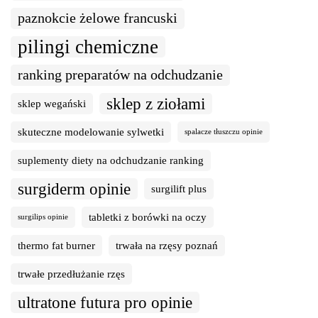
paznokcie żelowe francuski
pilingi chemiczne
ranking preparatów na odchudzanie
sklep z ziołami
sklep wegański
skuteczne modelowanie sylwetki
spalacze tłuszczu opinie
suplementy diety na odchudzanie ranking
surgiderm opinie
surgilift plus
tabletki z borówki na oczy
surgilips opinie
thermo fat burner
trwała na rzęsy poznań
trwałe przedłużanie rzęs
ultratone futura pro opinie