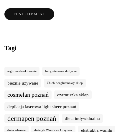
Tagi
arginina dawkowanie
bezglutenowe słodycze
bieżnie używane
Chleb bezglutenowy sklep
cosmelan poznań
czarnuszka sklep
depilacja laserowa light sheer poznań
dermapen poznań
dieta indywidualna
ekstrakt z wanilii
dieta zdrowie
dietetyk Warszawa Ursynów