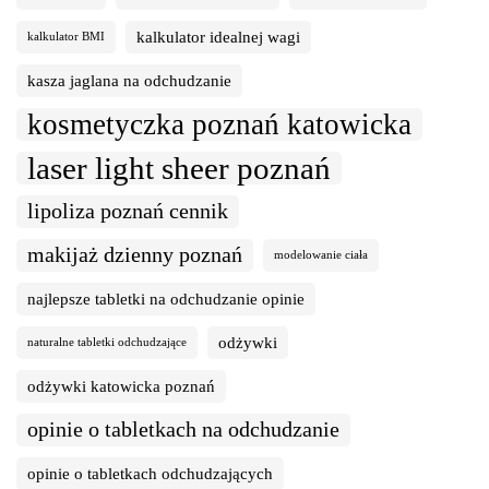
kalkulator idealnej wagi
kalkulator BMI
kasza jaglana na odchudzanie
kosmetyczka poznań katowicka
laser light sheer poznań
lipoliza poznań cennik
makijaż dzienny poznań
modelowanie ciała
najlepsze tabletki na odchudzanie opinie
odżywki
naturalne tabletki odchudzające
odżywki katowicka poznań
opinie o tabletkach na odchudzanie
opinie o tabletkach odchudzających