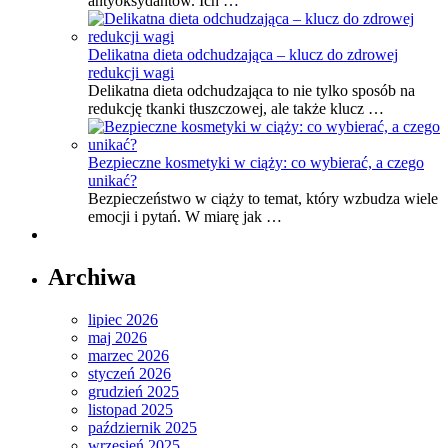
antyoksydantów. Ich …
Delikatna dieta odchudzająca – klucz do zdrowej
redukcji wagi
Delikatna dieta odchudzająca to nie tylko sposób na
redukcję tkanki tłuszczowej, ale także klucz …
Bezpieczne kosmetyki w ciąży: co wybierać, a czego
unikać?
Bezpieczeństwo w ciąży to temat, który wzbudza wiele
emocji i pytań. W miarę jak …
Archiwa
lipiec 2026
maj 2026
marzec 2026
styczeń 2026
grudzień 2025
listopad 2025
październik 2025
wrzesień 2025