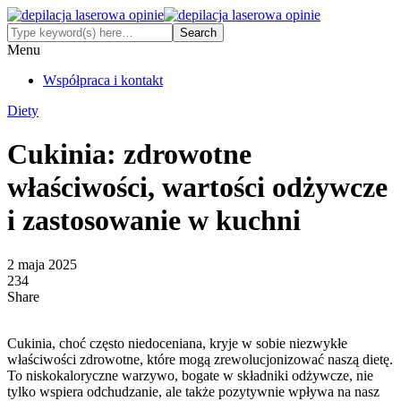
Menu
Współpraca i kontakt
Diety
Cukinia: zdrowotne
właściwości, wartości odżywcze
i zastosowanie w kuchni
2 maja 2025
234
Share
Cukinia, choć często niedoceniana, kryje w sobie niezwykłe
właściwości zdrowotne, które mogą zrewolucjonizować naszą dietę.
To niskokaloryczne warzywo, bogate w składniki odżywcze, nie
tylko wspiera odchudzanie, ale także pozytywnie wpływa na nasz