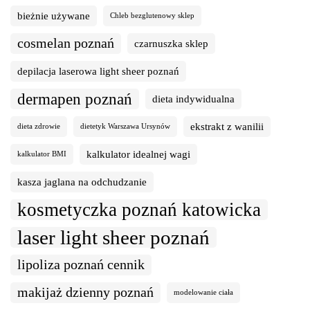
bieżnie używane
Chleb bezglutenowy sklep
cosmelan poznań
czarnuszka sklep
depilacja laserowa light sheer poznań
dermapen poznań
dieta indywidualna
ekstrakt z wanilii
dieta zdrowie
dietetyk Warszawa Ursynów
kalkulator idealnej wagi
kalkulator BMI
kasza jaglana na odchudzanie
kosmetyczka poznań katowicka
laser light sheer poznań
lipoliza poznań cennik
makijaż dzienny poznań
modelowanie ciała