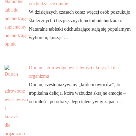
odchudzające opinie
W dzisiejszych czasach coraz więcej osób poszukuje
skutecznych i bezpiecznych metod odchudzania.
Naturalne tabletki odchudzające stają się popularnym
wyborem, kusząc …
Durian – zdrowotne właściwości i korzyści dla
organizmu
Durian, często nazywany „królem owoców”, to
tropikalna delicja, która wzbudza skrajne emocje –
od miłości po odrazę. Jego intensywny zapach …