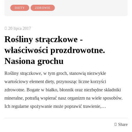
DIETY
ZDROWIE
20 lipca 2017
Rośliny strączkowe -
właściwości prozdrowotne.
Nasiona grochu
Rośliny strączkowe, w tym groch, stanowią niezwykle
wartościowy element diety, przynosząc liczne korzyści
zdrowotne. Bogate w białko, błonnik oraz niezbędne składniki
mineralne, potrafią wspierać nasz organizm na wiele sposobów.
Ich regularne spożywanie może poprawić trawienie,…
Share