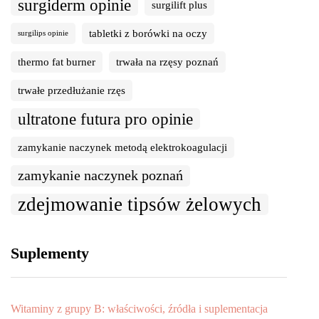
surgiderm opinie
surgilift plus
tabletki z borówki na oczy
surgilips opinie
thermo fat burner
trwała na rzęsy poznań
trwałe przedłużanie rzęs
ultratone futura pro opinie
zamykanie naczynek metodą elektrokoagulacji
zamykanie naczynek poznań
zdejmowanie tipsów żelowych
Suplementy
Witaminy z grupy B: właściwości, źródła i suplementacja