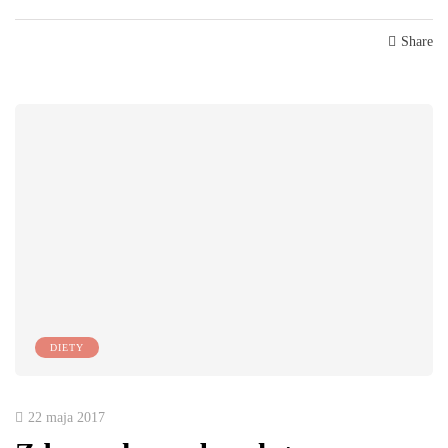
Share
DIETY
22 maja 2017