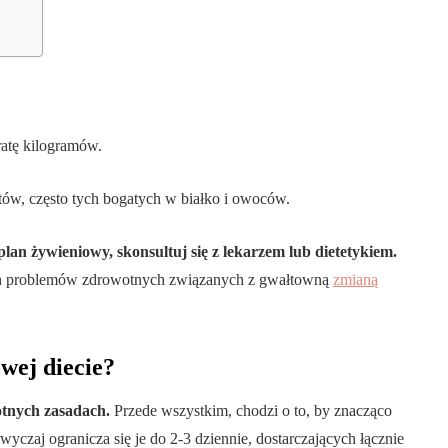
ratę kilogramów.
ów, często tych bogatych w białko i owoców.
lan żywieniowy, skonsultuj się z lekarzem lub dietetykiem.
ych problemów zdrowotnych związanych z gwałtowną
zmianą
wej diecie?
totnych zasadach.
Przede wszystkim, chodzi o to, by znacząco
czaj ogranicza się je do 2-3 dziennie, dostarczających łącznie