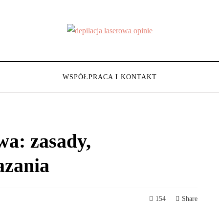
WSPÓŁPRACA I KONTAKT
wa: zasady,
azania
154
Share