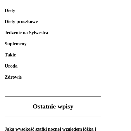
Diety
Diety proszkowe
Jedzenie na Sylwestra
Suplemeny
Takie
Uroda
Zdrowie
Ostatnie wpisy
Jaka wysokość szafki nocnej względem łóżka i