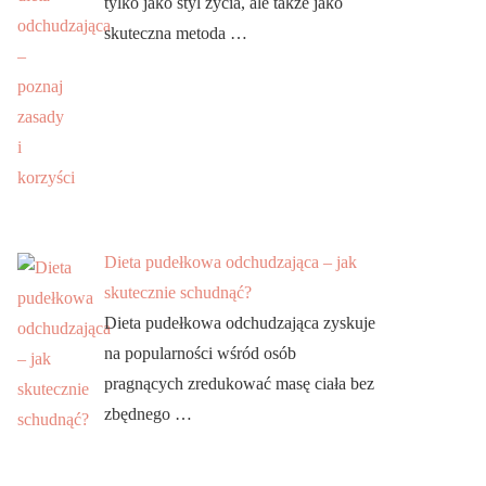
tylko jako styl życia, ale także jako
skuteczna metoda …
Dieta pudełkowa odchudzająca – jak
skutecznie schudnąć?
Dieta pudełkowa odchudzająca zyskuje
na popularności wśród osób
pragnących zredukować masę ciała bez
zbędnego …