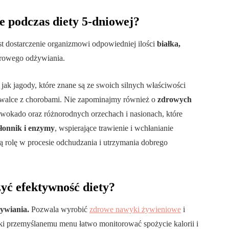
e podczas diety 5-dniowej?
est dostarczenie organizmowi odpowiedniej ilości
białka,
drowego odżywiania.
e jak jagody, które znane są ze swoich silnych właściwości
walce z chorobami. Nie zapominajmy również o
zdrowych
wokado oraz różnorodnych orzechach i nasionach, które
łonnik i enzymy
, wspierające trawienie i wchłanianie
rolę w procesie odchudzania i utrzymania dobrego
zyć efektywność diety?
ywiania.
Pozwala wyrobić
zdrowe nawyki żywieniowe
i
ki przemyślanemu menu łatwo monitorować spożycie kalorii i