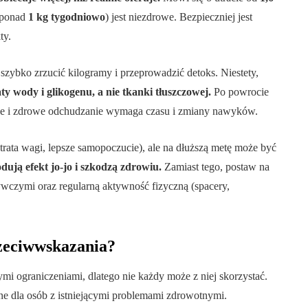
 (ponad
1 kg tygodniowo
) jest niezdrowe. Bezpieczniej jest
ty.
szybko zrzucić kilogramy i przeprowadzić detoks. Niestety,
y wody i glikogenu, a nie tkanki tłuszczowej.
Po powrocie
ne i zdrowe odchudzanie wymaga czasu i zmiany nawyków.
utrata wagi, lepsze samopoczucie), ale na dłuższą metę może być
dują efekt jo-jo i szkodzą zdrowiu.
Zamiast tego, postaw na
wczymi oraz regularną aktywność fizyczną (spacery,
rzeciwwskazania?
mi ograniczeniami, dlatego nie każdy może z niej skorzystać.
tne dla osób z istniejącymi problemami zdrowotnymi.