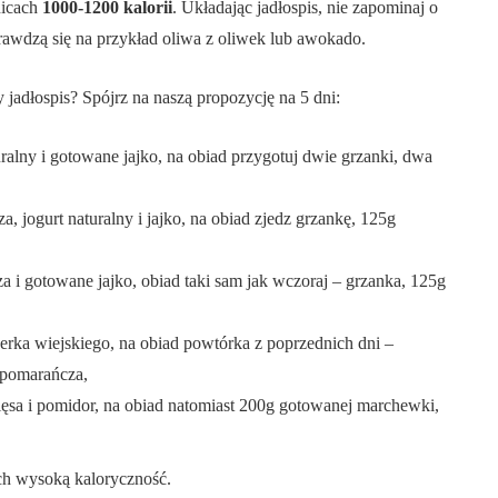
nicach
1000-1200 kalorii
. Układając jadłospis, nie zapominaj o
rawdzą się na przykład oliwa z oliwek lub awokado.
jadłospis? Spójrz na naszą propozycję na 5 dni:
ralny i gotowane jajko, na obiad przygotuj dwie grzanki, dwa
, jogurt naturalny i jajko, na obiad zjedz grzankę, 125g
 i gotowane jajko, obiad taki sam jak wczoraj – grzanka, 125g
erka wiejskiego, na obiad powtórka z poprzednich dni –
 pomarańcza,
ęsa i pomidor, na obiad natomiast 200g gotowanej marchewki,
ich wysoką kaloryczność.