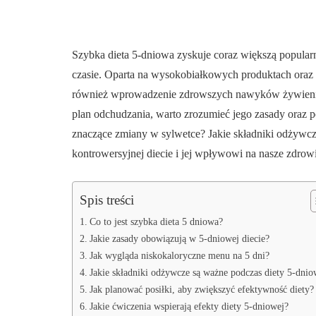
Szybka dieta 5-dniowa zyskuje coraz większą popula
czasie. Oparta na wysokobiałkowych produktach oraz o
również wprowadzenie zdrowszych nawyków żywieniow
plan odchudzania, warto zrozumieć jego zasady oraz p
znaczące zmiany w sylwetce? Jakie składniki odżywcze
kontrowersyjnej diecie i jej wpływowi na nasze zdrow
Spis treści
Co to jest szybka dieta 5 dniowa?
Jakie zasady obowiązują w 5-dniowej diecie?
Jak wygląda niskokaloryczne menu na 5 dni?
Jakie składniki odżywcze są ważne podczas diety 5-dnio
Jak planować posiłki, aby zwiększyć efektywność diety?
Jakie ćwiczenia wspierają efekty diety 5-dniowej?