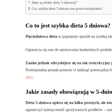
Jakie są efekty diety 5-dniowej?
Czy szybka dieta 5 dniowa ma przeciwwskazania?
Co to jest szybka dieta 5 dniowa?
Pięciodniowa dieta
to popularny sposób na szybką ut
Ogranicza się ona do spożywania konkretnych produkt
Zanim jednak zdecydujesz się na tak restrykcyjny p
Profesjonalna porada pomoże ci uniknąć potencjaln
diety
.
Jakie zasady obowiązują w 5-dnio
Dieta 5-dniowa opiera się na kilku prostych, ale is
ograniczyć kaloryczność spożywanych posiłków – zazwy