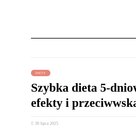
DIETY
Szybka dieta 5-dnio
efekty i przeciwwsk
30 lipca 2025