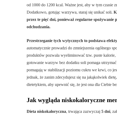
od 1000 do 1200 kcal. Ważne jest, aby w tym czasie 
Dodatkowo, gotując warzywa, staraj się unikać soli.
K
przez te pięć dni, ponieważ regularne spożywanie
odchudzania.
Przestrzeganie tych wytycznych to podstawa efekty
automatycznie prowadzi do zmniejszenia ogólnego spo
produktów pozwala wyeliminować tzw. puste kalorie, 
gotowanie warzyw bez dodatku soli pomaga utrzyma
pomagają w stabilizacji poziomu cukru we krwi, co jest
jednak, że zanim zdecydujesz się na jakąkolwiek diet
dietetykiem, aby upewnić się, że jest ona dla Ciebie b
Jak wygląda niskokaloryczne men
Dieta niskokaloryczna
, trwająca zazwyczaj
5 dni
, z