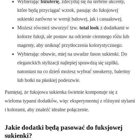
Wybierając
biżuterię
, zdecyduj się na srebrne akcenty,
które będą przyciągać wzrok, pasując do fuksjowej
sukienki zarówno w wersji balowej, jak i casualowej.
Możesz również stworzyć tzw.
total look
z dodatkami w
kolorze fuksji, ale postaw na odcienie ciemnego różu lub
magenty, aby uniknąć przytłoczenia kolorystycznego.
Wybierając obuwie, miej na uwadze fason sukienki. Do
eleganckich stylizacji najlepiej sprawdzą się szpilki,
natomiast na co dzień możesz wybrać sneakersy, baleriny
lub botki na płaskiej podeszwie.
Pamiętaj, że fuksjowa sukienka świetnie komponuje się z
wieloma typami dodatków, więc eksperymentuj z różnymi stylami
i kolorami, aby znaleźć idealne połączenie.
Jakie dodatki będą pasować do fuksjowej
sukienki?