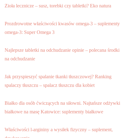
Zioła lecznicze – susz, torebki czy tabletki? Eko natura
Prozdrowotne właściwości kwasów omega-3 – suplementy
omega-3: Super Omega 3
Najlepsze tabletki na odchudzanie opinie – polecana środki
na odchudzanie
Jak przyspieszyć spalanie tkanki tłuszczowej? Ranking
spalaczy tłuszczu – spalacz tłuszczu dla kobiet
Białko dla osób ćwiczących na siłowni. Najtańsze odżywki
białkowe na masę Katowice: suplementy białkowe
Właściwości l-argininy a wysiłek fizyczny – suplement,