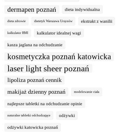
dermapen poznań
dieta indywidualna
ekstrakt z wanilii
dieta zdrowie
dietetyk Warszawa Ursynów
kalkulator idealnej wagi
kalkulator BMI
kasza jaglana na odchudzanie
kosmetyczka poznań katowicka
laser light sheer poznań
lipoliza poznań cennik
makijaż dzienny poznań
modelowanie ciała
najlepsze tabletki na odchudzanie opinie
odżywki
naturalne tabletki odchudzające
odżywki katowicka poznań