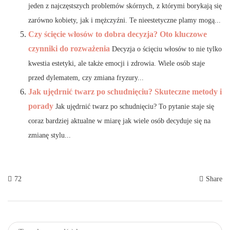
jeden z najczęstszych problemów skórnych, z którymi borykają się
zarówno kobiety, jak i mężczyźni. Te nieestetyczne plamy mogą...
Czy ścięcie włosów to dobra decyzja? Oto kluczowe
czynniki do rozważenia
Decyzja o ścięciu włosów to nie tylko
kwestia estetyki, ale także emocji i zdrowia. Wiele osób staje
przed dylematem, czy zmiana fryzury...
Jak ujędrnić twarz po schudnięciu? Skuteczne metody i
porady
Jak ujędrnić twarz po schudnięciu? To pytanie staje się
coraz bardziej aktualne w miarę jak wiele osób decyduje się na
zmianę stylu...
72
Share