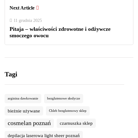
Next Article
11 grudnia 2025
Pitaja – właściwości zdrowotne i odżywcze
smoczego owocu
Tagi
arginina dawkowanie
bezglutenowe słodycze
bieżnie używane
Chleb bezglutenowy sklep
cosmelan poznań
czarnuszka sklep
depilacja laserowa light sheer poznań