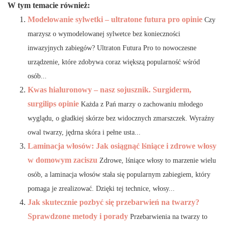
W tym temacie również:
Modelowanie sylwetki – ultratone futura pro opinie
Czy
marzysz o wymodelowanej sylwetce bez konieczności
inwazyjnych zabiegów? Ultraton Futura Pro to nowoczesne
urządzenie, które zdobywa coraz większą popularność wśród
osób...
Kwas hialuronowy – nasz sojusznik. Surgiderm,
surgilips opinie
Każda z Pań marzy o zachowaniu młodego
wyglądu, o gładkiej skórze bez widocznych zmarszczek. Wyraźny
owal twarzy, jędrna skóra i pełne usta...
Laminacja włosów: Jak osiągnąć lśniące i zdrowe włosy
w domowym zaciszu
Zdrowe, lśniące włosy to marzenie wielu
osób, a laminacja włosów stała się popularnym zabiegiem, który
pomaga je zrealizować. Dzięki tej technice, włosy...
Jak skutecznie pozbyć się przebarwień na twarzy?
Sprawdzone metody i porady
Przebarwienia na twarzy to