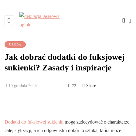
URODA
Jak dobrać dodatki do fuksjowej
sukienki? Zasady i inspiracje
10 grudnia 2025
72
Share
Dodatki do fuksjowej sukienki
mogą zadecydować o charakterze
całej stylizacji, a ich odpowiedni dobór to sztuka, która może