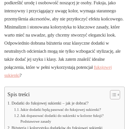
podkreślić urodę i osobowość noszącej je osoby. Fuksja, jako
intensywny i przyciągający uwagę kolor, wymaga starannego
przemyślenia akcesoriów, aby nie przytłoczyć efektu końcowego.
Minimalizm i stonowana kolorystyka to kluczowe zasady, które
warto mieć na uwadze, gdy chcemy stworzyć elegancki look.
Odpowiednio dobrana biżuteria oraz klasyczne dodatki w
neutralnych odcieniach mogą nie tylko wzbogacić stylizację, ale
także dodać jej szyku i klasy. Jak zatem znaleźć idealne
połączenia, które w pełni wykorzystają potencjał
fuksjowej
sukienki
?
Spis treści
Dodatki do fuksjowej sukienki – jak je dobrać?
Jakie dodatki będą pasować do fuksjowej sukienki?
Jak dopasować dodatki do sukienki w kolorze fuksji?
Podstawowe zasady
Biżuteria i kolorystyka dodatków do fuksjowej sukienki