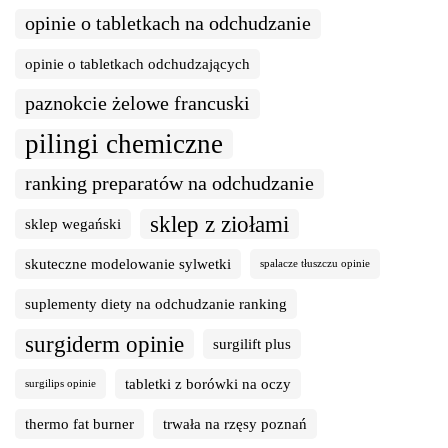
opinie o tabletkach na odchudzanie
opinie o tabletkach odchudzających
paznokcie żelowe francuski
pilingi chemiczne
ranking preparatów na odchudzanie
sklep z ziołami
sklep wegański
skuteczne modelowanie sylwetki
spalacze tłuszczu opinie
suplementy diety na odchudzanie ranking
surgiderm opinie
surgilift plus
tabletki z borówki na oczy
surgilips opinie
thermo fat burner
trwała na rzęsy poznań