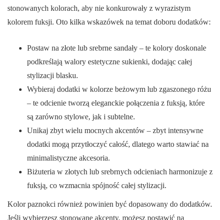
stonowanych kolorach, aby nie konkurowały z wyrazistym
kolorem fuksji. Oto kilka wskazówek na temat doboru dodatków:
Postaw na złote lub srebrne sandały – te kolory doskonale
podkreślają walory estetyczne sukienki, dodając całej
stylizacji blasku.
Wybieraj dodatki w kolorze beżowym lub zgaszonego różu
– te odcienie tworzą eleganckie połączenia z fuksją, które
są zarówno stylowe, jak i subtelne.
Unikaj zbyt wielu mocnych akcentów – zbyt intensywne
dodatki mogą przytłoczyć całość, dlatego warto stawiać na
minimalistyczne akcesoria.
Biżuteria w złotych lub srebrnych odcieniach harmonizuje z
fuksją, co wzmacnia spójność całej stylizacji.
Kolor paznokci również powinien być dopasowany do dodatków.
Jeśli wybierzesz stonowane akcenty, możesz postawić na