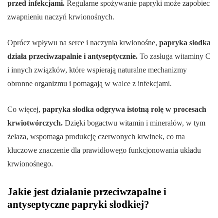
przed infekcjami.
Regularne spożywanie papryki może zapobiec
zwapnieniu naczyń krwionośnych.
Oprócz wpływu na serce i naczynia krwionośne,
papryka słodka
działa przeciwzapalnie i antyseptycznie.
To zasługa witaminy C
i innych związków, które wspierają naturalne mechanizmy
obronne organizmu i pomagają w walce z infekcjami.
Co więcej,
papryka słodka odgrywa istotną rolę w procesach
krwiotwórczych.
Dzięki bogactwu witamin i minerałów, w tym
żelaza, wspomaga produkcję czerwonych krwinek, co ma
kluczowe znaczenie dla prawidłowego funkcjonowania układu
krwionośnego.
Jakie jest działanie przeciwzapalne i
antyseptyczne papryki słodkiej?