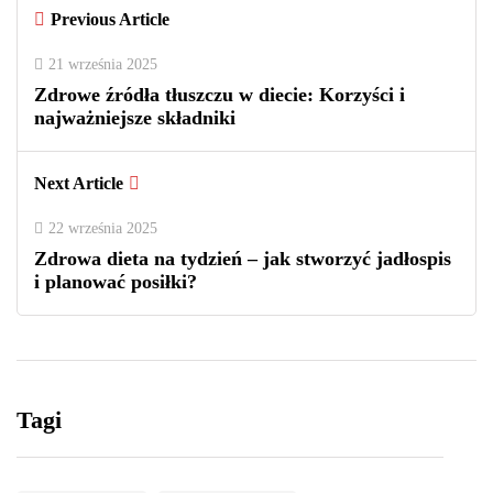
Previous Article
21 września 2025
Zdrowe źródła tłuszczu w diecie: Korzyści i
najważniejsze składniki
Next Article
22 września 2025
Zdrowa dieta na tydzień – jak stworzyć jadłospis
i planować posiłki?
Tagi