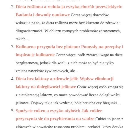
Dieta roślinna a redukcja ryzyka chorób przewlekłych:
Badania i dowody naukowe
Coraz więcej dowodów
wskazuje na to, że dieta roślinna może być kluczem do zdrowia i
długowieczności. W obliczu rosnących problemów zdrowotnych,
takich...
Kulinarna przygoda bez glutenu: Pomysły na przepisy i
inspiracje kulinarne
Coraz więcej osób zwraca uwagę na dietę
bezglutenową, jednak dla wielu z nich może to być nie tylko
zmiana nawyków żywieniowych, ale...
Dieta bez laktozy a zdrowie jelit: Wpływ eliminacji
laktozy na dolegliwości jelitowe
Coraz więcej osób zmaga się
z nietolerancją laktozy, co może powodować liczne dolegliwości
jelitowe. Objawy takie jak wzdęcia, bóle brzucha czy biegunki...
Spożycie cukru a ryzyko otyłości: Jak cukier
przyczynia się do przybierania na wadze
Cukier to jeden z
głównych winowajców rosnącego problemu otyłości, który dotyka