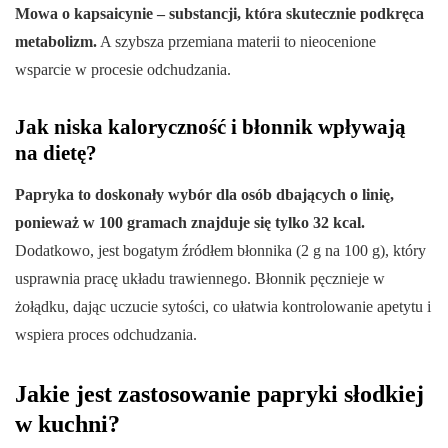
Mowa o kapsaicynie – substancji, która skutecznie podkręca
metabolizm.
A szybsza przemiana materii to nieocenione
wsparcie w procesie odchudzania.
Jak niska kaloryczność i błonnik wpływają
na dietę?
Papryka to doskonały wybór dla osób dbających o linię,
ponieważ w 100 gramach znajduje się tylko 32 kcal.
Dodatkowo, jest bogatym źródłem błonnika (2 g na 100 g), który
usprawnia pracę układu trawiennego. Błonnik pęcznieje w
żołądku, dając uczucie sytości, co ułatwia kontrolowanie apetytu i
wspiera proces odchudzania.
Jakie jest zastosowanie papryki słodkiej
w kuchni?