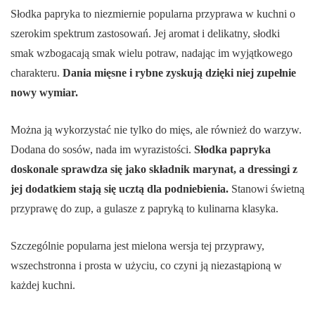
Słodka papryka to niezmiernie popularna przyprawa w kuchni o
szerokim spektrum zastosowań. Jej aromat i delikatny, słodki
smak wzbogacają smak wielu potraw, nadając im wyjątkowego
charakteru.
Dania mięsne i rybne zyskują dzięki niej zupełnie
nowy wymiar.
Można ją wykorzystać nie tylko do mięs, ale również do warzyw.
Dodana do sosów, nada im wyrazistości.
Słodka papryka
doskonale sprawdza się jako składnik marynat, a dressingi z
jej dodatkiem stają się ucztą dla podniebienia.
Stanowi świetną
przyprawę do zup, a gulasze z papryką to kulinarna klasyka.
Szczególnie popularna jest mielona wersja tej przyprawy,
wszechstronna i prosta w użyciu, co czyni ją niezastąpioną w
każdej kuchni.