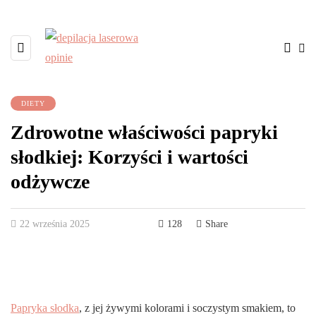
DIETY
Zdrowotne właściwości papryki
słodkiej: Korzyści i wartości
odżywcze
22 września 2025
128
Share
Papryka słodka
, z jej żywymi kolorami i soczystym smakiem, to