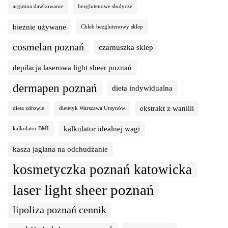
arginina dawkowanie
bezglutenowe słodycze
bieżnie używane
Chleb bezglutenowy sklep
cosmelan poznań
czarnuszka sklep
depilacja laserowa light sheer poznań
dermapen poznań
dieta indywidualna
ekstrakt z wanilii
dieta zdrowie
dietetyk Warszawa Ursynów
kalkulator idealnej wagi
kalkulator BMI
kasza jaglana na odchudzanie
kosmetyczka poznań katowicka
laser light sheer poznań
lipoliza poznań cennik