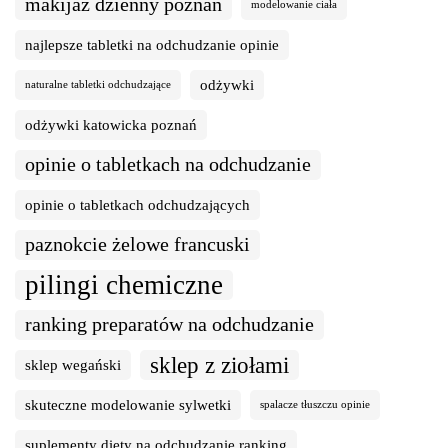
makijaż dzienny poznań
modelowanie ciała
najlepsze tabletki na odchudzanie opinie
odżywki
naturalne tabletki odchudzające
odżywki katowicka poznań
opinie o tabletkach na odchudzanie
opinie o tabletkach odchudzających
paznokcie żelowe francuski
pilingi chemiczne
ranking preparatów na odchudzanie
sklep z ziołami
sklep wegański
skuteczne modelowanie sylwetki
spalacze tłuszczu opinie
suplementy diety na odchudzanie ranking