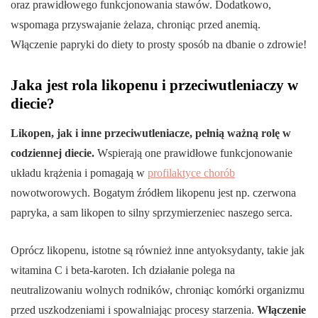
oraz prawidłowego funkcjonowania stawów. Dodatkowo,
wspomaga przyswajanie żelaza, chroniąc przed anemią.
Włączenie papryki do diety to prosty sposób na dbanie o zdrowie!
Jaka jest rola likopenu i przeciwutleniaczy w
diecie?
Likopen, jak i inne przeciwutleniacze, pełnią ważną rolę w
codziennej diecie.
Wspierają one prawidłowe funkcjonowanie
układu krążenia i pomagają w
profilaktyce chorób
nowotworowych. Bogatym źródłem likopenu jest np. czerwona
papryka, a sam likopen to silny sprzymierzeniec naszego serca.
Oprócz likopenu, istotne są również inne antyoksydanty, takie jak
witamina C i beta-karoten. Ich działanie polega na
neutralizowaniu wolnych rodników, chroniąc komórki organizmu
przed uszkodzeniami i spowalniając procesy starzenia.
Włączenie