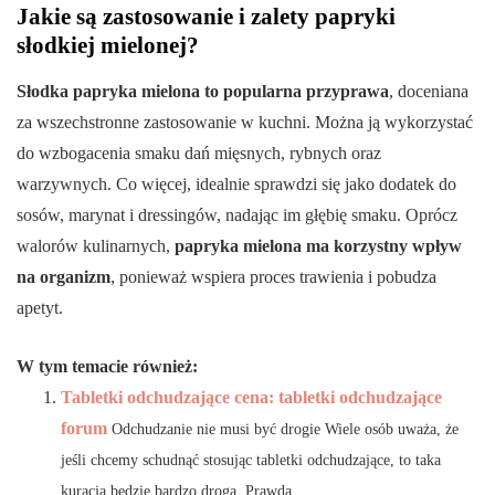
Jakie są zastosowanie i zalety papryki
słodkiej mielonej?
Słodka papryka mielona to popularna przyprawa
, doceniana
za wszechstronne zastosowanie w kuchni. Można ją wykorzystać
do wzbogacenia smaku dań mięsnych, rybnych oraz
warzywnych. Co więcej, idealnie sprawdzi się jako dodatek do
sosów, marynat i dressingów, nadając im głębię smaku. Oprócz
walorów kulinarnych,
papryka mielona ma korzystny wpływ
na organizm
, ponieważ wspiera proces trawienia i pobudza
apetyt.
W tym temacie również:
Tabletki odchudzające cena: tabletki odchudzające
forum
Odchudzanie nie musi być drogie Wiele osób uważa, że
jeśli chcemy schudnąć stosując tabletki odchudzające, to taka
kuracja będzie bardzo droga. Prawda...