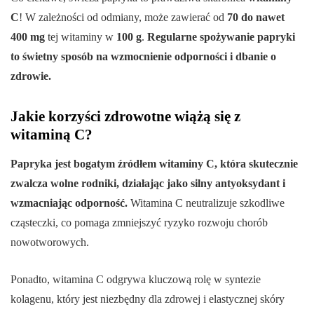
C
! W zależności od odmiany, może zawierać od
70 do nawet
400 mg
tej witaminy w
100 g
.
Regularne spożywanie papryki
to świetny sposób na wzmocnienie odporności i dbanie o
zdrowie.
Jakie korzyści zdrowotne wiążą się z
witaminą C?
Papryka jest bogatym źródłem witaminy C, która skutecznie
zwalcza wolne rodniki, działając jako silny antyoksydant i
wzmacniając odporność.
Witamina C neutralizuje szkodliwe
cząsteczki, co pomaga zmniejszyć ryzyko rozwoju chorób
nowotworowych.
Ponadto, witamina C odgrywa kluczową rolę w syntezie
kolagenu, który jest niezbędny dla zdrowej i elastycznej skóry