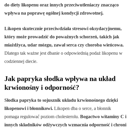
do diety likopenu oraz innych przeciwutleniaczy znacząco
wpływa na poprawę ogólnej kondycji zdrowotnej.
Likopen skutecznie przeciwdziała stresowi oksydacyjnemu,
który może prowadzić do poważnych schorzeń, takich jak
miażdżyca, udar mózgu, zawał serca czy choroba wieńcowa.
Dlatego tak ważne jest dbanie o odpowiednią podaż likopenu w
codziennej diecie.
Jak papryka słodka wpływa na układ
krwionośny i odporność?
Słodka papryka to sojusznik układu krwionośnego dzięki
likopenowi i błonnikowi.
Likopen dba o serce, a błonnik
pomaga regulować poziom cholesterolu.
Bogactwo witaminy C i
innych składników odżywczych wzmacnia odporność i chroni