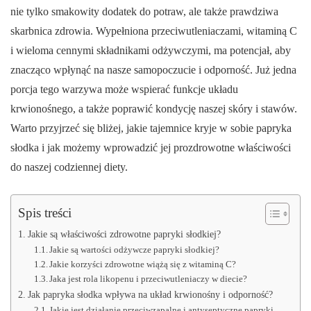
nie tylko smakowity dodatek do potraw, ale także prawdziwa
skarbnica zdrowia. Wypełniona przeciwutleniaczami, witaminą C
i wieloma cennymi składnikami odżywczymi, ma potencjał, aby
znacząco wpłynąć na nasze samopoczucie i odporność. Już jedna
porcja tego warzywa może wspierać funkcje układu
krwionośnego, a także poprawić kondycję naszej skóry i stawów.
Warto przyjrzeć się bliżej, jakie tajemnice kryje w sobie papryka
słodka i jak możemy wprowadzić jej prozdrowotne właściwości
do naszej codziennej diety.
Spis treści
Jakie są właściwości zdrowotne papryki słodkiej?
Jakie są wartości odżywcze papryki słodkiej?
Jakie korzyści zdrowotne wiążą się z witaminą C?
Jaka jest rola likopenu i przeciwutleniaczy w diecie?
Jak papryka słodka wpływa na układ krwionośny i odporność?
Jakie jest działanie przeciwzapalne i antyseptyczne papryki