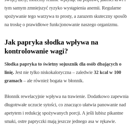
tym samym zmniejszyć ryzyko wystąpienia anemii. Regularne
spożywanie tego warzywa to prosty, a zarazem skuteczny sposób
na troskę o prawidłowe funkcjonowanie naszego organizmu.
Jak papryka słodka wpływa na
kontrolowanie wagi?
Słodka papryka to świetny sojusznik dla osób dbających o
linię.
Jest nie tylko niskokaloryczna – zaledwie
32 kcal w 100
gramach
– ale również bogata w błonnik.
Błonnik rewelacyjnie wpływa na trawienie. Dodatkowo zapewnia
długotrwałe uczucie sytości, co znacząco ułatwia panowanie nad
apetytem i redukcję spożywanych porcji. A jeśli lubisz pikantne
smaki, ostre papryczki mają jeszcze jednego asa w rękawie.