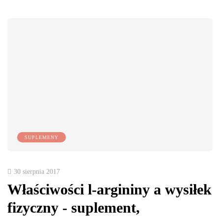
SUPLEMENY
30 sierpnia 2017
Właściwości l-argininy a wysiłek
fizyczny - suplement,