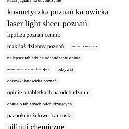
kasza jaglana na odchudzanie
kosmetyczka poznań katowicka
laser light sheer poznań
lipoliza poznań cennik
makijaż dzienny poznań
modelowanie ciała
najlepsze tabletki na odchudzanie opinie
odżywki
naturalne tabletki odchudzające
odżywki katowicka poznań
opinie o tabletkach na odchudzanie
opinie o tabletkach odchudzających
paznokcie żelowe francuski
pilingi chemiczne