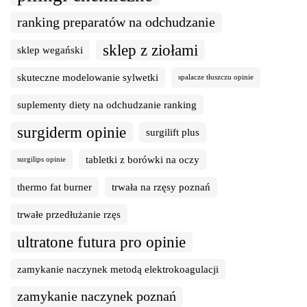
ranking preparatów na odchudzanie
sklep z ziołami
sklep wegański
skuteczne modelowanie sylwetki
spalacze tłuszczu opinie
suplementy diety na odchudzanie ranking
surgiderm opinie
surgilift plus
tabletki z borówki na oczy
surgilips opinie
thermo fat burner
trwała na rzęsy poznań
trwałe przedłużanie rzęs
ultratone futura pro opinie
zamykanie naczynek metodą elektrokoagulacji
zamykanie naczynek poznań