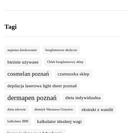
Tagi
arginina dawkowanie
bezglutenowe słodycze
bieżnie używane
Chleb bezglutenowy sklep
cosmelan poznań
czarnuszka sklep
depilacja laserowa light sheer poznań
dermapen poznań
dieta indywidualna
ekstrakt z wanilii
dieta zdrowie
dietetyk Warszawa Ursynów
kalkulator idealnej wagi
kalkulator BMI