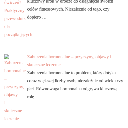
kluczowy krok w drodze do osiągnięcia swoich
celów fitnessowych. Niezależnie od tego, czy
dopiero …
Zaburzenia hormonalne – przyczyny, objawy i
skuteczne leczenie
Zaburzenia hormonalne to problem, który dotyka
coraz większej liczby osób, niezależnie od wieku czy
płci. Równowaga hormonalna odgrywa kluczową
rolę …