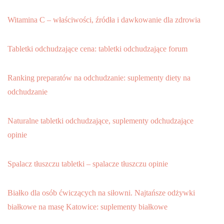
Witamina C – właściwości, źródła i dawkowanie dla zdrowia
Tabletki odchudzające cena: tabletki odchudzające forum
Ranking preparatów na odchudzanie: suplementy diety na
odchudzanie
Naturalne tabletki odchudzające, suplementy odchudzające
opinie
Spalacz tłuszczu tabletki – spalacze tłuszczu opinie
Białko dla osób ćwiczących na siłowni. Najtańsze odżywki
białkowe na masę Katowice: suplementy białkowe