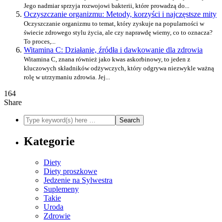
Jego nadmiar sprzyja rozwojowi bakterii, które prowadzą do...
Oczyszczanie organizmu: Metody, korzyści i najczęstsze mity
Oczyszczanie organizmu to temat, który zyskuje na popularności w
świecie zdrowego stylu życia, ale czy naprawdę wiemy, co to oznacza?
To proces,...
Witamina C: Działanie, źródła i dawkowanie dla zdrowia
Witamina C, znana również jako kwas askorbinowy, to jeden z
kluczowych składników odżywczych, który odgrywa niezwykle ważną
rolę w utrzymaniu zdrowia. Jej...
164
Share
Kategorie
Diety
Diety proszkowe
Jedzenie na Sylwestra
Suplemeny
Takie
Uroda
Zdrowie