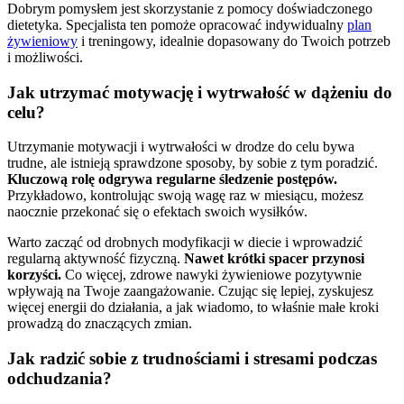
Dobrym pomysłem jest skorzystanie z pomocy doświadczonego
dietetyka. Specjalista ten pomoże opracować indywidualny
plan
żywieniowy
i treningowy, idealnie dopasowany do Twoich potrzeb
i możliwości.
Jak utrzymać motywację i wytrwałość w dążeniu do
celu?
Utrzymanie motywacji i wytrwałości w drodze do celu bywa
trudne, ale istnieją sprawdzone sposoby, by sobie z tym poradzić.
Kluczową rolę odgrywa regularne śledzenie postępów.
Przykładowo, kontrolując swoją wagę raz w miesiącu, możesz
naocznie przekonać się o efektach swoich wysiłków.
Warto zacząć od drobnych modyfikacji w diecie i wprowadzić
regularną aktywność fizyczną.
Nawet krótki spacer przynosi
korzyści.
Co więcej, zdrowe nawyki żywieniowe pozytywnie
wpływają na Twoje zaangażowanie. Czując się lepiej, zyskujesz
więcej energii do działania, a jak wiadomo, to właśnie małe kroki
prowadzą do znaczących zmian.
Jak radzić sobie z trudnościami i stresami podczas
odchudzania?