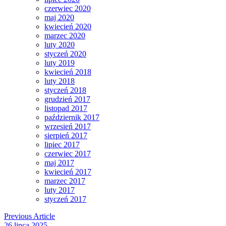
czerwiec 2020
maj 2020
kwiecień 2020
marzec 2020
luty 2020
styczeń 2020
luty 2019
kwiecień 2018
luty 2018
styczeń 2018
grudzień 2017
listopad 2017
październik 2017
wrzesień 2017
sierpień 2017
lipiec 2017
czerwiec 2017
maj 2017
kwiecień 2017
marzec 2017
luty 2017
styczeń 2017
Previous Article
26 lipca 2025