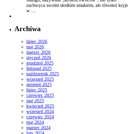
zachwyca swoim słodkim smakiem, ale również kryje
w …
Archiwa
lipiec 2026
maj 2026
marzec 2026
styczeń 2026
grudzień 2025
listopad 2025
październik 2025
wrzesień 2025
sierpień 2025
lipiec 2025
czerwiec 2025
maj 2025
kwiecień 2025
wrzesień 2024
czerwiec 2024
maj 2024
marzec 2024
luty 2024