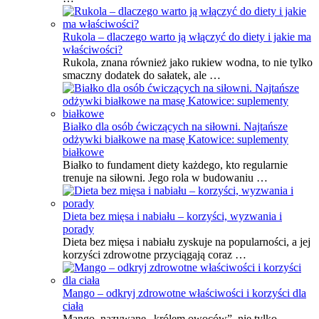
Rukola – dlaczego warto ją włączyć do diety i jakie ma
właściwości?
Rukola, znana również jako rukiew wodna, to nie tylko
smaczny dodatek do sałatek, ale …
Białko dla osób ćwiczących na siłowni. Najtańsze
odżywki białkowe na masę Katowice: suplementy
białkowe
Białko to fundament diety każdego, kto regularnie
trenuje na siłowni. Jego rola w budowaniu …
Dieta bez mięsa i nabiału – korzyści, wyzwania i
porady
Dieta bez mięsa i nabiału zyskuje na popularności, a jej
korzyści zdrowotne przyciągają coraz …
Mango – odkryj zdrowotne właściwości i korzyści dla
ciała
Mango, nazywane „królem owoców”, nie tylko