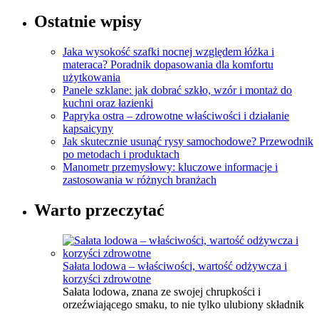
Ostatnie wpisy
Jaka wysokość szafki nocnej względem łóżka i
materaca? Poradnik dopasowania dla komfortu
użytkowania
Panele szklane: jak dobrać szkło, wzór i montaż do
kuchni oraz łazienki
Papryka ostra – zdrowotne właściwości i działanie
kapsaicyny
Jak skutecznie usunąć rysy samochodowe? Przewodnik
po metodach i produktach
Manometr przemysłowy: kluczowe informacje i
zastosowania w różnych branżach
Warto przeczytać
Sałata lodowa – właściwości, wartość odżywcza i
korzyści zdrowotne
Sałata lodowa, znana ze swojej chrupkości i
orzeźwiającego smaku, to nie tylko ulubiony składnik
…