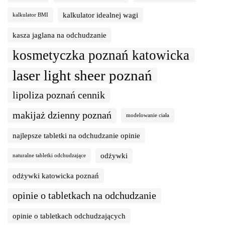
kalkulator idealnej wagi
kalkulator BMI
kasza jaglana na odchudzanie
kosmetyczka poznań katowicka
laser light sheer poznań
lipoliza poznań cennik
makijaż dzienny poznań
modelowanie ciała
najlepsze tabletki na odchudzanie opinie
odżywki
naturalne tabletki odchudzające
odżywki katowicka poznań
opinie o tabletkach na odchudzanie
opinie o tabletkach odchudzających