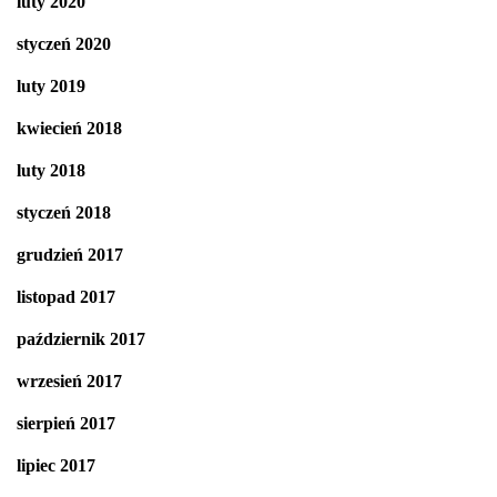
luty 2020
styczeń 2020
luty 2019
kwiecień 2018
luty 2018
styczeń 2018
grudzień 2017
listopad 2017
październik 2017
wrzesień 2017
sierpień 2017
lipiec 2017