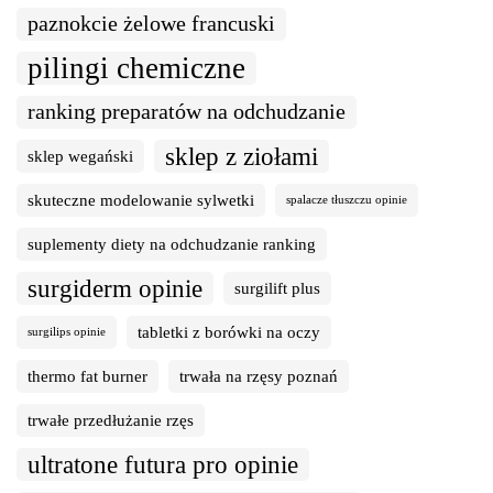
paznokcie żelowe francuski
pilingi chemiczne
ranking preparatów na odchudzanie
sklep z ziołami
sklep wegański
skuteczne modelowanie sylwetki
spalacze tłuszczu opinie
suplementy diety na odchudzanie ranking
surgiderm opinie
surgilift plus
tabletki z borówki na oczy
surgilips opinie
thermo fat burner
trwała na rzęsy poznań
trwałe przedłużanie rzęs
ultratone futura pro opinie