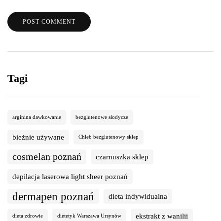
Tagi
arginina dawkowanie
bezglutenowe słodycze
bieżnie używane
Chleb bezglutenowy sklep
cosmelan poznań
czarnuszka sklep
depilacja laserowa light sheer poznań
dermapen poznań
dieta indywidualna
ekstrakt z wanilii
dieta zdrowie
dietetyk Warszawa Ursynów